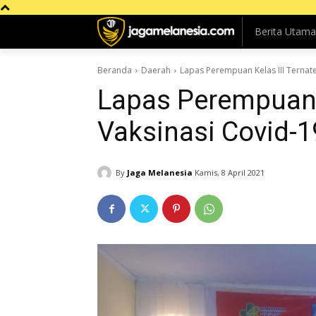
Berita Utama
Beranda
Daerah
Lapas Perempuan Kelas III Ternate
Lapas Perempuan K
Vaksinasi Covid-1
By
Jaga Melanesia
Kamis, 8 April 2021