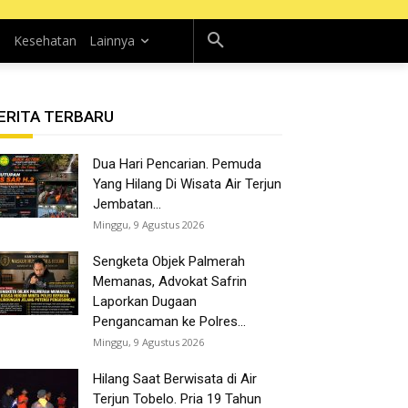
n
Kesehatan
Lainnya
ERITA TERBARU
Dua Hari Pencarian. Pemuda
Yang Hilang Di Wisata Air Terjun
Jembatan...
Minggu, 9 Agustus 2026
Sengketa Objek Palmerah
Memanas, Advokat Safrin
Laporkan Dugaan
Pengancaman ke Polres...
Minggu, 9 Agustus 2026
Hilang Saat Berwisata di Air
Terjun Tobelo. Pria 19 Tahun