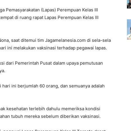
a Pemasyarakatan (Lapas) Perempuan Kelas III
tempat di ruang rapat Lapas Perempuan Kelas III
Nona, saat ditemui tim Jagamelanesia.com di sela-sela
ri ini melakukan vaksinasi terhadap pegawai lapas.
uksi dari Pemerintah Pusat dalam upaya pemutusan
ya.
 hari ini berjumlah 60 orang, dan semuanya adalah
.
hak kesehatan terlebih dahulu memeriksa kondisi
ahan tubuh mereka sebelum diberikan vaksinasi.