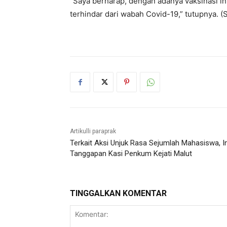
“Saya berharap, dengan adanya vaksinasi in
terhindar dari wabah Covid-19,” tutupnya. (
Artikulli paraprak
Terkait Aksi Unjuk Rasa Sejumlah Mahasiswa, In
Tanggapan Kasi Penkum Kejati Malut
TINGGALKAN KOMENTAR