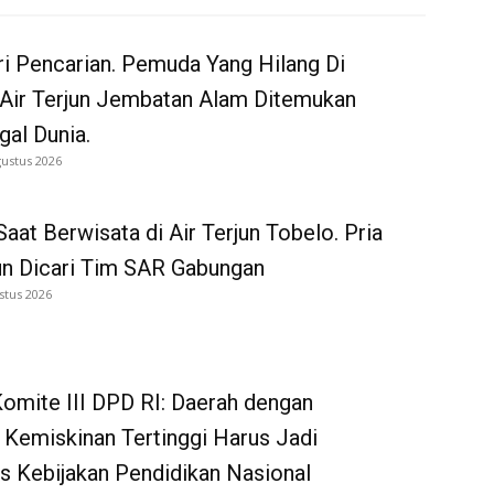
i Pencarian. Pemuda Yang Hilang Di
 Air Terjun Jembatan Alam Ditemukan
al Dunia.
gustus 2026
Saat Berwisata di Air Terjun Tobelo. Pria
un Dicari Tim SAR Gabungan
stus 2026
omite III DPD RI: Daerah dengan
 Kemiskinan Tertinggi Harus Jadi
as Kebijakan Pendidikan Nasional