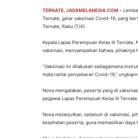
TERNATE, JAGAMELANESIA.COM
– Lembag
Ternate, gelar vaksinasi Covid-19, yang ber
Ternate, Rabu (7/4).
Kepala Lapas Perempuan Kelas III Ternate, 
vaksinasi, menyampaikan bahwa, pihaknya ha
“Vaksinasi ini dilakukan sebagaimana instr
mata rantai penyebaran Covid-19,” ungkapn
Nona mengatakan, peserta yang di vaksinasi
pegawai Lapas Perempuan Kelas III Ternate
Nona melanjutkan, sebelum di vaksinasi, pi
kesehatan peserta, guna memastikan daya t