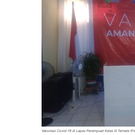
Vaksinasi Covid-19 di Lapas Perempuan Kelas III Ternate (Fo