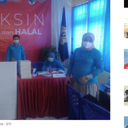
to : ST).