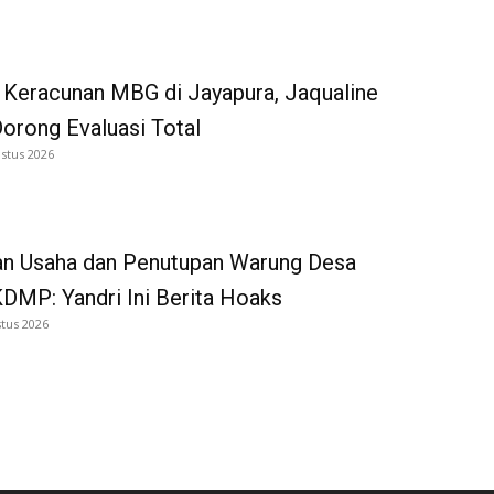
 Keracunan MBG di Jayapura, Jaqualine
Dorong Evaluasi Total
stus 2026
an Usaha dan Penutupan Warung Desa
DMP: Yandri Ini Berita Hoaks
tus 2026