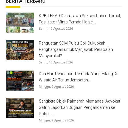
BERITA TERBARU
KPB TEKAD Desa Tawa Sukses Panen Tomat,
Fasilitator Minta Pemda Halsel...
Senin, 10 Agustus 2026
Penguatan SDM Pulau Obi: Cukupkah
Penghargaan untuk Menjawab Persoalan
Masyarakat?
Senin, 10 Agustus 2026
Dua Hari Pencarian. Pemuda Yang Hilang Di
Wisata Air Terjun Jembatan...
Minggu, 9 Agustus 2026
Sengketa Objek Palmerah Memanas, Advokat
Safrin Laporkan Dugaan Pengancaman ke
Polres...
Minggu, 9 Agustus 2026