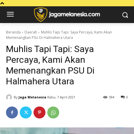
Beranda
Daerah
Muhlis Tapi Tapi: Saya Percaya, Kami Akan
Memenangkan PSU Di Halmahera Utara
Muhlis Tapi Tapi: Saya
Percaya, Kami Akan
Memenangkan PSU Di
Halmahera Utara
By
Jaga Melanesia
Rabu, 7 April 2021
594
0