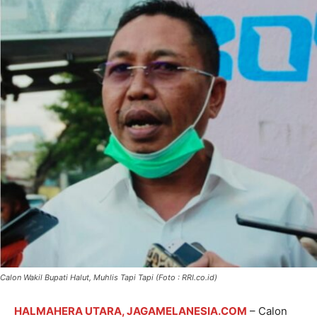
Calon Wakil Bupati Halut, Muhlis Tapi Tapi (Foto : RRI.co.id)
HALMAHERA UTARA, JAGAMELANESIA.COM
– Calon