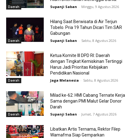
Supanji Saban
-
Minggu, 9 Agustus 2026
Daerah
Hilang Saat Berwisata di Air Terjun
Tobelo. Pria 19 Tahun Dicari Tim SAR
Gabungan
Supanji Saban
-
Sabtu, 8 Agustus 2026
Daerah
Ketua Komite III DPD RI: Daerah
dengan Tingkat Kemiskinan Tertinggi
Harus Jadi Prioritas Kebijakan
Pendidikan Nasional
Jaga Melanesia
-
Sabtu, 8 Agustus 2026
Daerah
Milad ke-62: HMI Cabang Ternate Kerja
Sama dengan PMI Malut Gelar Donor
Darah
Supanji Saban
-
Jumat, 7 Agustus 2026
Daerah
Libatkan Artis Ternama, Rektor Filep
Wamafma Siap Gemparkan