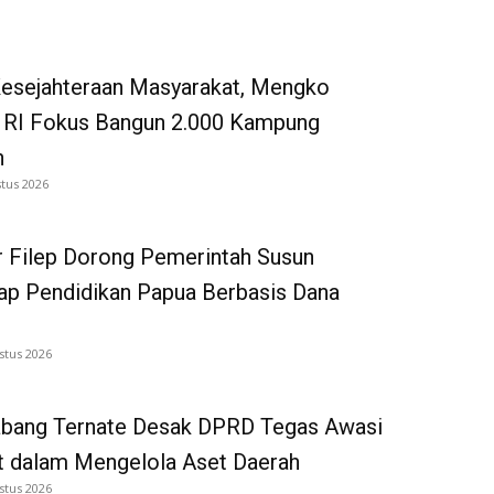
Kesejahteraan Masyarakat, Mengko
 RI Fokus Bangun 2.000 Kampung
n
tus 2026
 Filep Dorong Pemerintah Susun
p Pendidikan Papua Berbasis Dana
stus 2026
bang Ternate Desak DPRD Tegas Awasi
 dalam Mengelola Aset Daerah
stus 2026