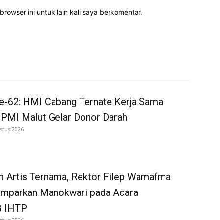
rowser ini untuk lain kali saya berkomentar.
e-62: HMI Cabang Ternate Kerja Sama
 PMI Malut Gelar Donor Darah
stus 2026
n Artis Ternama, Rektor Filep Wamafma
emparkan Manokwari pada Acara
 IHTP
stus 2026