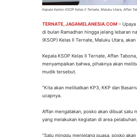
Kepala Kantor KSOP Kelas II Ternate, Maluku Utara, Affan T
TERNATE, JAGAMELANESIA.COM
– Upaya 
di bulan Ramadhan hingga jelang lebaran n
(KSOP) Kelas II Ternate, Maluku Utara, ak
Kepala KSOP Kelas II Ternate, Affan Tabona,
menyampaikan bahwa, pihaknya akan melib
mudik tersebut.
“Kita akan melibatkan KP3, KKP dan Basarna
ucapnya.
Affan mengatakan, posko akan dibuat satu 
yang melakukan kegiatan di area pelabuhan,
“Satu minggu menjelang puasa, posko akan 