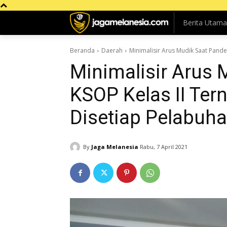
Berita Utama
Beranda
Daerah
Minimalisir Arus Mudik Saat Pande
Minimalisir Arus 
KSOP Kelas II Te
Disetiap Pelabuh
By
Jaga Melanesia
Rabu, 7 April 2021