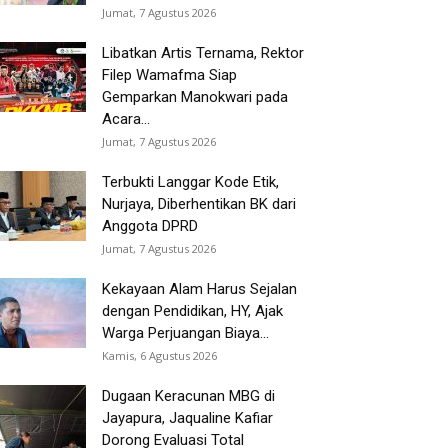
Jumat, 7 Agustus 2026
Libatkan Artis Ternama, Rektor
Filep Wamafma Siap
Gemparkan Manokwari pada
Acara...
Jumat, 7 Agustus 2026
Terbukti Langgar Kode Etik,
Nurjaya, Diberhentikan BK dari
Anggota DPRD
Jumat, 7 Agustus 2026
Kekayaan Alam Harus Sejalan
dengan Pendidikan, HY, Ajak
Warga Perjuangan Biaya...
Kamis, 6 Agustus 2026
Dugaan Keracunan MBG di
Jayapura, Jaqualine Kafiar
Dorong Evaluasi Total