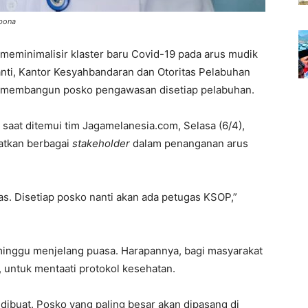
abona
meminimalisir klaster baru Covid-19 pada arus mudik
anti, Kantor Kesyahbandaran dan Otoritas Pelabuhan
an membangun posko pengawasan disetiap pelabuhan.
 saat ditemui tim Jagamelanesia.com, Selasa (6/4),
atkan berbagai
stakeholder
dalam penanganan arus
s. Disetiap posko nanti akan ada petugas KSOP,”
minggu menjelang puasa. Harapannya, bagi masyarakat
 untuk mentaati protokol kesehatan.
dibuat. Posko yang paling besar akan dipasang di