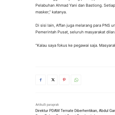
Pelabuhan Ahmad Yani dan Bastiong. Setia
masker,” katanya.
Di sisi lain, Affan juga melarang para PNS
Pemerintah Pusat, seluruh masyarakat dila
“Kalau saya fokus ke pegawai saja. Masyarak
Artikulli paraprak
Direktur PDAM Ternate Diberhentikan, Abdul Gan