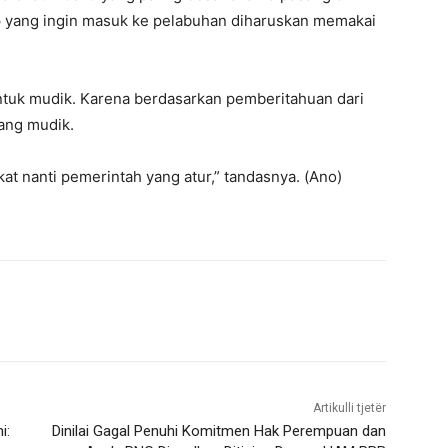
p yang ingin masuk ke pelabuhan diharuskan memakai
 untuk mudik. Karena berdasarkan pemberitahuan dari
rang mudik.
at nanti pemerintah yang atur,” tandasnya. (Ano)
Artikulli tjetër
i:
Dinilai Gagal Penuhi Komitmen Hak Perempuan dan