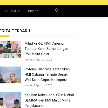
n
Kesehatan
Lainnya
ERITA TERBARU
Milad ke-62: HMI Cabang
Ternate Kerja Sama dengan
PMI Malut Gelar...
Jumat, 7 Agustus 2026
Potensi Olahraga Terabaikan:
HMI Cabang Ternate Desak
Wali Kota Copot Kadispora
Jumat, 7 Agustus 2026
Keluhan Kakek soal SRMA Viral,
GEMIRA dan DMI Malut Minta
Penjelasan...