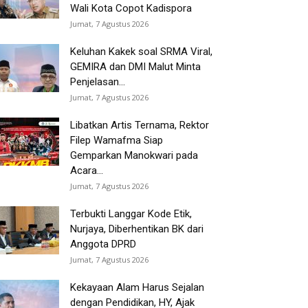
Wali Kota Copot Kadispora
Jumat, 7 Agustus 2026
Keluhan Kakek soal SRMA Viral,
GEMIRA dan DMI Malut Minta
Penjelasan...
Jumat, 7 Agustus 2026
Libatkan Artis Ternama, Rektor
Filep Wamafma Siap
Gemparkan Manokwari pada
Acara...
Jumat, 7 Agustus 2026
Terbukti Langgar Kode Etik,
Nurjaya, Diberhentikan BK dari
Anggota DPRD
Jumat, 7 Agustus 2026
Kekayaan Alam Harus Sejalan
dengan Pendidikan, HY, Ajak