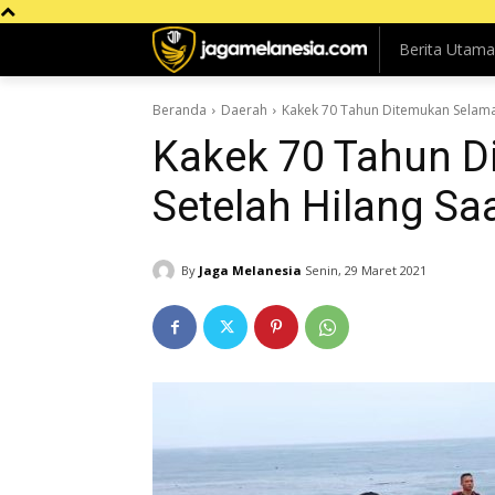
Berita Utama
Beranda
Daerah
Kakek 70 Tahun Ditemukan Selamat
Kakek 70 Tahun D
Setelah Hilang Sa
By
Jaga Melanesia
Senin, 29 Maret 2021