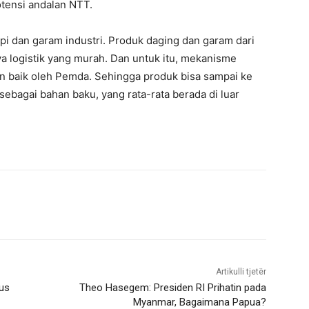
otensi andalan NTT.
pi dan garam industri. Produk daging dan garam dari
a logistik yang murah. Dan untuk itu, mekanisme
n baik oleh Pemda. Sehingga produk bisa sampai ke
ebagai bahan baku, yang rata-rata berada di luar
Artikulli tjetër
us
Theo Hasegem: Presiden RI Prihatin pada
Myanmar, Bagaimana Papua?