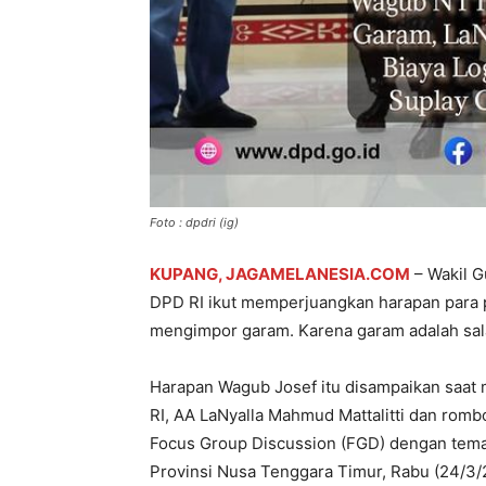
Foto : dpdri (ig)
KUPANG, JAGAMELANESIA.COM
– Wakil G
DPD RI ikut memperjuangkan harapan para 
mengimpor garam. Karena garam adalah salah
Harapan Wagub Josef itu disampaikan saat
RI, AA LaNyalla Mahmud Mattalitti dan ro
Focus Group Discussion (FGD) dengan tema 
Provinsi Nusa Tenggara Timur, Rabu (24/3/