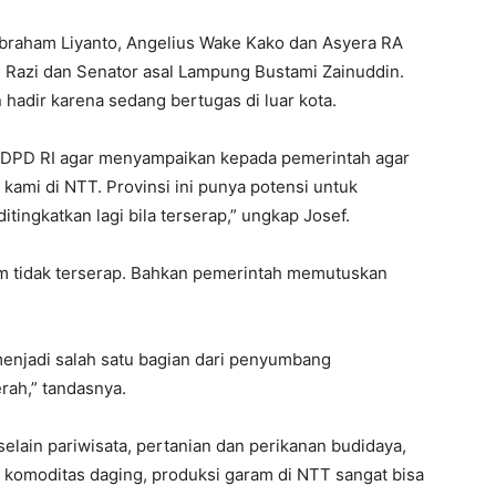
Abraham Liyanto, Angelius Wake Kako dan Asyera RA
l Razi dan Senator asal Lampung Bustami Zainuddin.
hadir karena sedang bertugas di luar kota.
 DPD RI agar menyampaikan kepada pemerintah agar
kami di NTT. Provinsi ini punya potensi untuk
itingkatkan lagi bila terserap,” ungkap Josef.
m tidak terserap. Bahkan pemerintah memutuskan
 menjadi salah satu bagian dari penyumbang
rah,” tandasnya.
selain pariwisata, pertanian dan perikanan budidaya,
 komoditas daging, produksi garam di NTT sangat bisa