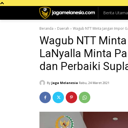
Berita Utama
Beranda
Daerah
Wagub NTT Minta Jangan Impor Gar
Wagub NTT Minta
LaNyalla Minta Pa
dan Perbaiki Sup
By
Jaga Melanesia
Rabu, 24 Maret 2021