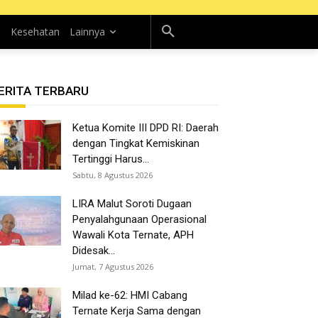
n
Kesehatan
Lainnya
ERITA TERBARU
Ketua Komite III DPD RI: Daerah
dengan Tingkat Kemiskinan
Tertinggi Harus...
Sabtu, 8 Agustus 2026
LIRA Malut Soroti Dugaan
Penyalahgunaan Operasional
Wawali Kota Ternate, APH
Didesak...
Jumat, 7 Agustus 2026
Milad ke-62: HMI Cabang
Ternate Kerja Sama dengan