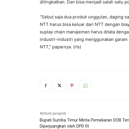
ditingkatkan. Dan bisa menjadi salah satu p
“Sebut saja dua produk unggulan, daging sa
NTT harus bisa keluar dari NTT dengan biay
suplay chain manajemen harus ditata denga
industri-industri yang menggunakan garam s
NTT,” paparnya. (rls)
Artikulli paraprak
Bupati Sumba Timur Minta Pemekaran DOB Ter
Diperjuangkan oleh DPD RI