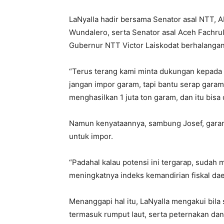
LaNyalla hadir bersama Senator asal NTT, 
Wundalero, serta Senator asal Aceh Fachru
Gubernur NTT Victor Laiskodat berhalangan 
“Terus terang kami minta dukungan kepada
jangan impor garam, tapi bantu serap garam 
menghasilkan 1 juta ton garam, dan itu bisa d
Namun kenyataannya, sambung Josef, gara
untuk impor.
“Padahal kalau potensi ini tergarap, sudah
meningkatnya indeks kemandirian fiskal dae
Menanggapi hal itu, LaNyalla mengakui bila 
termasuk rumput laut, serta peternakan dan