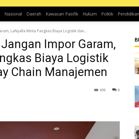
Nasional
Daerah
Kawasan Pasifik
Hukum
Politik
Pendidika
am, LaNyalla Minta Pangkas Biaya Logistik dan...
B
 Jangan Impor Garam,
ngkas Biaya Logistik
lay Chain Manajemen
610
0