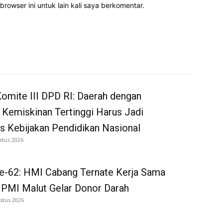
rowser ini untuk lain kali saya berkomentar.
omite III DPD RI: Daerah dengan
 Kemiskinan Tertinggi Harus Jadi
as Kebijakan Pendidikan Nasional
stus 2026
e-62: HMI Cabang Ternate Kerja Sama
 PMI Malut Gelar Donor Darah
stus 2026