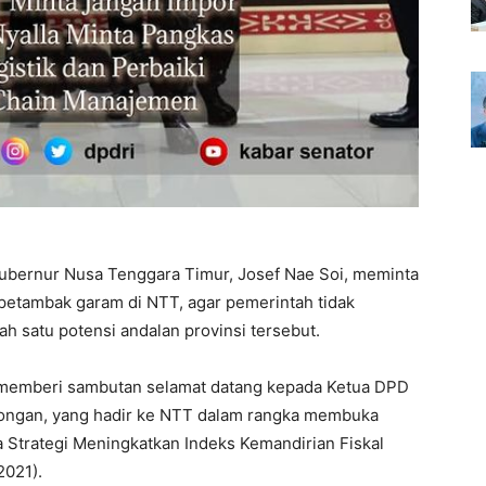
ubernur Nusa Tenggara Timur, Josef Nae Soi, meminta
petambak garam di NTT, agar pemerintah tidak
 satu potensi andalan provinsi tersebut.
 memberi sambutan selamat datang kepada Ketua DPD
mbongan, yang hadir ke NTT dalam rangka membuka
Strategi Meningkatkan Indeks Kemandirian Fiskal
2021).