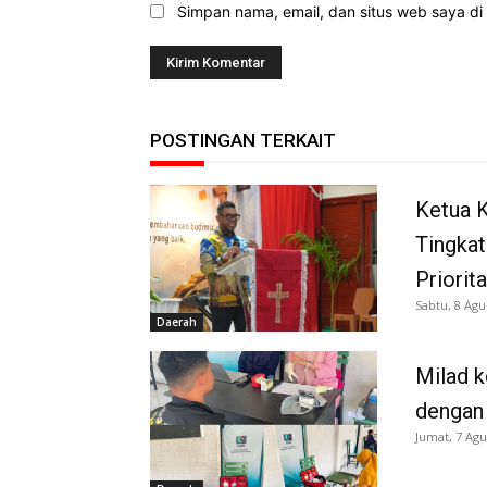
Simpan nama, email, dan situs web saya di b
POSTINGAN TERKAIT
Ketua K
Tingkat
Priorit
Sabtu, 8 Agu
Daerah
Milad k
dengan
Jumat, 7 Agu