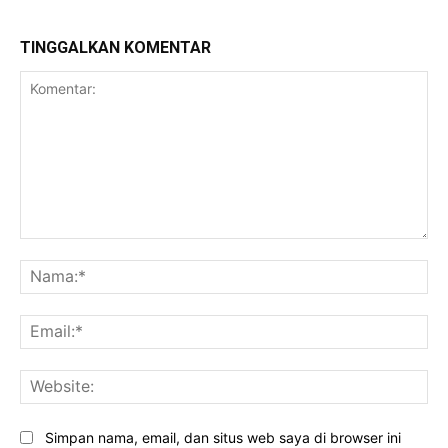
TINGGALKAN KOMENTAR
Komentar:
Na
Ema
Web
Simpan nama, email, dan situs web saya di browser ini