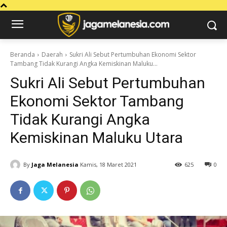
Beranda
Daerah
Sukri Ali Sebut Pertumbuhan Ekonomi Sektor
Tambang Tidak Kurangi Angka Kemiskinan Maluku...
Sukri Ali Sebut Pertumbuhan
Ekonomi Sektor Tambang
Tidak Kurangi Angka
Kemiskinan Maluku Utara
By
Jaga Melanesia
Kamis, 18 Maret 2021
625
0