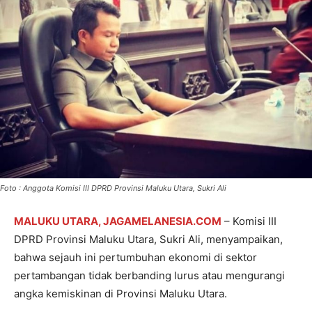
Foto : Anggota Komisi III DPRD Provinsi Maluku Utara, Sukri Ali
MALUKU UTARA, JAGAMELANESIA.COM
– Komisi III
DPRD Provinsi Maluku Utara, Sukri Ali, menyampaikan,
bahwa sejauh ini pertumbuhan ekonomi di sektor
pertambangan tidak berbanding lurus atau mengurangi
angka kemiskinan di Provinsi Maluku Utara.