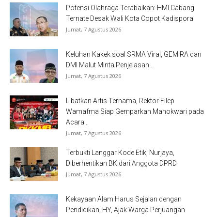
Potensi Olahraga Terabaikan: HMI Cabang
Ternate Desak Wali Kota Copot Kadispora
Jumat, 7 Agustus 2026
Keluhan Kakek soal SRMA Viral, GEMIRA dan
DMI Malut Minta Penjelasan...
Jumat, 7 Agustus 2026
Libatkan Artis Ternama, Rektor Filep
Wamafma Siap Gemparkan Manokwari pada
Acara...
Jumat, 7 Agustus 2026
Terbukti Langgar Kode Etik, Nurjaya,
Diberhentikan BK dari Anggota DPRD
Jumat, 7 Agustus 2026
Kekayaan Alam Harus Sejalan dengan
Pendidikan, HY, Ajak Warga Perjuangan