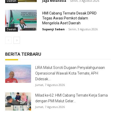
Jaga Melanesia
-
Senin, 3 Agustus 2026
Daerah
HMI Cabang Ternate Desak DPRD
Tegas Awasi Pemkot dalam
Mengelola Aset Daerah
Supanji Saban
-
Senin, 3 Agustus 2026
Daerah
BERITA TERBARU
LIRA Malut Soroti Dugaan Penyalahgunaan
Operasional Wawali Kota Ternate, APH
Didesak...
Jumat, 7 Agustus 2026
Milad ke-62: HMI Cabang Ternate Kerja Sama
dengan PMI Malut Gelar...
Jumat, 7 Agustus 2026