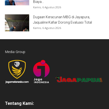
Biaya...
Kamis, 6 Agustus 2026
Dugaan Keracunan MBG di Jayapura,
Jaqualine Kafiar Dorong Evaluasi Total
Kamis, 6 Agustus 2026
Media Group
Tentang Kami: