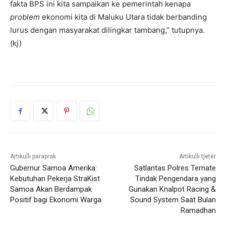
fakta BPS ini kita sampaikan ke pemerintah kenapa
problem
ekonomi kita di Maluku Utara tidak berbanding
lurus dengan masyarakat dilingkar tambang,” tutupnya.
(kj)
Artikulli paraprak
Artikulli tjetër
Gubernur Samoa Amerika:
Satlantas Polres Ternate
Kebutuhan Pekerja StraKist
Tindak Pengendara yang
Samoa Akan Berdampak
Gunakan Knalpot Racing &
Positif bagi Ekonomi Warga
Sound System Saat Bulan
Ramadhan