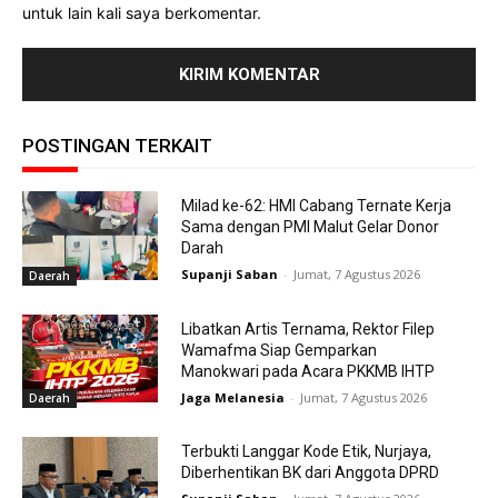
untuk lain kali saya berkomentar.
POSTINGAN TERKAIT
Milad ke-62: HMI Cabang Ternate Kerja
Sama dengan PMI Malut Gelar Donor
Darah
Supanji Saban
-
Jumat, 7 Agustus 2026
Daerah
Libatkan Artis Ternama, Rektor Filep
Wamafma Siap Gemparkan
Manokwari pada Acara PKKMB IHTP
Jaga Melanesia
-
Jumat, 7 Agustus 2026
Daerah
Terbukti Langgar Kode Etik, Nurjaya,
Diberhentikan BK dari Anggota DPRD