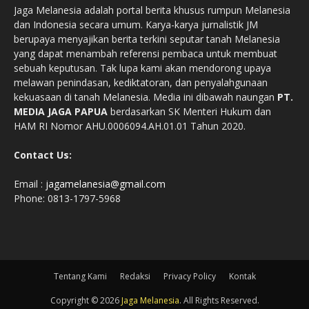
Jaga Melanesia adalah portal berita khusus rumpun Melanesia
dan Indonesia secara umum. Karya-karya jurnalistik JM
berupaya menyajikan berita terkini seputar tanah Melanesia
yang dapat menambah referensi pembaca untuk membuat
sebuah keputusan. Tak lupa kami akan mendorong upaya
melawan penindasan, kediktatoran, dan penyalahgunaan
kekuasaan di tanah Melanesia. Media ini dibawah naungan
PT.
MEDIA JAGA PAPUA
berdasarkan SK Menteri Hukum dan
HAM RI Nomor AHU.0006094.AH.01.01 Tahun 2020.
Contact Us:
Email :
jagamelanesia@gmail.com
Phone: 0813-1797-5968
Tentang Kami
Redaksi
Privacy Policy
Kontak
Copyright © 2026
Jaga Melanesia
. All Rights Reserved.