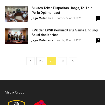
Sukses Tekan Disparitas Harga, Tol Laut
Perlu Optimalisasi
Jaga Melanesia
-
Kamis, 22 April 2021
0
KPK dan LPSK Perkuat Kerja Sama Lindungi
Saksi dan Korban
Jaga Melanesia
-
Kamis, 22 April 2021
0
28
29
30
Media Group