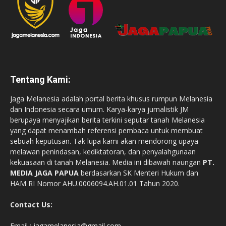
Tentang Kami:
Jaga Melanesia adalah portal berita khusus rumpun Melanesia
dan Indonesia secara umum. Karya-karya jurnalistik JM
berupaya menyajikan berita terkini seputar tanah Melanesia
yang dapat menambah referensi pembaca untuk membuat
sebuah keputusan. Tak lupa kami akan mendorong upaya
melawan penindasan, kediktatoran, dan penyalahgunaan
kekuasaan di tanah Melanesia. Media ini dibawah naungan
PT.
MEDIA JAGA PAPUA
berdasarkan SK Menteri Hukum dan
HAM RI Nomor AHU.0006094.AH.01.01 Tahun 2020.
Contact Us:
Email :
jagamelanesia@gmail.com