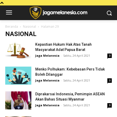
Beranda
Nasional
Halaman 29
NASIONAL
Kepastian Hukum Hak Atas Tanah
Masyarakat Adat Papua Barat
Jaga Melanesia
-
Sabtu, 24 April 2021
0
Menko Polhukam: Kebebasan Pers Tidak
Boleh Dilanggar
Jaga Melanesia
-
Sabtu, 24 April 2021
0
Diprakarsai Indonesia, Pemimpin ASEAN
Akan Bahas Situasi Myanmar
Jaga Melanesia
-
Sabtu, 24 April 2021
0