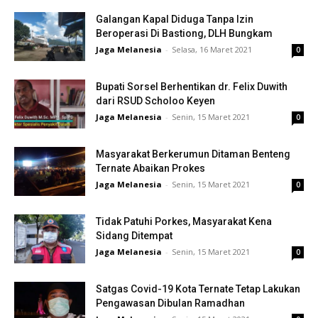
Galangan Kapal Diduga Tanpa Izin
Beroperasi Di Bastiong, DLH Bungkam
Jaga Melanesia
-
Selasa, 16 Maret 2021
0
Bupati Sorsel Berhentikan dr. Felix Duwith
dari RSUD Scholoo Keyen
Jaga Melanesia
-
Senin, 15 Maret 2021
0
Masyarakat Berkerumun Ditaman Benteng
Ternate Abaikan Prokes
Jaga Melanesia
-
Senin, 15 Maret 2021
0
Tidak Patuhi Porkes, Masyarakat Kena
Sidang Ditempat
Jaga Melanesia
-
Senin, 15 Maret 2021
0
Satgas Covid-19 Kota Ternate Tetap Lakukan
Pengawasan Dibulan Ramadhan