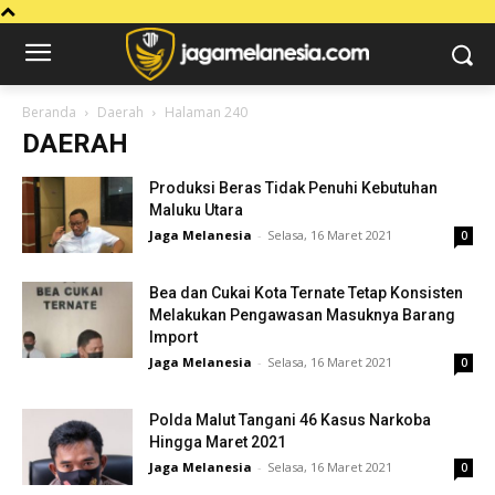
Beranda
Daerah
Halaman 240
DAERAH
Produksi Beras Tidak Penuhi Kebutuhan
Maluku Utara
Jaga Melanesia
-
Selasa, 16 Maret 2021
0
Bea dan Cukai Kota Ternate Tetap Konsisten
Melakukan Pengawasan Masuknya Barang
Import
Jaga Melanesia
-
Selasa, 16 Maret 2021
0
Polda Malut Tangani 46 Kasus Narkoba
Hingga Maret 2021
Jaga Melanesia
-
Selasa, 16 Maret 2021
0