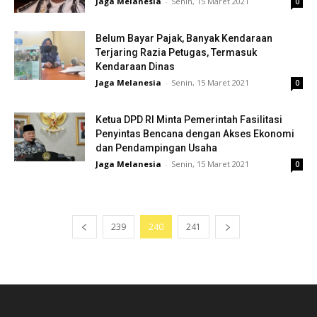
Jaga Melanesia
-
Senin, 15 Maret 2021
0
Belum Bayar Pajak, Banyak Kendaraan
Terjaring Razia Petugas, Termasuk
Kendaraan Dinas
Jaga Melanesia
-
Senin, 15 Maret 2021
0
Ketua DPD RI Minta Pemerintah Fasilitasi
Penyintas Bencana dengan Akses Ekonomi
dan Pendampingan Usaha
Jaga Melanesia
-
Senin, 15 Maret 2021
0
239
240
241