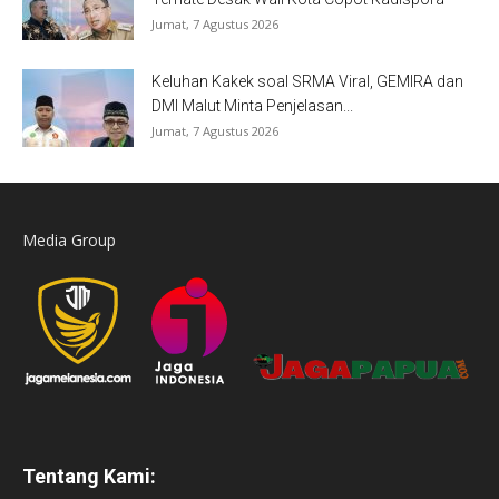
Jumat, 7 Agustus 2026
Keluhan Kakek soal SRMA Viral, GEMIRA dan
DMI Malut Minta Penjelasan...
Jumat, 7 Agustus 2026
Media Group
Tentang Kami: