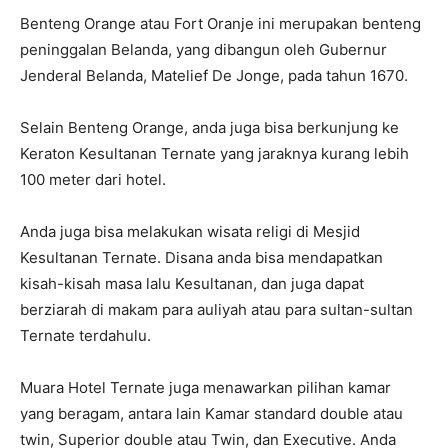
Benteng Orange atau Fort Oranje ini merupakan benteng
peninggalan Belanda, yang dibangun oleh Gubernur
Jenderal Belanda, Matelief De Jonge, pada tahun 1670.
Selain Benteng Orange, anda juga bisa berkunjung ke
Keraton Kesultanan Ternate yang jaraknya kurang lebih
100 meter dari hotel.
Anda juga bisa melakukan wisata religi di Mesjid
Kesultanan Ternate. Disana anda bisa mendapatkan
kisah-kisah masa lalu Kesultanan, dan juga dapat
berziarah di makam para auliyah atau para sultan-sultan
Ternate terdahulu.
Muara Hotel Ternate juga menawarkan pilihan kamar
yang beragam, antara lain Kamar standard double atau
twin, Superior double atau Twin, dan Executive. Anda