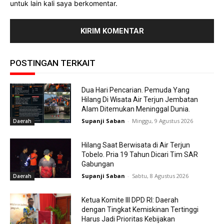
untuk lain kali saya berkomentar.
POSTINGAN TERKAIT
Dua Hari Pencarian. Pemuda Yang
Hilang Di Wisata Air Terjun Jembatan
Alam Ditemukan Meninggal Dunia.
Supanji Saban
-
Minggu, 9 Agustus 2026
Daerah
Hilang Saat Berwisata di Air Terjun
Tobelo. Pria 19 Tahun Dicari Tim SAR
Gabungan
Supanji Saban
-
Sabtu, 8 Agustus 2026
Daerah
Ketua Komite III DPD RI: Daerah
dengan Tingkat Kemiskinan Tertinggi
Harus Jadi Prioritas Kebijakan