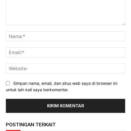
Komentar:
Na
Ema
Web
Simpan nama, email, dan situs web saya di browser ini
untuk lain kali saya berkomentar.
POSTINGAN TERKAIT