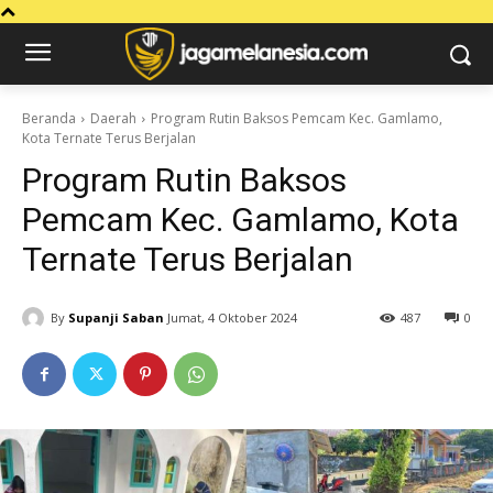
Beranda
Daerah
Program Rutin Baksos Pemcam Kec. Gamlamo,
Kota Ternate Terus Berjalan
Program Rutin Baksos
Pemcam Kec. Gamlamo, Kota
Ternate Terus Berjalan
By
Supanji Saban
Jumat, 4 Oktober 2024
487
0