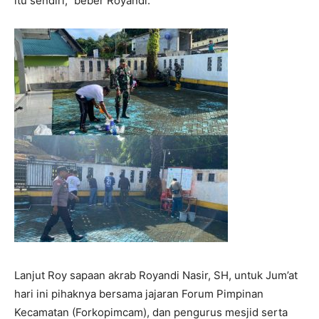
itu sendiri,” beber Royandi.
Lanjut Roy sapaan akrab Royandi Nasir, SH, untuk Jum’at
hari ini pihaknya bersama jajaran Forum Pimpinan
Kecamatan (Forkopimcam), dan pengurus mesjid serta