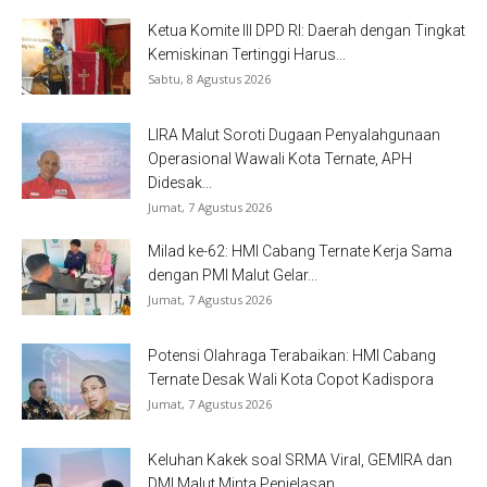
Ketua Komite III DPD RI: Daerah dengan Tingkat
Kemiskinan Tertinggi Harus...
Sabtu, 8 Agustus 2026
LIRA Malut Soroti Dugaan Penyalahgunaan
Operasional Wawali Kota Ternate, APH
Didesak...
Jumat, 7 Agustus 2026
Milad ke-62: HMI Cabang Ternate Kerja Sama
dengan PMI Malut Gelar...
Jumat, 7 Agustus 2026
Potensi Olahraga Terabaikan: HMI Cabang
Ternate Desak Wali Kota Copot Kadispora
Jumat, 7 Agustus 2026
Keluhan Kakek soal SRMA Viral, GEMIRA dan
DMI Malut Minta Penjelasan...