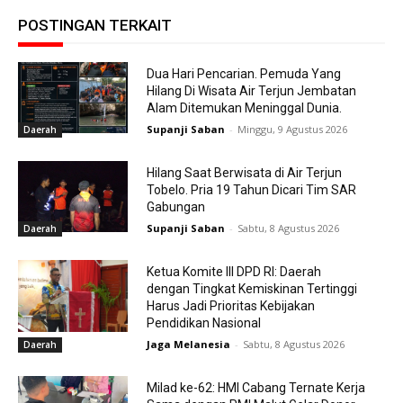
POSTINGAN TERKAIT
Dua Hari Pencarian. Pemuda Yang
Hilang Di Wisata Air Terjun Jembatan
Alam Ditemukan Meninggal Dunia.
Supanji Saban
-
Minggu, 9 Agustus 2026
Daerah
Hilang Saat Berwisata di Air Terjun
Tobelo. Pria 19 Tahun Dicari Tim SAR
Gabungan
Supanji Saban
-
Sabtu, 8 Agustus 2026
Daerah
Ketua Komite III DPD RI: Daerah
dengan Tingkat Kemiskinan Tertinggi
Harus Jadi Prioritas Kebijakan
Pendidikan Nasional
Jaga Melanesia
-
Sabtu, 8 Agustus 2026
Daerah
Milad ke-62: HMI Cabang Ternate Kerja