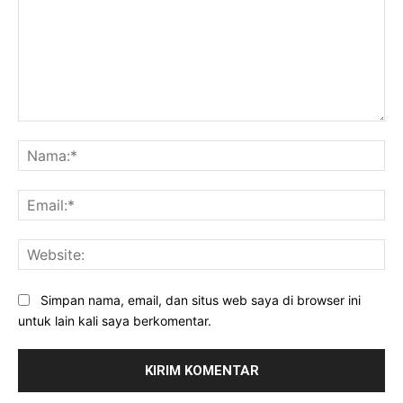
Komentar:
Na
Ema
Web
Simpan nama, email, dan situs web saya di browser ini
untuk lain kali saya berkomentar.