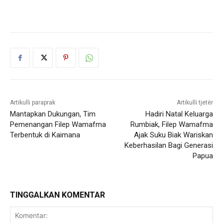
Artikulli paraprak
Artikulli tjetër
Mantapkan Dukungan, Tim
Hadiri Natal Keluarga
Pemenangan Filep Wamafma
Rumbiak, Filep Wamafma
Terbentuk di Kaimana
Ajak Suku Biak Wariskan
Keberhasilan Bagi Generasi
Papua
TINGGALKAN KOMENTAR