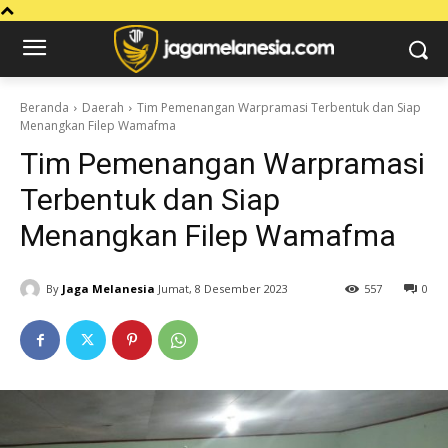
Beranda
Daerah
Tim Pemenangan Warpramasi Terbentuk dan Siap
Menangkan Filep Wamafma
Tim Pemenangan Warpramasi
Terbentuk dan Siap
Menangkan Filep Wamafma
By
Jaga Melanesia
Jumat, 8 Desember 2023
557
0