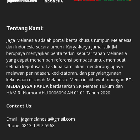
Tentang Kami:
Jaga Melanesia adalah portal berita khusus rumpun Melanesia
dan Indonesia secara umum. Karya-karya jurnalistik JM
berupaya menyajikan berita terkini seputar tanah Melanesia
yang dapat menambah referensi pembaca untuk membuat
sebuah keputusan. Tak lupa kami akan mendorong upaya
melawan penindasan, kediktatoran, dan penyalahgunaan
kekuasaan di tanah Melanesia. Media ini dibawah naungan
PT.
MEDIA JAGA PAPUA
berdasarkan SK Menteri Hukum dan
HAM RI Nomor AHU.0006094.AH.01.01 Tahun 2020.
Contact Us:
Email :
jagamelanesia@gmail.com
Phone: 0813-1797-5968