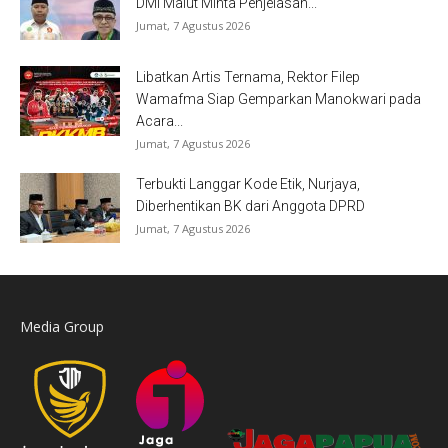
DMI Malut Minta Penjelasan...
Jumat, 7 Agustus 2026
Libatkan Artis Ternama, Rektor Filep
Wamafma Siap Gemparkan Manokwari pada
Acara...
Jumat, 7 Agustus 2026
Terbukti Langgar Kode Etik, Nurjaya,
Diberhentikan BK dari Anggota DPRD
Jumat, 7 Agustus 2026
Media Group