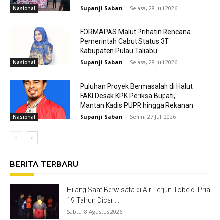
Supanji Saban
-
Selasa, 28 Juli 2026
Nasional
FORMAPAS Malut Prihatin Rencana
Pemerintah Cabut Status 3T
Kabupaten Pulau Taliabu
Supanji Saban
-
Selasa, 28 Juli 2026
Nasional
Puluhan Proyek Bermasalah di Halut:
FAKI Desak KPK Periksa Bupati,
Mantan Kadis PUPR hingga Rekanan
Supanji Saban
-
Senin, 27 Juli 2026
Nasional
BERITA TERBARU
Hilang Saat Berwisata di Air Terjun Tobelo. Pria
19 Tahun Dicari...
Sabtu, 8 Agustus 2026