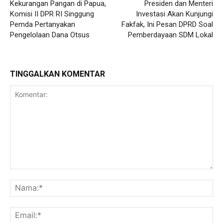
Kekurangan Pangan di Papua,
Presiden dan Menteri
Komisi II DPR RI Singgung
Investasi Akan Kunjungi
Pemda Pertanyakan
Fakfak, Ini Pesan DPRD Soal
Pengelolaan Dana Otsus
Pemberdayaan SDM Lokal
TINGGALKAN KOMENTAR
Komentar:
Na
Ema