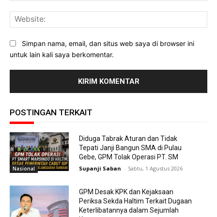
Web
Simpan nama, email, dan situs web saya di browser ini
untuk lain kali saya berkomentar.
POSTINGAN TERKAIT
Diduga Tabrak Aturan dan Tidak
Tepati Janji Bangun SMA di Pulau
Gebe, GPM Tolak Operasi PT. SM
Supanji Saban
-
Sabtu, 1 Agustus 2026
Nasional
GPM Desak KPK dan Kejaksaan
Periksa Sekda Haltim Terkait Dugaan
Keterlibatannya dalam Sejumlah