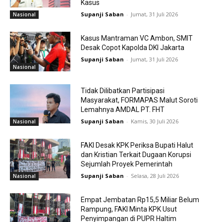
Kasus
Supanji Saban
-
Jumat, 31 Juli 2026
Nasional
Kasus Mantraman VC Ambon, SMIT
Desak Copot Kapolda DKI Jakarta
Supanji Saban
-
Jumat, 31 Juli 2026
Nasional
Tidak Dilibatkan Partisipasi
Masyarakat, FORMAPAS Malut Soroti
Lemahnya AMDAL PT. FHT
Supanji Saban
-
Kamis, 30 Juli 2026
Nasional
FAKI Desak KPK Periksa Bupati Halut
dan Kristian Terkait Dugaan Korupsi
Sejumlah Proyek Pemerintah
Supanji Saban
-
Selasa, 28 Juli 2026
Nasional
Empat Jembatan Rp15,5 Miliar Belum
Rampung, FAKI Minta KPK Usut
Penyimpangan di PUPR Haltim