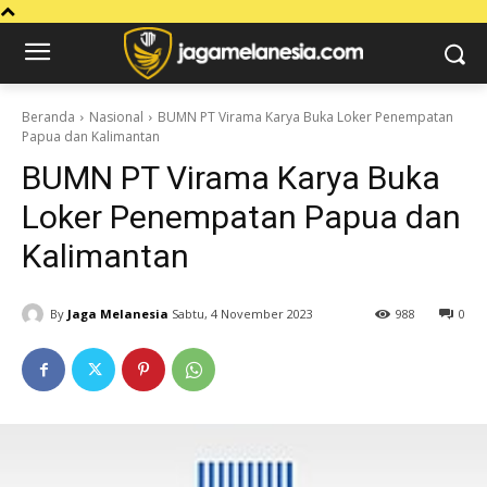
Beranda
Nasional
BUMN PT Virama Karya Buka Loker Penempatan
Papua dan Kalimantan
BUMN PT Virama Karya Buka
Loker Penempatan Papua dan
Kalimantan
By
Jaga Melanesia
Sabtu, 4 November 2023
988
0