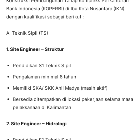
Konstruksi Pembangunan Tahap Kompleks Perkantoran
Bank Indonesia (KOPERBI) di Ibu Kota Nusantara (IKN),
dengan kualifikasi sebagai berikut :
A. Teknik Sipil (TS)
1. Site Engineer – Struktur
Pendidikan S1 Teknik Sipil
Pengalaman minimal 6 tahun
Memiliki SKA/ SKK Ahli Madya (masih aktif)
Bersedia ditempatkan di lokasi pekerjaan selama masa
pelaksanaan di Kalimantan
2. Site Engineer – Hidrologi
Pendidikan S1 Teknik Sipil