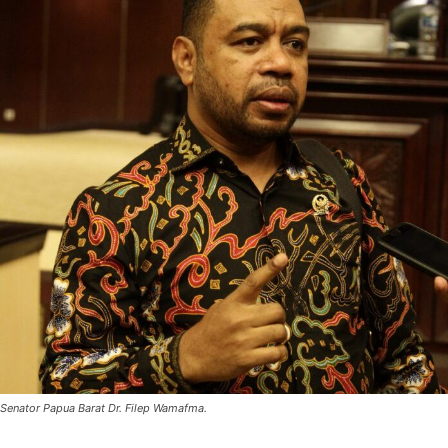
Senator Papua Barat Dr. Filep Wamafma.