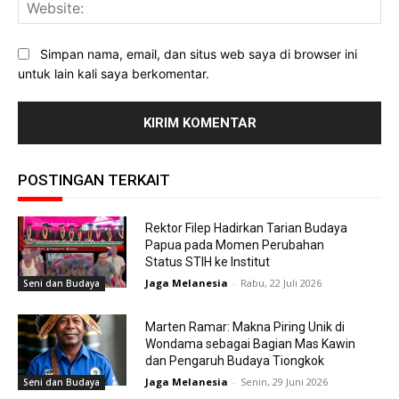
Web
Simpan nama, email, dan situs web saya di browser ini
untuk lain kali saya berkomentar.
POSTINGAN TERKAIT
Rektor Filep Hadirkan Tarian Budaya
Papua pada Momen Perubahan
Status STIH ke Institut
Jaga Melanesia
-
Rabu, 22 Juli 2026
Seni dan Budaya
Marten Ramar: Makna Piring Unik di
Wondama sebagai Bagian Mas Kawin
dan Pengaruh Budaya Tiongkok
Jaga Melanesia
-
Senin, 29 Juni 2026
Seni dan Budaya