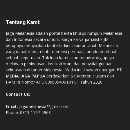
Tentang Kami:
Jaga Melanesia adalah portal berita khusus rumpun Melanesia
dan Indonesia secara umum. Karya-karya jurnalistik JM
berupaya menyajikan berita terkini seputar tanah Melanesia
yang dapat menambah referensi pembaca untuk membuat
sebuah keputusan. Tak lupa kami akan mendorong upaya
melawan penindasan, kediktatoran, dan penyalahgunaan
kekuasaan di tanah Melanesia. Media ini dibawah naungan
PT.
MEDIA JAGA PAPUA
berdasarkan SK Menteri Hukum dan
HAM RI Nomor AHU.0006094.AH.01.01 Tahun 2020.
Contact Us:
Email :
jagamelanesia@gmail.com
Phone: 0813-1797-5968