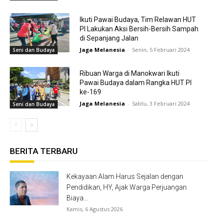
Ikuti Pawai Budaya, Tim Relawan HUT
PI Lakukan Aksi Bersih-Bersih Sampah
di Sepanjang Jalan
Jaga Melanesia
-
Senin, 5 Februari 2024
Seni dan Budaya
Ribuan Warga di Manokwari Ikuti
Pawai Budaya dalam Rangka HUT PI
ke-169
Jaga Melanesia
-
Sabtu, 3 Februari 2024
Seni dan Budaya
BERITA TERBARU
Kekayaan Alam Harus Sejalan dengan
Pendidikan, HY, Ajak Warga Perjuangan
Biaya...
Kamis, 6 Agustus 2026