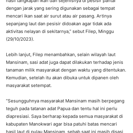
hasil tangkapan ikan dan sejenisnya di pesisir pantai
dengan jarak yang sering digunakan sebagai tempat
mencari ikan saat air surut atau air pasang. Artinya
sepanjang laut dan pesisir didoakan agar tidak ada
aktivitas nelayan di sekitarnya,” sebut Filep, Minggu
(29/10/2023).
Lebih lanjut, Filep menambahkan, selain wilayah laut
Mansinam, sasi adat juga dapat dilakukan terhadap jenis
tanaman milik masyarakat dengan waktu yang ditentukan.
Kemudian, setelah itu akan dibuka untuk dipanen oleh
masyarakat setempat.
“Sesungguhnya masyarakat Mansinam masih berpegang
teguh pada tatanan adat Papua dan tentu hal ini perlu
diapresiasi. Saya berharap kepada semua masyarakat di
kabupaten Manokwari agar bisa patuhi batas mencari
hasil laut di pulau Mansinam, sebab saat ini masih disasi