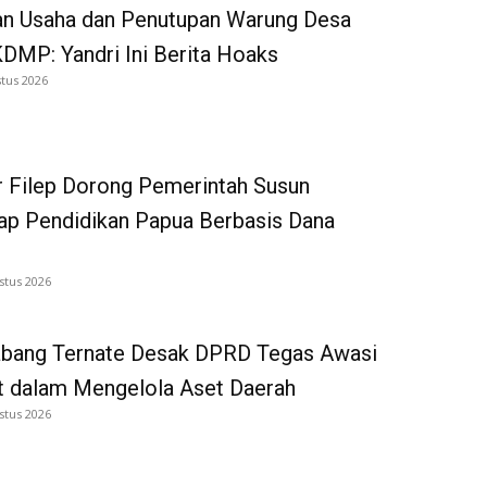
an Usaha dan Penutupan Warung Desa
DMP: Yandri Ini Berita Hoaks
tus 2026
 Filep Dorong Pemerintah Susun
p Pendidikan Papua Berbasis Dana
stus 2026
bang Ternate Desak DPRD Tegas Awasi
 dalam Mengelola Aset Daerah
stus 2026