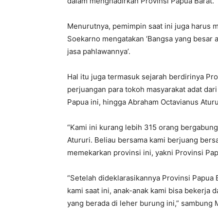
dalam menghadirkan Provinsi Papua Barat.
Menurutnya, pemimpin saat ini juga harus
Soekarno mengatakan ‘Bangsa yang besar 
jasa pahlawannya’.
Hal itu juga termasuk sejarah berdirinya Pro
perjuangan para tokoh masyarakat adat dar
Papua ini, hingga Abraham Octavianus Aturu
“Kami ini kurang lebih 315 orang bergabung
Atururi. Beliau bersama kami berjuang ber
memekarkan provinsi ini, yakni Provinsi Pap
“Setelah dideklarasikannya Provinsi Papua B
kami saat ini, anak-anak kami bisa bekerj
yang berada di leher burung ini,” sambung 