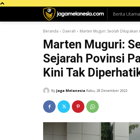
Berita Utama
Beranda
Daerah
Marten Muguri: Seolah Dilupakan d
Marten Muguri: S
Sejarah Povinsi P
Kini Tak Diperhati
By
Jaga Melanesia
Rabu, 28 Desember 2022