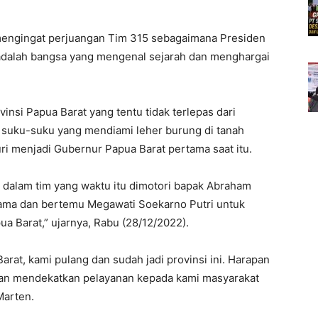
 mengingat perjuangan Tim 315 sebagaimana Presiden
adalah bangsa yang mengenal sejarah dan menghargai
vinsi Papua Barat yang tentu tidak terlepas dari
i suku-suku yang mendiami leher burung di tanah
ri menjadi Gubernur Papua Barat pertama saat itu.
 dalam tim yang waktu itu dimotori bapak Abraham
sama dan bertemu Megawati Soekarno Putri untuk
ua Barat,” ujarnya, Rabu (28/12/2022).
arat, kami pulang dan sudah jadi provinsi ini. Harapan
a dan mendekatkan pelayanan kepada kami masyarakat
Marten.