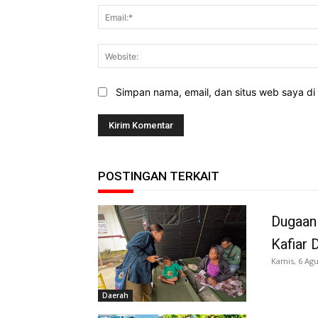
Simpan nama, email, dan situs web saya di b
POSTINGAN TERKAIT
Dugaan
Kafiar 
Kamis, 6 Agu
Daerah