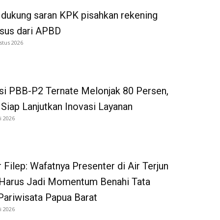
dukung saran KPK pisahkan rekening
tsus dari APBD
stus 2026
si PBB-P2 Ternate Melonjak 80 Persen,
iap Lanjutkan Inovasi Layanan
i 2026
 Filep: Wafatnya Presenter di Air Terjun
Harus Jadi Momentum Benahi Tata
Pariwisata Papua Barat
i 2026