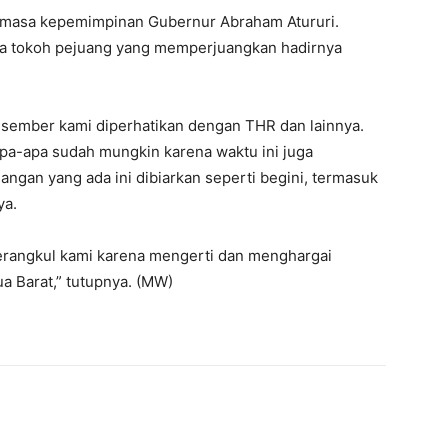
di masa kepemimpinan Gubernur Abraham Atururi.
ya tokoh pejuang yang memperjuangkan hadirnya
Desember kami diperhatikan dengan THR dan lainnya.
k apa-apa sudah mungkin karena waktu ini juga
gan yang ada ini dibiarkan seperti begini, termasuk
ya.
rangkul kami karena mengerti dan menghargai
a Barat,” tutupnya. (MW)