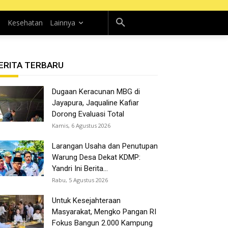
n
Kesehatan
Lainnya
ERITA TERBARU
Dugaan Keracunan MBG di
Jayapura, Jaqualine Kafiar
Dorong Evaluasi Total
Kamis, 6 Agustus 2026
Larangan Usaha dan Penutupan
Warung Desa Dekat KDMP:
Yandri Ini Berita...
Rabu, 5 Agustus 2026
Untuk Kesejahteraan
Masyarakat, Mengko Pangan RI
Fokus Bangun 2.000 Kampung