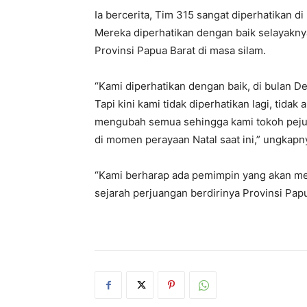
Ia bercerita, Tim 315 sangat diperhatikan 
Mereka diperhatikan dengan baik selayakn
Provinsi Papua Barat di masa silam.
“Kami diperhatikan dengan baik, di bulan 
Tapi kini kami tidak diperhatikan lagi, tida
mengubah semua sehingga kami tokoh pejuan
di momen perayaan Natal saat ini,” ungkapn
“Kami berharap ada pemimpin yang akan me
sejarah perjuangan berdirinya Provinsi Papu