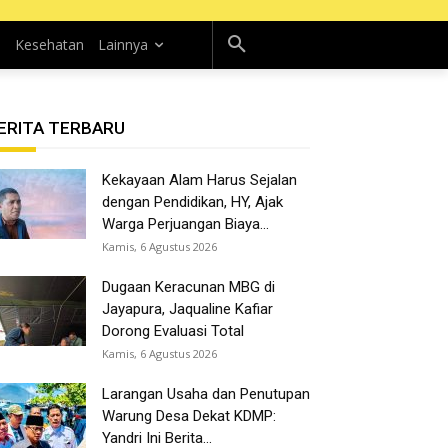
n
Kesehatan
Lainnya
ERITA TERBARU
Kekayaan Alam Harus Sejalan
dengan Pendidikan, HY, Ajak
Warga Perjuangan Biaya...
Kamis, 6 Agustus 2026
Dugaan Keracunan MBG di
Jayapura, Jaqualine Kafiar
Dorong Evaluasi Total
Kamis, 6 Agustus 2026
Larangan Usaha dan Penutupan
Warung Desa Dekat KDMP:
Yandri Ini Berita...