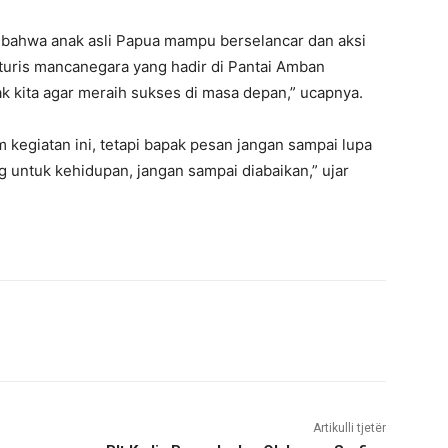
 bahwa anak asli Papua mampu berselancar dan aksi
 turis mancanegara yang hadir di Pantai Amban
k kita agar meraih sukses di masa depan,” ucapnya.
m kegiatan ini, tetapi bapak pesan jangan sampai lupa
g untuk kehidupan, jangan sampai diabaikan,” ujar
Artikulli tjetër