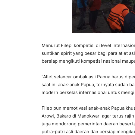
Menurut Filep, kompetisi di level internas
suntikan spirit yang besar bagi para atlet a
bersiap mengikuti kompetisi nasional maupu
“Atlet selancar ombak asli Papua harus dip
saat ini anak-anak Papua, ternyata sudah
modern berkelas internasional untuk mengiku
Filep pun memotivasi anak-anak Papua khus
Arowi, Bakaro di Manokwari agar terus raji
juga mendorong pemerintah daerah beserta
putra-putri asli daerah dan bersiap mengiku