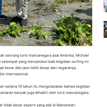
lah seorang turis mancanegara asal Amerika, Michael
setempat yang menyambut baik kegiatan surfing ini.
t besar dan jauh lebih besar dari negaranya,
si internasional.
wari selama 10 tahun itu mengutarakan bahwa kegiatan
 lantaran banyak juga dihadiri oleh turis mancanegara.
ar tidak besar seperti yang ada di Manokwari.