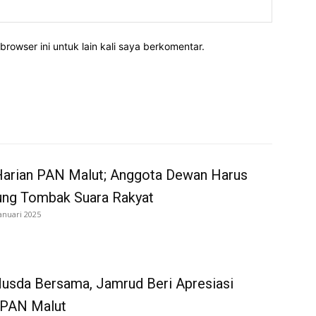
Website:
rowser ini untuk lain kali saya berkomentar.
Harian PAN Malut; Anggota Dewan Harus
ung Tombak Suara Rakyat
anuari 2025
usda Bersama, Jamrud Beri Apresiasi
PAN Malut