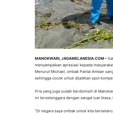
MANOKWARI, JAGAMELANESIA.COM –
Sa
menyampaikan apresiasi kepada masyarakat 
Menurut Michael, ombak Pantai Amban sanga
sehingga cocok untuk dijadikan spot kompeti
Pria yang juga sudah berdomisili di Manok
ini terselenggara dengan sangat luar biasa,
“Di negara saya ombak untuk kita berselanc