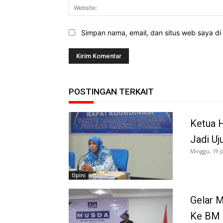
Simpan nama, email, dan situs web saya di b
POSTINGAN TERKAIT
Ketua 
Jadi Uj
Minggu, 19 J
Opini
Gelar M
Ke BM 