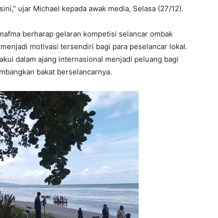
ini,” ujar Michael kepada awak media, Selasa (27/12).
mafma berharap gelaran kompetisi selancar ombak
 menjadi motivasi tersendiri bagi para peselancar lokal.
kui dalam ajang internasional menjadi peluang bagi
embangkan bakat berselancarnya.