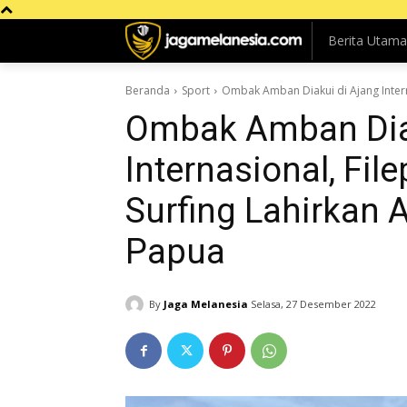
Berita Utama
Beranda
Sport
Ombak Amban Diakui di Ajang Interna
Ombak Amban Diak
Internasional, Fi
Surfing Lahirkan A
Papua
By
Jaga Melanesia
Selasa, 27 Desember 2022