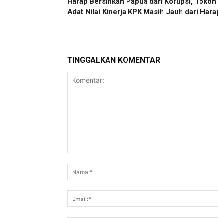
Harap Bersihkan Papua dari Korupsi, Tokoh
Adat Nilai Kinerja KPK Masih Jauh dari Har
TINGGALKAN KOMENTAR
Komentar: