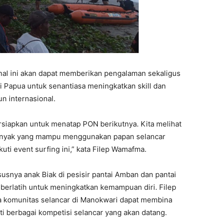
ional ini akan dapat memberikan pengalaman sekaligus
sli Papua untuk senantiasa meningkatkan skill dan
n internasional.
ersiapkan untuk menatap PON berikutnya. Kita melihat
 banyak yang mampu menggunakan papan selancar
ti event surfing ini,” kata Filep Wamafma.
usnya anak Biak di pesisir pantai Amban dan pantai
n berlatih untuk meningkatkan kemampuan diri. Filep
 komunitas selancar di Manokwari dapat membina
ti berbagai kompetisi selancar yang akan datang.