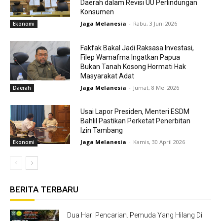
Daerah dalam Revisi UU Perlindungan
Konsumen
Jaga Melanesia
-
Rabu, 3 Juni 2026
Ekonomi
Fakfak Bakal Jadi Raksasa Investasi,
Filep Wamafma Ingatkan Papua
Bukan Tanah Kosong Hormati Hak
Masyarakat Adat
Jaga Melanesia
-
Jumat, 8 Mei 2026
Daerah
Usai Lapor Presiden, Menteri ESDM
Bahlil Pastikan Perketat Penerbitan
Izin Tambang
Jaga Melanesia
-
Kamis, 30 April 2026
Ekonomi
BERITA TERBARU
Dua Hari Pencarian. Pemuda Yang Hilang Di