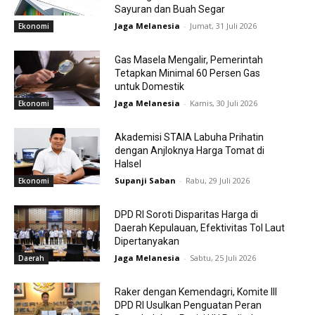
Sayuran dan Buah Segar
Jaga Melanesia
-
Jumat, 31 Juli 2026
Ekonomi
Gas Masela Mengalir, Pemerintah
Tetapkan Minimal 60 Persen Gas
untuk Domestik
Jaga Melanesia
-
Kamis, 30 Juli 2026
Ekonomi
Akademisi STAIA Labuha Prihatin
dengan Anjloknya Harga Tomat di
Halsel
Supanji Saban
-
Rabu, 29 Juli 2026
Ekonomi
DPD RI Soroti Disparitas Harga di
Daerah Kepulauan, Efektivitas Tol Laut
Dipertanyakan
Jaga Melanesia
-
Sabtu, 25 Juli 2026
Daerah
Raker dengan Kemendagri, Komite III
DPD RI Usulkan Penguatan Peran