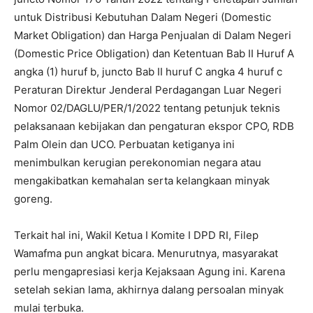
untuk Distribusi Kebutuhan Dalam Negeri (Domestic
Market Obligation) dan Harga Penjualan di Dalam Negeri
(Domestic Price Obligation) dan Ketentuan Bab II Huruf A
angka (1) huruf b, juncto Bab II huruf C angka 4 huruf c
Peraturan Direktur Jenderal Perdagangan Luar Negeri
Nomor 02/DAGLU/PER/1/2022 tentang petunjuk teknis
pelaksanaan kebijakan dan pengaturan ekspor CPO, RDB
Palm Olein dan UCO. Perbuatan ketiganya ini
menimbulkan kerugian perekonomian negara atau
mengakibatkan kemahalan serta kelangkaan minyak
goreng.
Terkait hal ini, Wakil Ketua I Komite I DPD RI, Filep
Wamafma pun angkat bicara. Menurutnya, masyarakat
perlu mengapresiasi kerja Kejaksaan Agung ini. Karena
setelah sekian lama, akhirnya dalang persoalan minyak
mulai terbuka.