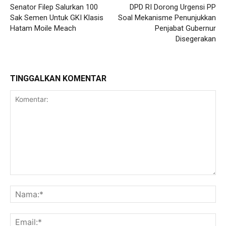
Senator Filep Salurkan 100
DPD RI Dorong Urgensi PP
Sak Semen Untuk GKI Klasis
Soal Mekanisme Penunjukkan
Hatam Moile Meach
Penjabat Gubernur
Disegerakan
TINGGALKAN KOMENTAR
Komentar:
Na
Ema