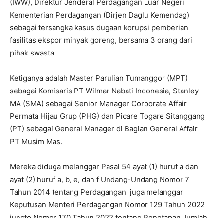
(IWW), Direktur Jenderal Perdagangan Luar Negeri
Kementerian Perdagangan (Dirjen Daglu Kemendag)
sebagai tersangka kasus dugaan korupsi pemberian
fasilitas ekspor minyak goreng, bersama 3 orang dari
pihak swasta.
Ketiganya adalah Master Parulian Tumanggor (MPT)
sebagai Komisaris PT Wilmar Nabati Indonesia, Stanley
MA (SMA) sebagai Senior Manager Corporate Affair
Permata Hijau Grup (PHG) dan Picare Togare Sitanggang
(PT) sebagai General Manager di Bagian General Affair
PT Musim Mas.
Mereka diduga melanggar Pasal 54 ayat (1) huruf a dan
ayat (2) huruf a, b, e, dan f Undang-Undang Nomor 7
Tahun 2014 tentang Perdagangan, juga melanggar
Keputusan Menteri Perdagangan Nomor 129 Tahun 2022
juncto Nomor 170 Tahun 2022 tentang Penetapan Jumlah