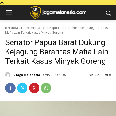
Beranda
Ekonomi
Senator Papua Barat Dukung Kejagung Berantas
Mafia Lain Terkait Kasus Minyak Goreng
Senator Papua Barat Dukung
Kejagung Berantas Mafia Lain
Terkait Kasus Minyak Goreng
By
Jaga Melanesia
Kamis, 21 April 2022
692
0