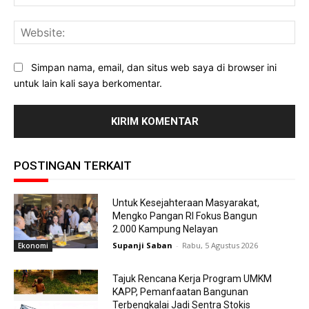
Web
Simpan nama, email, dan situs web saya di browser ini
untuk lain kali saya berkomentar.
POSTINGAN TERKAIT
Untuk Kesejahteraan Masyarakat,
Mengko Pangan RI Fokus Bangun
2.000 Kampung Nelayan
Supanji Saban
-
Rabu, 5 Agustus 2026
Ekonomi
Tajuk Rencana Kerja Program UMKM
KAPP, Pemanfaatan Bangunan
Terbengkalai Jadi Sentra Stokis