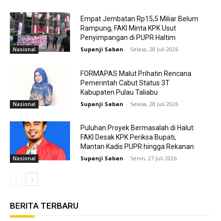
Empat Jembatan Rp15,5 Miliar Belum
Rampung, FAKI Minta KPK Usut
Penyimpangan di PUPR Haltim
Supanji Saban
-
Selasa, 28 Juli 2026
Nasional
FORMAPAS Malut Prihatin Rencana
Pemerintah Cabut Status 3T
Kabupaten Pulau Taliabu
Supanji Saban
-
Selasa, 28 Juli 2026
Nasional
Puluhan Proyek Bermasalah di Halut:
FAKI Desak KPK Periksa Bupati,
Mantan Kadis PUPR hingga Rekanan
Supanji Saban
-
Senin, 27 Juli 2026
Nasional
BERITA TERBARU