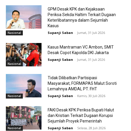
GPM Desak KPK dan Kejaksaan
Periksa Sekda Haltim Terkait Dugaan
Keterlibatannya dalam Sejumlah
Kasus
Supanji Saban
-
Jumat, 31 Juli 2026
Nasional
Kasus Mantraman VC Ambon, SMIT
Desak Copot Kapolda DKI Jakarta
Supanji Saban
-
Jumat, 31 Juli 2026
Nasional
Tidak Dilibatkan Partisipasi
Masyarakat, FORMAPAS Malut Soroti
Lemahnya AMDAL PT. FHT
Supanji Saban
-
Kamis, 30 Juli 2026
Nasional
FAKI Desak KPK Periksa Bupati Halut
dan Kristian Terkait Dugaan Korupsi
Sejumlah Proyek Pemerintah
Supanji Saban
-
Selasa, 28 Juli 2026
Nasional