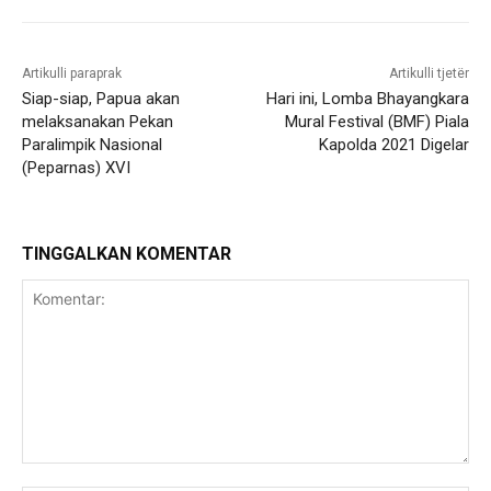
Artikulli paraprak
Artikulli tjetër
Siap-siap, Papua akan
Hari ini, Lomba Bhayangkara
melaksanakan Pekan
Mural Festival (BMF) Piala
Paralimpik Nasional
Kapolda 2021 Digelar
(Peparnas) XVI
TINGGALKAN KOMENTAR
Komentar: