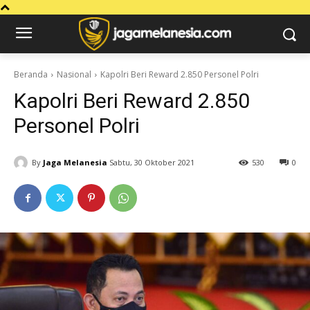
Beranda
Nasional
Kapolri Beri Reward 2.850 Personel Polri
Kapolri Beri Reward 2.850
Personel Polri
By
Jaga Melanesia
Sabtu, 30 Oktober 2021
530
0