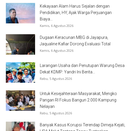
Kekayaan Alam Harus Sejalan dengan
Pendidikan, HY, Ajak Warga Perjuangan
Biaya...
Kamis, 6 Agustus 2026
Dugaan Keracunan MBG di Jayapura,
Jaqualine Kafiar Dorong Evaluasi Total
Kamis, 6 Agustus 2026
Larangan Usaha dan Penutupan Warung Desa
Dekat KDMP: Yandri Ini Berita...
Rabu, 5 Agustus 2026
Untuk Kesejahteraan Masyarakat, Mengko
Pangan RI Fokus Bangun 2.000 Kampung
Nelayan
Rabu, 5 Agustus 2026
Banyak Kasus Korupsi Terendap Dimeja Kejati,