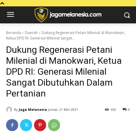
Beranda
Daerah
Dukung Regenerasi Petani Milenial di Manokwari,
Ketua DPD RI: Generasi Milenial Sangat...
Dukung Regenerasi Petani
Milenial di Manokwari, Ketua
DPD RI: Generasi Milenial
Sangat Dibutuhkan Dalam
Pertanian
By
Jaga Melanesia
Jumat, 21 Mei 2021
553
0