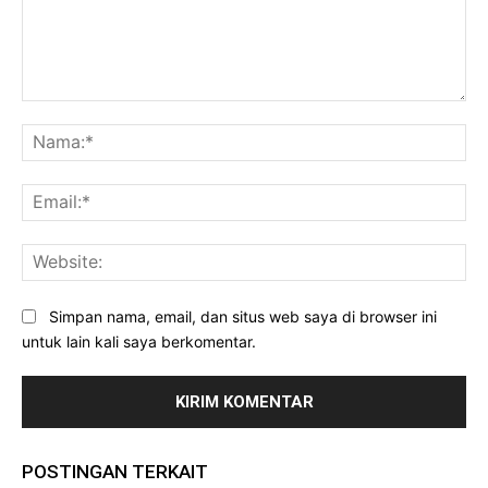
Komentar:
Na
Ema
Web
Simpan nama, email, dan situs web saya di browser ini
untuk lain kali saya berkomentar.
POSTINGAN TERKAIT