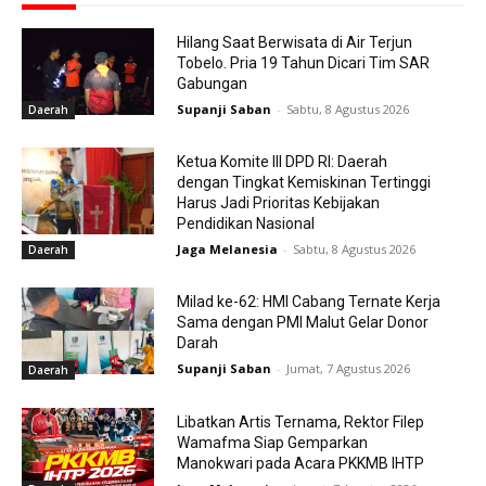
Hilang Saat Berwisata di Air Terjun
Tobelo. Pria 19 Tahun Dicari Tim SAR
Gabungan
Supanji Saban
-
Sabtu, 8 Agustus 2026
Daerah
Ketua Komite III DPD RI: Daerah
dengan Tingkat Kemiskinan Tertinggi
Harus Jadi Prioritas Kebijakan
Pendidikan Nasional
Jaga Melanesia
-
Sabtu, 8 Agustus 2026
Daerah
Milad ke-62: HMI Cabang Ternate Kerja
Sama dengan PMI Malut Gelar Donor
Darah
Supanji Saban
-
Jumat, 7 Agustus 2026
Daerah
Libatkan Artis Ternama, Rektor Filep
Wamafma Siap Gemparkan
Manokwari pada Acara PKKMB IHTP