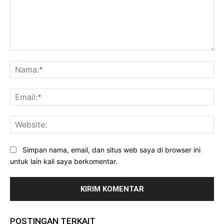
Komentar:
Na
Ema
Web
Simpan nama, email, dan situs web saya di browser ini
untuk lain kali saya berkomentar.
POSTINGAN TERKAIT