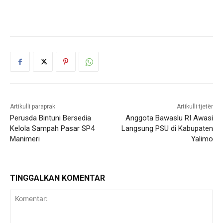
Artikulli paraprak
Artikulli tjetër
Perusda Bintuni Bersedia
Anggota Bawaslu RI Awasi
Kelola Sampah Pasar SP4
Langsung PSU di Kabupaten
Manimeri
Yalimo
TINGGALKAN KOMENTAR