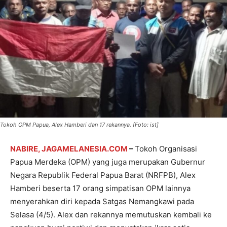
Tokoh OPM Papua, Alex Hamberi dan 17 rekannya. [Foto: ist]
NABIRE, JAGAMELANESIA.COM
–
Tokoh Organisasi
Papua Merdeka (OPM) yang juga merupakan Gubernur
Negara Republik Federal Papua Barat (NRFPB), Alex
Hamberi beserta 17 orang simpatisan OPM lainnya
menyerahkan diri kepada Satgas Nemangkawi pada
Selasa (4/5). Alex dan rekannya memutuskan kembali ke