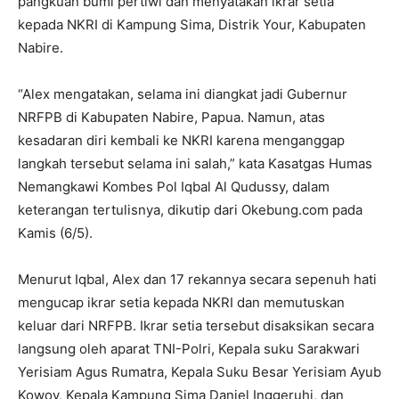
pangkuan bumi pertiwi dan menyatakan ikrar setia
kepada NKRI di Kampung Sima, Distrik Your, Kabupaten
Nabire.
“Alex mengatakan, selama ini diangkat jadi Gubernur
NRFPB di Kabupaten Nabire, Papua. Namun, atas
kesadaran diri kembali ke NKRI karena menganggap
langkah tersebut selama ini salah,” kata Kasatgas Humas
Nemangkawi Kombes Pol Iqbal Al Qudussy, dalam
keterangan tertulisnya, dikutip dari Okebung.com pada
Kamis (6/5).
Menurut Iqbal, Alex dan 17 rekannya secara sepenuh hati
mengucap ikrar setia kepada NKRI dan memutuskan
keluar dari NRFPB. Ikrar setia tersebut disaksikan secara
langsung oleh aparat TNI-Polri, Kepala suku Sarakwari
Yerisiam Agus Rumatra, Kepala Suku Besar Yerisiam Ayub
Kowoy, Kepala Kampung Sima Daniel Inggeruhi, dan