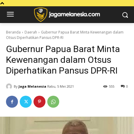
Beranda
Daerah
Gubernur Papua Barat Minta Kewenangan dalam
Otsus Diperhatikan Pansus DPR-RI
Gubernur Papua Barat Minta
Kewenangan dalam Otsus
Diperhatikan Pansus DPR-RI
By
Jaga Melanesia
Rabu, 5 Mei 2021
555
0