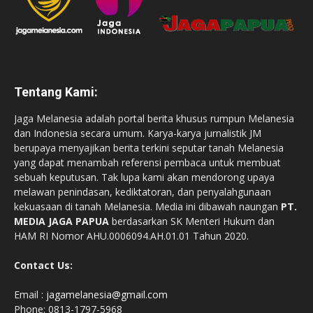
Tentang Kami:
Jaga Melanesia adalah portal berita khusus rumpun Melanesia
dan Indonesia secara umum. Karya-karya jurnalistik JM
berupaya menyajikan berita terkini seputar tanah Melanesia
yang dapat menambah referensi pembaca untuk membuat
sebuah keputusan. Tak lupa kami akan mendorong upaya
melawan penindasan, kediktatoran, dan penyalahgunaan
kekuasaan di tanah Melanesia. Media ini dibawah naungan
PT.
MEDIA JAGA PAPUA
berdasarkan SK Menteri Hukum dan
HAM RI Nomor AHU.0006094.AH.01.01 Tahun 2020.
Contact Us:
Email :
jagamelanesia@gmail.com
Phone: 0813-1797-5968