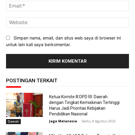
Ema
Web
Simpan nama, email, dan situs web saya di browser ini
untuk lain kali saya berkomentar.
POSTINGAN TERKAIT
Ketua Komite III DPD RI: Daerah
dengan Tingkat Kemiskinan Tertinggi
Harus Jadi Prioritas Kebijakan
Pendidikan Nasional
Jaga Melanesia
-
Sabtu, 8 Agustus 2026
Daerah