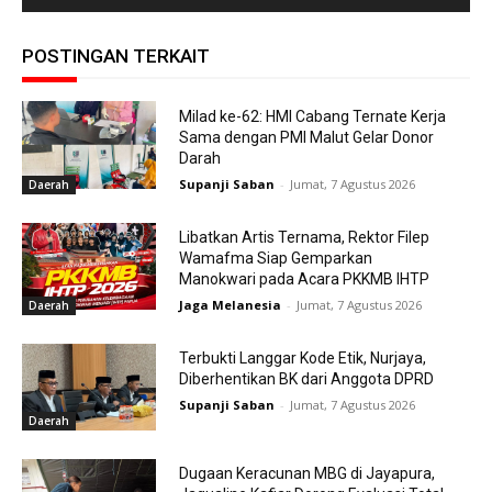
POSTINGAN TERKAIT
Milad ke-62: HMI Cabang Ternate Kerja
Sama dengan PMI Malut Gelar Donor
Darah
Supanji Saban
-
Jumat, 7 Agustus 2026
Daerah
Libatkan Artis Ternama, Rektor Filep
Wamafma Siap Gemparkan
Manokwari pada Acara PKKMB IHTP
Jaga Melanesia
-
Jumat, 7 Agustus 2026
Daerah
Terbukti Langgar Kode Etik, Nurjaya,
Diberhentikan BK dari Anggota DPRD
Supanji Saban
-
Jumat, 7 Agustus 2026
Daerah
Dugaan Keracunan MBG di Jayapura,