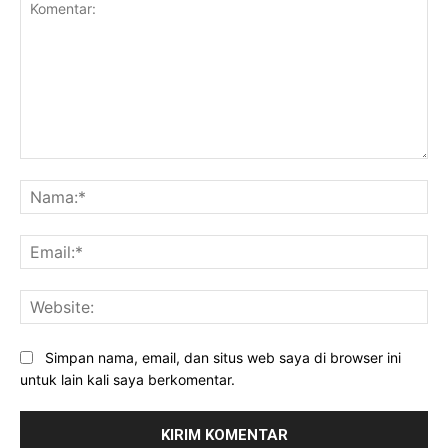
Komentar:
Na
Ema
Web
Simpan nama, email, dan situs web saya di browser ini
untuk lain kali saya berkomentar.