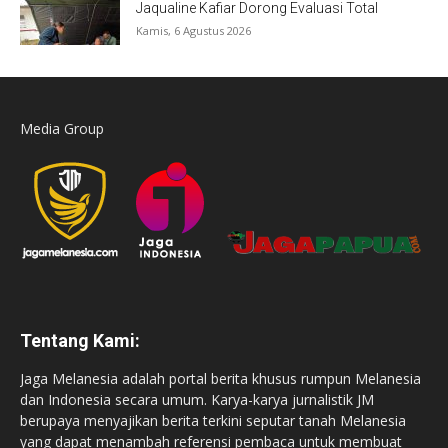
Jaqualine Kafiar Dorong Evaluasi Total
Kamis, 6 Agustus 2026
Media Group
Tentang Kami:
Jaga Melanesia adalah portal berita khusus rumpun Melanesia
dan Indonesia secara umum. Karya-karya jurnalistik JM
berupaya menyajikan berita terkini seputar tanah Melanesia
yang dapat menambah referensi pembaca untuk membuat