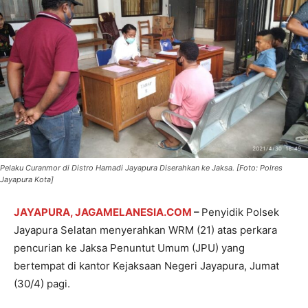
Pelaku Curanmor di Distro Hamadi Jayapura Diserahkan ke Jaksa. [Foto: Polres
Jayapura Kota]
JAYAPURA, JAGAMELANESIA.COM
–
Penyidik Polsek
Jayapura Selatan menyerahkan WRM (21) atas perkara
pencurian ke Jaksa Penuntut Umum (JPU) yang
bertempat di kantor Kejaksaan Negeri Jayapura, Jumat
(30/4) pagi.