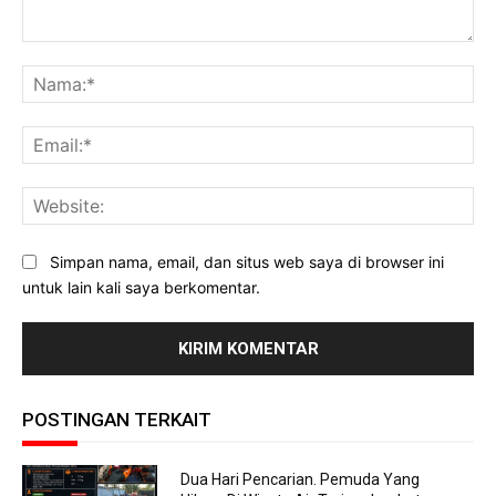
Komentar:
Na
Ema
Web
Simpan nama, email, dan situs web saya di browser ini
untuk lain kali saya berkomentar.
POSTINGAN TERKAIT
Dua Hari Pencarian. Pemuda Yang