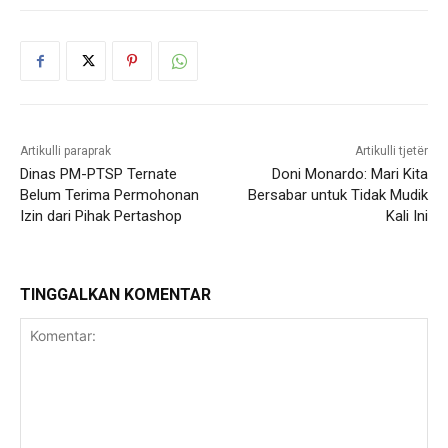
Artikulli paraprak
Artikulli tjetër
Dinas PM-PTSP Ternate
Doni Monardo: Mari Kita
Belum Terima Permohonan
Bersabar untuk Tidak Mudik
Izin dari Pihak Pertashop
Kali Ini
TINGGALKAN KOMENTAR