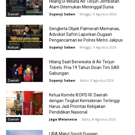
Hilang Di Wisata Air Terjun Jembatan
Alam Ditemukan Meninggal Dunia.
Supanji Saban
-
Minggu, 9 Agustus 2026
Daerah
Sengketa Objek Palmerah Memanas,
Advokat Safrin Laporkan Dugaan
Pengancaman ke Polres Metro Jakpus
Supanji Saban
-
Minggu, 9 Agustus 2026
Hukum
Hilang Saat Berwisata di Air Terjun
Tobelo. Pria 19 Tahun Dicari Tim SAR
Gabungan
Supanji Saban
-
Sabtu, 8 Agustus 2026
Daerah
Ketua Komite III DPD RI: Daerah
dengan Tingkat Kemiskinan Tertinggi
Harus Jadi Prioritas Kebijakan
Pendidikan Nasional
Jaga Melanesia
-
Sabtu, 8 Agustus 2026
Daerah
LIRA Malut Soroti Dugaan