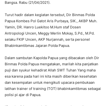
Bangsa. Rabu (21/04/2021).
Turut hadir dalam kegiatan tersebut, Dir Binmas Polda
Papua Kombes Pol Gatot Aris Purbaya, SIK., AKBP Muh.
Yamin, DR. Hanro Luekitoo M.Hum staf Dosen
Antropologi Uncen, Meggy Merlin Mokay, S.Pd., M.Pd.
selaku FKIP Uncen, AKP Nurjannah, serta personel
Bhabinkamtibmas Jajaran Polda Papua.
Dalam sambutan Kapolda Papua yang dibacakan oleh Dir
Binmas Polda Papua mengatakan, marilah kita panjatkan
puji dan syukur kehadirat Allah SWT Tuhan Yang maha
esa karena pada hari ini kita masih diberikan kesehatan
dan kesempatan untuk mengikuti upacara pembukaan
latihan trainer of training (TOT) bhabinkamtibmas sebagai
polisi pi ajar di Papua.