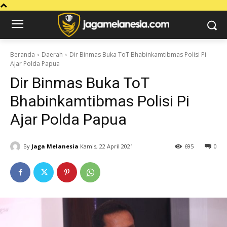
Beranda
Daerah
Dir Binmas Buka ToT Bhabinkamtibmas Polisi Pi
Ajar Polda Papua
Dir Binmas Buka ToT
Bhabinkamtibmas Polisi Pi
Ajar Polda Papua
By
Jaga Melanesia
Kamis, 22 April 2021
695
0