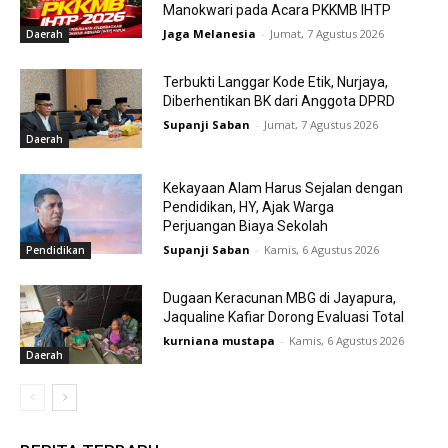
Manokwari pada Acara PKKMB IHTP
Jaga Melanesia
-
Jumat, 7 Agustus 2026
Daerah
Terbukti Langgar Kode Etik, Nurjaya,
Diberhentikan BK dari Anggota DPRD
Supanji Saban
-
Jumat, 7 Agustus 2026
Daerah
Kekayaan Alam Harus Sejalan dengan
Pendidikan, HY, Ajak Warga
Perjuangan Biaya Sekolah
Supanji Saban
-
Kamis, 6 Agustus 2026
Pendidikan
Dugaan Keracunan MBG di Jayapura,
Jaqualine Kafiar Dorong Evaluasi Total
kurniana mustapa
-
Kamis, 6 Agustus 2026
Daerah