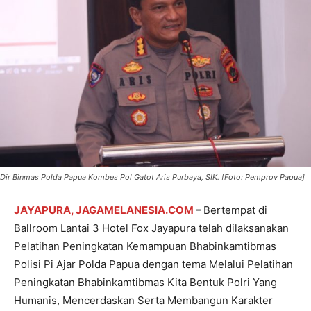
Dir Binmas Polda Papua Kombes Pol Gatot Aris Purbaya, SIK. [Foto: Pemprov Papua]
JAYAPURA, JAGAMELANESIA.COM
–
Bertempat di
Ballroom Lantai 3 Hotel Fox Jayapura telah dilaksanakan
Pelatihan Peningkatan Kemampuan Bhabinkamtibmas
Polisi Pi Ajar Polda Papua dengan tema Melalui Pelatihan
Peningkatan Bhabinkamtibmas Kita Bentuk Polri Yang
Humanis, Mencerdaskan Serta Membangun Karakter