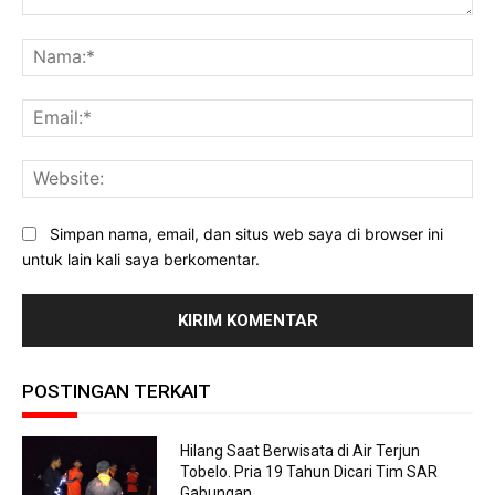
Komentar:
Na
Ema
Web
Simpan nama, email, dan situs web saya di browser ini
untuk lain kali saya berkomentar.
POSTINGAN TERKAIT
Hilang Saat Berwisata di Air Terjun
Tobelo. Pria 19 Tahun Dicari Tim SAR
Gabungan