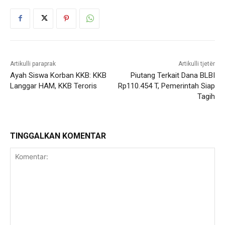
Artikulli paraprak
Artikulli tjetër
Ayah Siswa Korban KKB: KKB
Piutang Terkait Dana BLBI
Langgar HAM, KKB Teroris
Rp110.454 T, Pemerintah Siap
Tagih
TINGGALKAN KOMENTAR