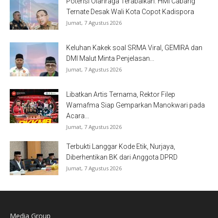
Potensi Olahraga Terabaikan: HMI Cabang
Ternate Desak Wali Kota Copot Kadispora
Jumat, 7 Agustus 2026
Keluhan Kakek soal SRMA Viral, GEMIRA dan
DMI Malut Minta Penjelasan...
Jumat, 7 Agustus 2026
Libatkan Artis Ternama, Rektor Filep
Wamafma Siap Gemparkan Manokwari pada
Acara...
Jumat, 7 Agustus 2026
Terbukti Langgar Kode Etik, Nurjaya,
Diberhentikan BK dari Anggota DPRD
Jumat, 7 Agustus 2026
Media Group