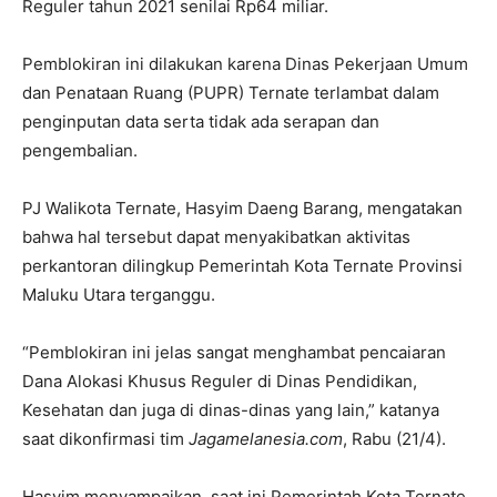
Reguler tahun 2021 senilai Rp64 miliar.
Pemblokiran ini dilakukan karena Dinas Pekerjaan Umum
dan Penataan Ruang (PUPR) Ternate terlambat dalam
penginputan data serta tidak ada serapan dan
pengembalian.
PJ Walikota Ternate, Hasyim Daeng Barang, mengatakan
bahwa hal tersebut dapat menyakibatkan aktivitas
perkantoran dilingkup Pemerintah Kota Ternate Provinsi
Maluku Utara terganggu.
“Pemblokiran ini jelas sangat menghambat pencaiaran
Dana Alokasi Khusus Reguler di Dinas Pendidikan,
Kesehatan dan juga di dinas-dinas yang lain,” katanya
saat dikonfirmasi tim
Jagamelanesia.com
, Rabu (21/4).
Hasyim menyampaikan, saat ini Pemerintah Kota Ternate