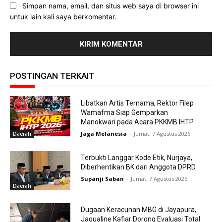
Simpan nama, email, dan situs web saya di browser ini
untuk lain kali saya berkomentar.
POSTINGAN TERKAIT
Libatkan Artis Ternama, Rektor Filep
Wamafma Siap Gemparkan
Manokwari pada Acara PKKMB IHTP
Jaga Melanesia
-
Jumat, 7 Agustus 2026
Daerah
Terbukti Langgar Kode Etik, Nurjaya,
Diberhentikan BK dari Anggota DPRD
Supanji Saban
-
Jumat, 7 Agustus 2026
Daerah
Dugaan Keracunan MBG di Jayapura,
Jaqualine Kafiar Dorong Evaluasi Total