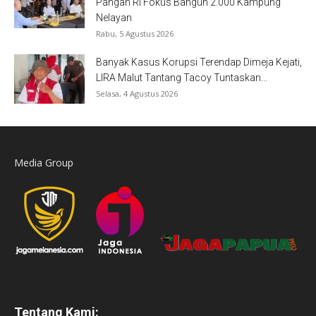
Pangan RI Fokus Bangun 2.000 Kampung
Nelayan
Rabu, 5 Agustus 2026
Banyak Kasus Korupsi Terendap Dimeja Kejati,
LIRA Malut Tantang Tacoy Tuntaskan...
Selasa, 4 Agustus 2026
Media Group
Tentang Kami: