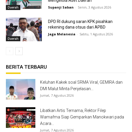
Mengelola Aset Daerah
Supanji Saban
-
Senin, 3 Agustus 2026
Daerah
DPD RI dukung saran KPK pisahkan
rekening dana otsus dari APBD
Jaga Melanesia
-
Sabtu, 1 Agustus 2026
Daerah
BERITA TERBARU
Keluhan Kakek soal SRMA Viral, GEMIRA dan
DMI Malut Minta Penjelasan...
Jumat, 7 Agustus 2026
Libatkan Artis Ternama, Rektor Filep
Wamafma Siap Gemparkan Manokwari pada
Acara...
Jumat, 7 Agustus 2026