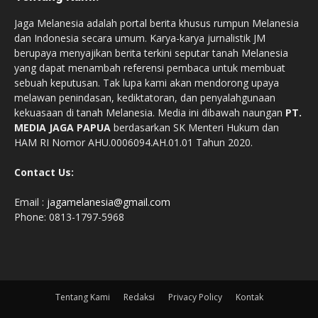
Jaga Melanesia adalah portal berita khusus rumpun Melanesia
dan Indonesia secara umum. Karya-karya jurnalistik JM
berupaya menyajikan berita terkini seputar tanah Melanesia
yang dapat menambah referensi pembaca untuk membuat
sebuah keputusan. Tak lupa kami akan mendorong upaya
melawan penindasan, kediktatoran, dan penyalahgunaan
kekuasaan di tanah Melanesia. Media ini dibawah naungan
PT.
MEDIA JAGA PAPUA
berdasarkan SK Menteri Hukum dan
HAM RI Nomor AHU.0006094.AH.01.01 Tahun 2020.
Contact Us:
Email :
jagamelanesia@gmail.com
Phone: 0813-1797-5968
Tentang Kami
Redaksi
Privacy Policy
Kontak