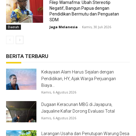
Filep Wamafma: Ubah Stereotip
Negatif, Bangun Papua dengan
Pendidikan Bermutu dan Penguatan
SDM
Jaga Melanesia
-
Kamis, 30 Juli 2026
Daerah
BERITA TERBARU
Kekayaan Alam Harus Sejalan dengan
Pendidikan, HY, Ajak Warga Perjuangan
Biaya...
Kamis, 6 Agustus 2026
Dugaan Keracunan MBG di Jayapura,
Jaqualine Kafiar Dorong Evaluasi Total
Kamis, 6 Agustus 2026
Larangan Usaha dan Penutupan Warung Desa