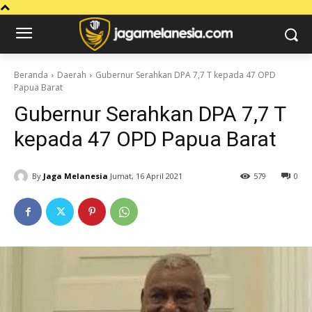
Beranda
Daerah
Gubernur Serahkan DPA 7,7 T kepada 47 OPD
Papua Barat
Gubernur Serahkan DPA 7,7 T
kepada 47 OPD Papua Barat
By
Jaga Melanesia
Jumat, 16 April 2021
579
0