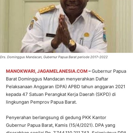
Drs. Dominggus Mandacan, Gubernur Papua Barat periode 2017–2022
MANOKWARI, JAGAMELANESIA.COM
–
Gubernur Papua
Barat Dominggus Mandacan menyerahkan Daftar
Pelaksanaan Anggaran (DPA) APBD tahun anggaran 2021
kepada 47 Satuan Perangkat Kerja Daerah (SKPD) di
lingkungan Pemprov Papua Barat.
Penyerahan berlangsung di gedung PKK Kantor
Gubernur Papua Barat, Kamis (15/4/2021). DPA yang
diserahkan senilai Rp. 7.744.110.211.743. Selanjutnya DPA