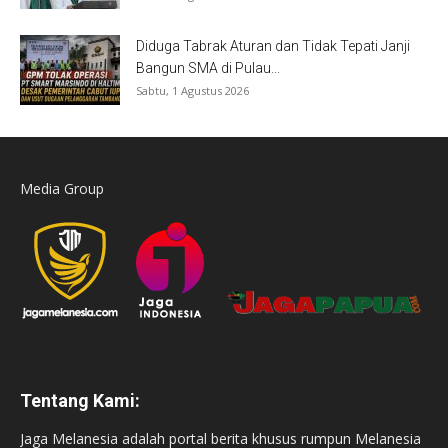
Diduga Tabrak Aturan dan Tidak Tepati Janji
Bangun SMA di Pulau...
Sabtu, 1 Agustus 2026
Media Group
Tentang Kami:
Jaga Melanesia adalah portal berita khusus rumpun Melanesia