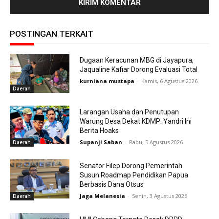
POSTINGAN TERKAIT
Dugaan Keracunan MBG di Jayapura,
Jaqualine Kafiar Dorong Evaluasi Total
kurniana mustapa
-
Kamis, 6 Agustus 2026
Daerah
Larangan Usaha dan Penutupan
Warung Desa Dekat KDMP: Yandri Ini
Berita Hoaks
Supanji Saban
-
Rabu, 5 Agustus 2026
Daerah
Senator Filep Dorong Pemerintah
Susun Roadmap Pendidikan Papua
Berbasis Dana Otsus
Jaga Melanesia
-
Senin, 3 Agustus 2026
Daerah