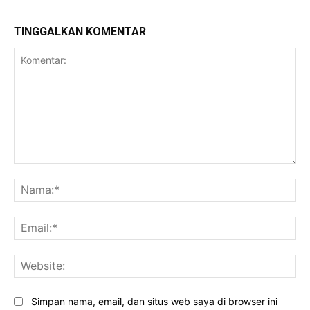
TINGGALKAN KOMENTAR
Komentar:
Na
Ema
Web
Simpan nama, email, dan situs web saya di browser ini