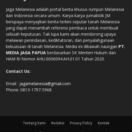
Jaga Melanesia adalah portal berita khusus rumpun Melanesia
dan Indonesia secara umum. Karya-karya jurnalistik JM
berupaya menyajikan berita terkini seputar tanah Melanesia
yang dapat menambah referensi pembaca untuk membuat
sebuah keputusan. Tak lupa kami akan mendorong upaya
melawan penindasan, kediktatoran, dan penyalahgunaan
kekuasaan di tanah Melanesia. Media ini dibawah naungan
PT.
MEDIA JAGA PAPUA
berdasarkan SK Menteri Hukum dan
HAM RI Nomor AHU.0006094.AH.01.01 Tahun 2020.
Contact Us:
Email :
jagamelanesia@gmail.com
Phone: 0813-1797-5968
Tentang Kami
Redaksi
Privacy Policy
Kontak