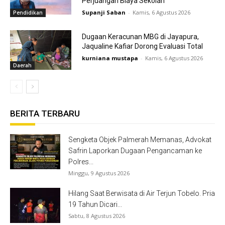
Perjuangan Biaya Sekolah
Supanji Saban
-
Kamis, 6 Agustus 2026
Pendidikan
Dugaan Keracunan MBG di Jayapura,
Jaqualine Kafiar Dorong Evaluasi Total
kurniana mustapa
-
Kamis, 6 Agustus 2026
Daerah
BERITA TERBARU
Sengketa Objek Palmerah Memanas, Advokat
Safrin Laporkan Dugaan Pengancaman ke
Polres...
Minggu, 9 Agustus 2026
Hilang Saat Berwisata di Air Terjun Tobelo. Pria
19 Tahun Dicari...
Sabtu, 8 Agustus 2026