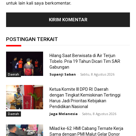
untuk lain kali saya berkomentar.
POSTINGAN TERKAIT
Hilang Saat Berwisata di Air Terjun
Tobelo. Pria 19 Tahun Dicari Tim SAR
Gabungan
Supanji Saban
-
Sabtu, 8 Agustus 2026
Daerah
Ketua Komite III DPD RI: Daerah
dengan Tingkat Kemiskinan Tertinggi
Harus Jadi Prioritas Kebijakan
Pendidikan Nasional
Jaga Melanesia
-
Sabtu, 8 Agustus 2026
Daerah
Milad ke-62: HMI Cabang Ternate Kerja
Sama dengan PMI Malut Gelar Donor