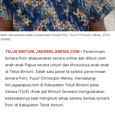
Salah satu peserta seleksi penerimaan bintara Polri, Yusuf Christopol Waney. [Foto:
JP/MW]
TELUK BINTUNI, JAGAMELANESIA.COM
–
Penerimaan
bintara Polri dilaksanakan secara online dan diikuti oleh
anak-anak Papua secara umum dan khususnya anak-anak
di Teluk Bintuni. Salah satu peserta seleksi penerimaan
bintara Polri, Yusuf Christopol Waney, mendatangi
tim
jagapapua.com
di Kabupaten Teluk Bintuni pada
Selasa (13/4). Anak asli Bintuni tersebut mengutarakan
kekesalannya saat mengikuti tahap seleksi berkas bintara
Polri di Kabupaten Teluk bintuni.