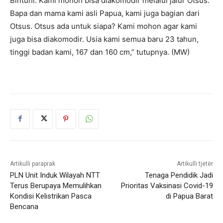
Bintuni. Kami mohon bisa diakomodir melalui jalur Otsus.
Bapa dan mama kami asli Papua, kami juga bagian dari
Otsus. Otsus ada untuk siapa? Kami mohon agar kami
juga bisa diakomodir. Usia kami semua baru 23 tahun,
tinggi badan kami, 167 dan 160 cm,” tutupnya. (MW)
Artikulli paraprak
Artikulli tjetër
PLN Unit Induk Wilayah NTT
Tenaga Pendidik Jadi
Terus Berupaya Memulihkan
Prioritas Vaksinasi Covid-19
Kondisi Kelistrikan Pasca
di Papua Barat
Bencana