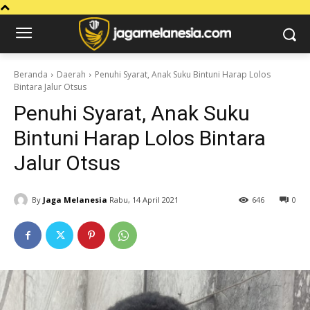
Beranda
Daerah
Penuhi Syarat, Anak Suku Bintuni Harap Lolos
Bintara Jalur Otsus
Penuhi Syarat, Anak Suku
Bintuni Harap Lolos Bintara
Jalur Otsus
By
Jaga Melanesia
Rabu, 14 April 2021
646
0