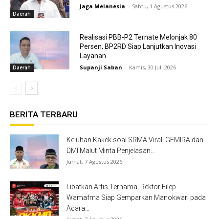
Jaga Melanesia
-
Sabtu, 1 Agustus 2026
Daerah
Realisasi PBB-P2 Ternate Melonjak 80
Persen, BP2RD Siap Lanjutkan Inovasi
Layanan
Supanji Saban
-
Kamis, 30 Juli 2026
Daerah
BERITA TERBARU
Keluhan Kakek soal SRMA Viral, GEMIRA dan
DMI Malut Minta Penjelasan...
Jumat, 7 Agustus 2026
Libatkan Artis Ternama, Rektor Filep
Wamafma Siap Gemparkan Manokwari pada
Acara...