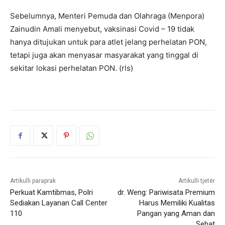
Sebelumnya, Menteri Pemuda dan Olahraga (Menpora)
Zainudin Amali menyebut, vaksinasi Covid – 19 tidak
hanya ditujukan untuk para atlet jelang perhelatan PON,
tetapi juga akan menyasar masyarakat yang tinggal di
sekitar lokasi perhelatan PON. (rls)
Artikulli paraprak
Artikulli tjetër
Perkuat Kamtibmas, Polri
dr. Weng: Pariwisata Premium
Sediakan Layanan Call Center
Harus Memiliki Kualitas
110
Pangan yang Aman dan
Sehat