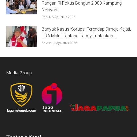
Pangan RI Fokus Bangun 2.000 Kampung
Nelayan
Rabu, 5 Agustus 2026
Banyak Kasus Korupsi Terendap Dimeja Kejati,
LIRA Malut Tantang Tacoy Tuntaskan...
Selasa, 4 Agustus 2026
Media Group