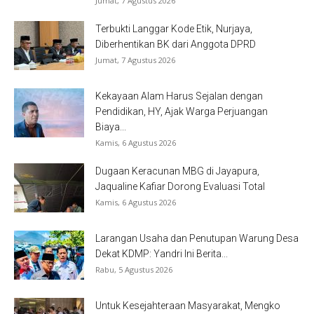
Jumat, 7 Agustus 2026
Terbukti Langgar Kode Etik, Nurjaya,
Diberhentikan BK dari Anggota DPRD
Jumat, 7 Agustus 2026
Kekayaan Alam Harus Sejalan dengan
Pendidikan, HY, Ajak Warga Perjuangan
Biaya...
Kamis, 6 Agustus 2026
Dugaan Keracunan MBG di Jayapura,
Jaqualine Kafiar Dorong Evaluasi Total
Kamis, 6 Agustus 2026
Larangan Usaha dan Penutupan Warung Desa
Dekat KDMP: Yandri Ini Berita...
Rabu, 5 Agustus 2026
Untuk Kesejahteraan Masyarakat, Mengko