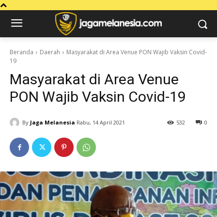
Beranda
Daerah
Masyarakat di Area Venue PON Wajib Vaksin Covid-
19
Masyarakat di Area Venue
PON Wajib Vaksin Covid-19
By
Jaga Melanesia
Rabu, 14 April 2021
532
0