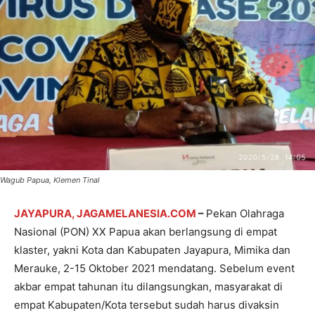
Wagub Papua, Klemen Tinal
JAYAPURA, JAGAMELANESIA.COM
–
Pekan Olahraga
Nasional (PON) XX Papua akan berlangsung di empat
klaster, yakni Kota dan Kabupaten Jayapura, Mimika dan
Merauke, 2-15 Oktober 2021 mendatang. Sebelum event
akbar empat tahunan itu dilangsungkan, masyarakat di
empat Kabupaten/Kota tersebut sudah harus divaksin