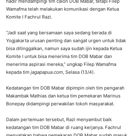
hadir mendampingi tim calon DOB Mabar, tetapi Filep
Wamafma telah melakukan komunikasi dengan Ketua
Komite I Fachrul Razi.
“Jadi saat yang bersamaan saya sedang berada di
Yogjakarta urusan penting dan sangat urgen untuk tidak
bisa ditinggalkan, namun saya sudah ijin kepada Ketua
Komite I untuk bisa menerima tim DOB Mabar dan
menerima aspirasi mereka,” ungkap Filep Wamafma
kepada tim
jagapapua.com
, Selasa (13/4).
Kedatangan tim DOB Mabar dipimpin oleh tim pengarah
Makambak Mathias dan ketua tim pemekaran Marinus
Bonepay didampingi perwakilan tokoh masyarakat.
Dalam pertemuan tersebut, Razi menyambut baik
kedatangan tim DOB Mabar di ruang kerjanya. Fachrul
menyatakan bahwa pemekaran DOB Mabar sudah masuk