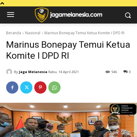
Beranda
Nasional
Marinus Bonepay Temui Ketua Komite I DPD RI
Marinus Bonepay Temui Ketua
Komite I DPD RI
By
Jaga Melanesia
Rabu, 14 April 2021
546
0