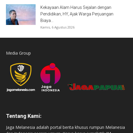
Kekayaan Alam Harus Sejalan dengan
Pendidikan, HY, Ajak Warga Perjuangan
Biaya...
Kamis, 6 Agustus 2026
Media Group
Tentang Kami:
Jaga Melanesia adalah portal berita khusus rumpun Melanesia