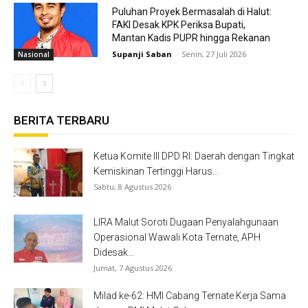
Puluhan Proyek Bermasalah di Halut:
FAKI Desak KPK Periksa Bupati,
Mantan Kadis PUPR hingga Rekanan
Supanji Saban
-
Senin, 27 Juli 2026
Nasional
BERITA TERBARU
Ketua Komite III DPD RI: Daerah dengan Tingkat
Kemiskinan Tertinggi Harus...
Sabtu, 8 Agustus 2026
LIRA Malut Soroti Dugaan Penyalahgunaan
Operasional Wawali Kota Ternate, APH
Didesak...
Jumat, 7 Agustus 2026
Milad ke-62: HMI Cabang Ternate Kerja Sama