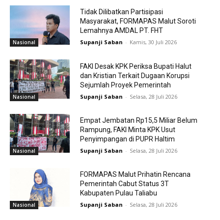
Tidak Dilibatkan Partisipasi
Masyarakat, FORMAPAS Malut Soroti
Lemahnya AMDAL PT. FHT
Supanji Saban
-
Kamis, 30 Juli 2026
Nasional
FAKI Desak KPK Periksa Bupati Halut
dan Kristian Terkait Dugaan Korupsi
Sejumlah Proyek Pemerintah
Supanji Saban
-
Selasa, 28 Juli 2026
Nasional
Empat Jembatan Rp15,5 Miliar Belum
Rampung, FAKI Minta KPK Usut
Penyimpangan di PUPR Haltim
Supanji Saban
-
Selasa, 28 Juli 2026
Nasional
FORMAPAS Malut Prihatin Rencana
Pemerintah Cabut Status 3T
Kabupaten Pulau Taliabu
Supanji Saban
-
Selasa, 28 Juli 2026
Nasional