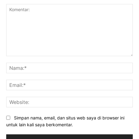
Komentar:
Na
Ema
Web
Simpan nama, email, dan situs web saya di browser ini
untuk lain kali saya berkomentar.