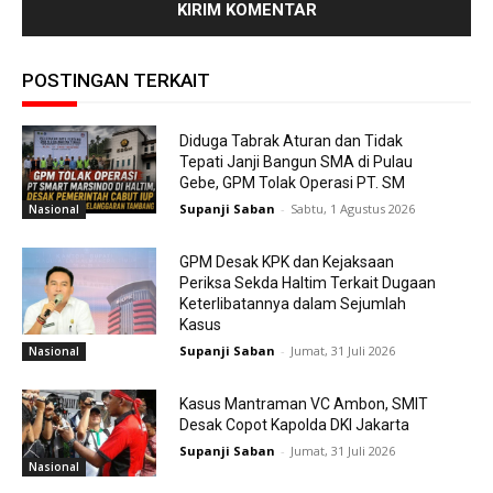
POSTINGAN TERKAIT
Diduga Tabrak Aturan dan Tidak
Tepati Janji Bangun SMA di Pulau
Gebe, GPM Tolak Operasi PT. SM
Supanji Saban
-
Sabtu, 1 Agustus 2026
Nasional
GPM Desak KPK dan Kejaksaan
Periksa Sekda Haltim Terkait Dugaan
Keterlibatannya dalam Sejumlah
Kasus
Supanji Saban
-
Jumat, 31 Juli 2026
Nasional
Kasus Mantraman VC Ambon, SMIT
Desak Copot Kapolda DKI Jakarta
Supanji Saban
-
Jumat, 31 Juli 2026
Nasional