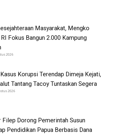
Kesejahteraan Masyarakat, Mengko
 RI Fokus Bangun 2.000 Kampung
n
tus 2026
Kasus Korupsi Terendap Dimeja Kejati,
alut Tantang Tacoy Tuntaskan Segera
ustus 2026
 Filep Dorong Pemerintah Susun
p Pendidikan Papua Berbasis Dana