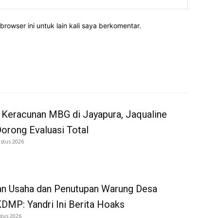
rowser ini untuk lain kali saya berkomentar.
 Keracunan MBG di Jayapura, Jaqualine
Dorong Evaluasi Total
stus 2026
an Usaha dan Penutupan Warung Desa
DMP: Yandri Ini Berita Hoaks
tus 2026