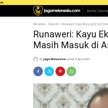
Berita Utama
Beranda
Daerah
Runaweri: Kayu Eks Log di Isim M
Runaweri: Kayu Ek
Masih Masuk di A
By
Jaga Melanesia
Jumat, 9 April 2021