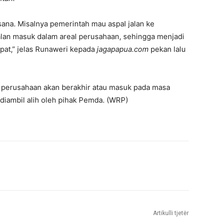
sana. Misalnya pemerintah mau aspal jalan ke
lan masuk dalam areal perusahaan, sehingga menjadi
at,” jelas Runaweri kepada
jagapapua.com
pekan lalu
 perusahaan akan berakhir atau masuk pada masa
n diambil alih oleh pihak Pemda. (WRP)
Artikulli tjetër