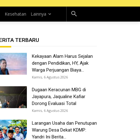
n
Kesehatan
Lainnya
ERITA TERBARU
Kekayaan Alam Harus Sejalan
dengan Pendidikan, HY, Ajak
Warga Perjuangan Biaya...
Kamis, 6 Agustus 2026
Dugaan Keracunan MBG di
Jayapura, Jaqualine Kafiar
Dorong Evaluasi Total
Kamis, 6 Agustus 2026
Larangan Usaha dan Penutupan
Warung Desa Dekat KDMP:
Yandri Ini Berita...