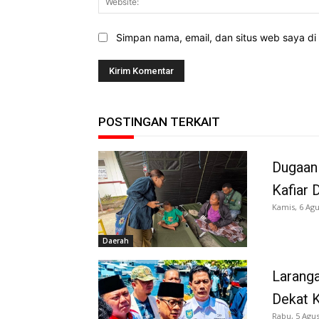
Simpan nama, email, dan situs web saya di b
POSTINGAN TERKAIT
Dugaan
Kafiar 
Kamis, 6 Agu
Daerah
Larang
Dekat K
Rabu, 5 Agus