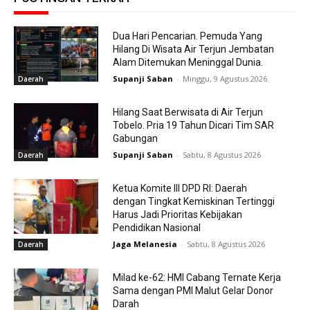
Dua Hari Pencarian. Pemuda Yang
Hilang Di Wisata Air Terjun Jembatan
Alam Ditemukan Meninggal Dunia.
Supanji Saban
-
Minggu, 9 Agustus 2026
Daerah
Hilang Saat Berwisata di Air Terjun
Tobelo. Pria 19 Tahun Dicari Tim SAR
Gabungan
Supanji Saban
-
Sabtu, 8 Agustus 2026
Daerah
Ketua Komite III DPD RI: Daerah
dengan Tingkat Kemiskinan Tertinggi
Harus Jadi Prioritas Kebijakan
Pendidikan Nasional
Jaga Melanesia
-
Sabtu, 8 Agustus 2026
Daerah
Milad ke-62: HMI Cabang Ternate Kerja
Sama dengan PMI Malut Gelar Donor
Darah