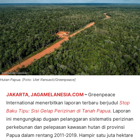
Hutan Papua. [Foto: Ulet Ifansasti/Greenpeace]
JAKARTA, JAGAMELANESIA.COM
–
Greenpeace
International menerbitkan laporan terbaru berjudul
Stop
Baku Tipu: Sisi Gelap Perizinan di Tanah Papua
. Laporan
ini mengungkap dugaan pelanggaran sistematis perizinan
perkebunan dan pelepasan kawasan hutan di provinsi
Papua dalam rentang 2011-2019. Hampir satu juta hektare