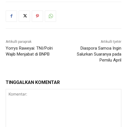
Artikulli paraprak
Artikulli tjetër
Yorrys Raweyai: TNI/Polri
Diaspora Samoa Ingin
Wajib Menjabat di BNPB
Salurkan Suaranya pada
Pemilu April
TINGGALKAN KOMENTAR