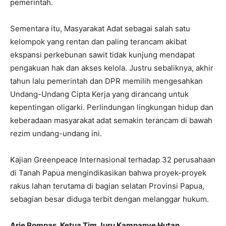
pemerintah.
Sementara itu, Masyarakat Adat sebagai salah satu
kelompok yang rentan dan paling terancam akibat
ekspansi perkebunan sawit tidak kunjung mendapat
pengakuan hak dan akses kelola. Justru sebaliknya, akhir
tahun lalu pemerintah dan DPR memilih mengesahkan
Undang-Undang Cipta Kerja yang dirancang untuk
kepentingan oligarki. Perlindungan lingkungan hidup dan
keberadaan masyarakat adat semakin terancam di bawah
rezim undang-undang ini.
Kajian Greenpeace Internasional terhadap 32 perusahaan
di Tanah Papua mengindikasikan bahwa proyek-proyek
rakus lahan terutama di bagian selatan Provinsi Papua,
sebagian besar diduga terbit dengan melanggar hukum.
Arie Rompas, Ketua Tim Juru Kampanye Hutan