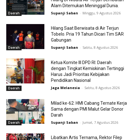
Alam Ditemukan Meninggal Dunia.
Supanji Saban
-
Minggu, 9 Agustus 2026
Daerah
Hilang Saat Berwisata di Air Terjun
Tobelo. Pria 19 Tahun Dicari Tim SAR
Gabungan
Supanji Saban
-
Sabtu, 8 Agustus 2026
Daerah
Ketua Komite III DPD RI: Daerah
dengan Tingkat Kemiskinan Tertinggi
Harus Jadi Prioritas Kebijakan
Pendidikan Nasional
Jaga Melanesia
-
Sabtu, 8 Agustus 2026
Daerah
Milad ke-62: HMI Cabang Ternate Kerja
Sama dengan PMI Malut Gelar Donor
Darah
Supanji Saban
-
Jumat, 7 Agustus 2026
Daerah
Libatkan Artis Ternama, Rektor Filep