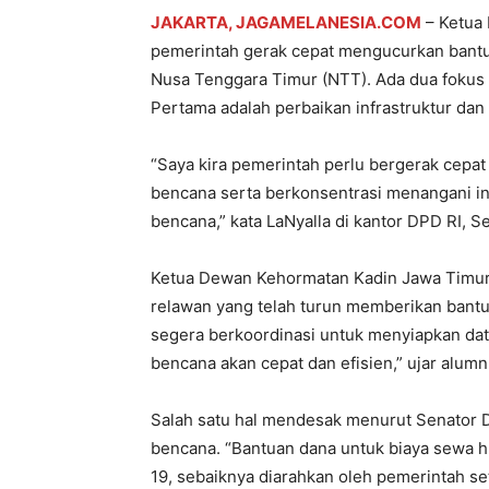
JAKARTA, JAGAMELANESIA.COM
– Ketua 
pemerintah gerak cepat mengucurkan bantua
Nusa Tenggara Timur (NTT). Ada dua fokus 
Pertama adalah perbaikan infrastruktur da
“Saya kira pemerintah perlu bergerak cep
bencana serta berkonsentrasi menangani in
bencana,” kata LaNyalla di kantor DPD RI, S
Ketua Dewan Kehormatan Kadin Jawa Timur
relawan yang telah turun memberikan bantu
segera berkoordinasi untuk menyiapkan da
bencana akan cepat dan efisien,” ujar alumn
Salah satu hal mendesak menurut Senator Da
bencana. “Bantuan dana untuk biaya sewa 
19, sebaiknya diarahkan oleh pemerintah se