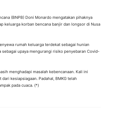
ncana (BNPB) Doni Monardo mengatakan pihaknya
ap keluarga korban bencana banjir dan longsor di Nusa
 menyewa rumah keluarga terdekat sebagai hunian
a sebagai upaya mengurangi risiko penyebaran Covid-
masih menghadapi masalah kebencanaan. Kali ini
 dari kesiapsiagaan. Padahal, BMKG telah
mpak pada cuaca. (*)