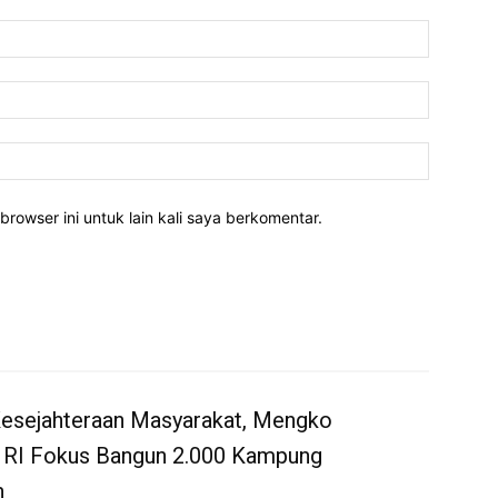
Nama:*
Email:*
Website:
rowser ini untuk lain kali saya berkomentar.
Kesejahteraan Masyarakat, Mengko
 RI Fokus Bangun 2.000 Kampung
n