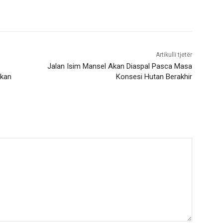
Artikulli tjetër
Jalan Isim Mansel Akan Diaspal Pasca Masa
rkan
Konsesi Hutan Berakhir