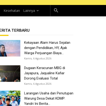
n
Kesehatan
Lainnya
ERITA TERBARU
Kekayaan Alam Harus Sejalan
dengan Pendidikan, HY, Ajak
Warga Perjuangan Biaya...
Kamis, 6 Agustus 2026
Dugaan Keracunan MBG di
Jayapura, Jaqualine Kafiar
Dorong Evaluasi Total
Kamis, 6 Agustus 2026
Larangan Usaha dan Penutupan
Warung Desa Dekat KDMP:
Yandri Ini Berita...