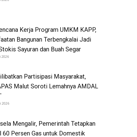
Rencana Kerja Program UMKM KAPP,
aatan Bangunan Terbengkalai Jadi
Stokis Sayuran dan Buah Segar
i 2026
ilibatkan Partisipasi Masyarakat,
AS Malut Soroti Lemahnya AMDAL
T
i 2026
ela Mengalir, Pemerintah Tetapkan
l 60 Persen Gas untuk Domestik