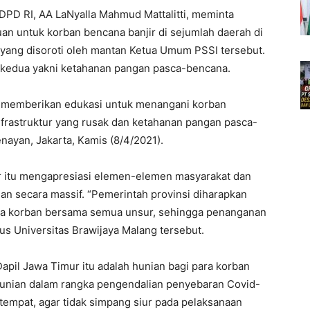
DPD RI, AA LaNyalla Mahmud Mattalitti, meminta
n untuk korban bencana banjir di sejumlah daerah di
yang disoroti oleh mantan Ketua Umum PSSI tersebut.
n kedua yakni ketahanan pangan pasca-bencana.
at memberikan edukasi untuk menangani korban
frastruktur yang rusak dan ketahanan pangan pasca-
enayan, Jakarta, Kamis (8/4/2021).
 itu mengapresiasi elemen-elemen masyarakat dan
an secara massif. “Pemerintah provinsi diharapkan
ta korban bersama semua unsur, sehingga penanganan
us Universitas Brawijaya Malang tersebut.
pil Jawa Timur itu adalah hunian bagi para korban
hunian dalam rangka pengendalian penyebaran Covid-
tempat, agar tidak simpang siur pada pelaksanaan