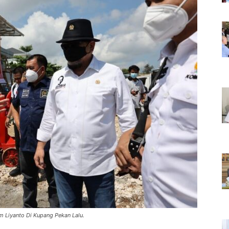
 Liyanto Di Kupang Pekan Lalu.