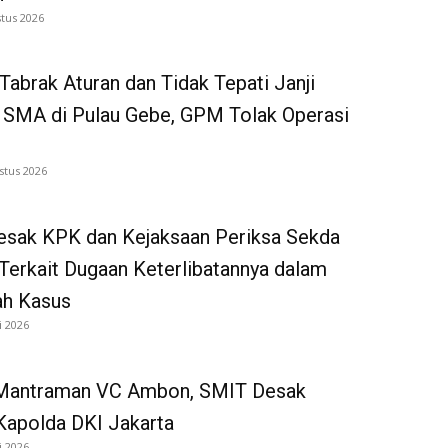
tus 2026
Tabrak Aturan dan Tidak Tepati Janji
 SMA di Pulau Gebe, GPM Tolak Operasi
stus 2026
sak KPK dan Kejaksaan Periksa Sekda
Terkait Dugaan Keterlibatannya dalam
ah Kasus
i 2026
Mantraman VC Ambon, SMIT Desak
Kapolda DKI Jakarta
i 2026