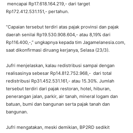
mencapai Rp17.618.164.219,- dari target
Rp172.412.531.151,- pertahun.
“Capaian tersebut terdiri atas pajak provinsi dan pajak
daerah senilai Rp19.530.908.604,- atau 8,19% dari
Rp116.400,-,” ungkapnya kepada tim Jagamelanesia.com,
saat dikonfirmasi diruang kerjanya, Selasa (23/3).
Jufri menjelaskan, kalau redistribusi sampai dengan
realisasinya sebesar Rp14.812.752.968,- dari total
redistribusi Rp31.452.531.161,- atau 15.30%. Jumlah
tersebut terdiri dari pajak restoran, hotel, hiburan,
penerangan jalan, parkir, air tanah, mineral logam dan
batuan, bumi dan bangunan serta pajak tanah dan
bangunan.
Jufri mengatakan, meski demikian, BP2RD sedikit