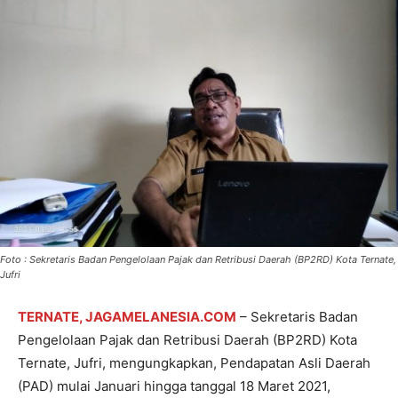
Foto : Sekretaris Badan Pengelolaan Pajak dan Retribusi Daerah (BP2RD) Kota Ternate,
Jufri
TERNATE, JAGAMELANESIA.COM
– Sekretaris Badan
Pengelolaan Pajak dan Retribusi Daerah (BP2RD) Kota
Ternate, Jufri, mengungkapkan, Pendapatan Asli Daerah
(PAD) mulai Januari hingga tanggal 18 Maret 2021,