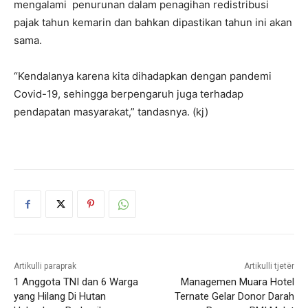
mengalami penurunan dalam penagihan redistribusi
pajak tahun kemarin dan bahkan dipastikan tahun ini akan
sama.
“Kendalanya karena kita dihadapkan dengan pandemi
Covid-19, sehingga berpengaruh juga terhadap
pendapatan masyarakat,” tandasnya. (kj)
Artikulli paraprak
Artikulli tjetër
1 Anggota TNI dan 6 Warga
Managemen Muara Hotel
yang Hilang Di Hutan
Ternate Gelar Donor Darah