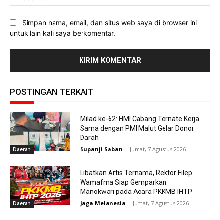
Simpan nama, email, dan situs web saya di browser ini
untuk lain kali saya berkomentar.
POSTINGAN TERKAIT
Milad ke-62: HMI Cabang Ternate Kerja
Sama dengan PMI Malut Gelar Donor
Darah
Supanji Saban
-
Jumat, 7 Agustus 2026
Daerah
Libatkan Artis Ternama, Rektor Filep
Wamafma Siap Gemparkan
Manokwari pada Acara PKKMB IHTP
Jaga Melanesia
-
Jumat, 7 Agustus 2026
Daerah