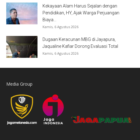
Kekayaan Alam Harus Sejalan dengan
Pendidikan, HY, Ajak Warga Perjuangan
Biaya...
Kamis, 6 Agustus 2026
Dugaan Keracunan MBG di Jayapura,
Jaqualine Kafiar Dorong Evaluasi Total
Kamis, 6 Agustus 2026
Media Group