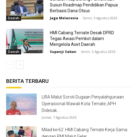
Susun Roadmap Pendidikan Papua
Berbasis Dana Otsus
Jaga Melanesia
-
Senin, 3 Agustus 2026
Daerah
HMI Cabang Ternate Desak DPRD
Tegas Awasi Pemkot dalam
Mengelola Aset Daerah
Supanji Saban
-
Senin, 3 Agustus 2026
Daerah
BERITA TERBARU
LIRA Malut Soroti Dugaan Penyalahgunaan
Operasional Wawali Kota Ternate, APH
Didesak...
Jumat, 7 Agustus 2026
Milad ke-62: HMI Cabang Ternate Kerja Sama
dengan PMI Malut Gelar...