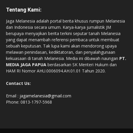
Tentang Kami:
Jaga Melanesia adalah portal berita khusus rumpun Melanesia
dan Indonesia secara umum. Karya-karya jurnalistik JM
berupaya menyajikan berita terkini seputar tanah Melanesia
yang dapat menambah referensi pembaca untuk membuat
sebuah keputusan. Tak lupa kami akan mendorong upaya
melawan penindasan, kediktatoran, dan penyalahgunaan
kekuasaan di tanah Melanesia. Media ini dibawah naungan
PT.
MEDIA JAGA PAPUA
berdasarkan SK Menteri Hukum dan
HAM RI Nomor AHU.0006094.AH.01.01 Tahun 2020.
Contact Us:
Email :
jagamelanesia@gmail.com
Phone: 0813-1797-5968