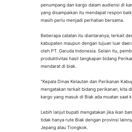
penumpang dan kargo dalam audiensi di kan
yang disampaikan itu mendapat respon baik
masih perlu menjadi perhatian bersama.
Beberapa catatan itu diantaranya, terkait 
kabupaten maupun dengan tujuan luar daera
oleh PT. Garuda Indonesia. Selain itu, pem
produktivitas hasil tangkapan bidang Perik
mendarat di biak.
“Kepala Dinas Kelautan dan Perikanan Kabupat
mengatakan terkait bidang perikanan, kita 
kargo yang masuk di Biak ada muatan saat ke
Lebih lanjut bupati mengatakan jika ikan 
tidak hanya rute Biak dengan provinsi lainn
Jepang atau Tiongkok.