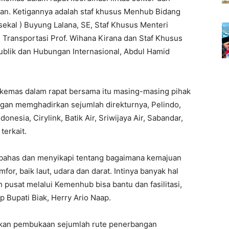
gan. Ketigannya adalah staf khusus Menhub Bidang
kal ) Buyung Lalana, SE, Staf Khusus Menteri
Transportasi Prof. Wihana Kirana dan Staf Khusus
blik dan Hubungan Internasional, Abdul Hamid
 dikemas dalam rapat bersama itu masing-masing pihak
gan memghadirkan sejumlah direkturnya, Pelindo,
nesia, Cirylink, Batik Air, Sriwijaya Air, Sabandar,
terkait.
bahas dan menyikapi tentang bagaimana kemajuan
r, baik laut, udara dan darat. Intinya banyak hal
 pusat melalui Kemenhub bisa bantu dan fasilitasi,
p Bupati Biak, Herry Ario Naap.
lkan pembukaan sejumlah rute penerbangan