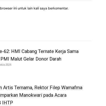
rowser ini untuk lain kali saya berkomentar.
e-62: HMI Cabang Ternate Kerja Sama
 PMI Malut Gelar Donor Darah
stus 2026
n Artis Ternama, Rektor Filep Wamafma
emparkan Manokwari pada Acara
 IHTP