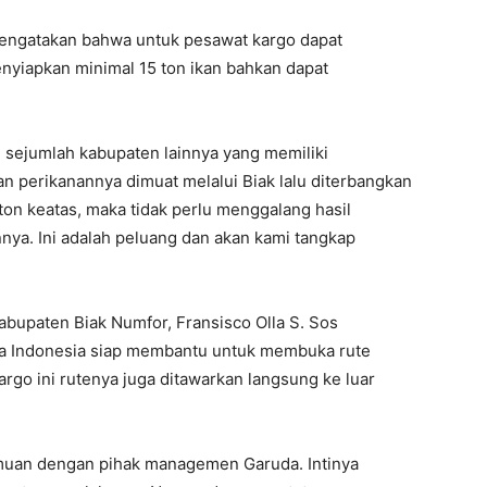
engatakan bahwa untuk pesawat kargo dapat
enyiapkan minimal 15 ton ikan bahkan dapat
ejumlah kabupaten lainnya yang memiliki
n perikanannya dimuat melalui Biak lalu diterbangkan
 ton keatas, maka tidak perlu menggalang hasil
nnya. Ini adalah peluang dan akan kami tangkap
bupaten Biak Numfor, Fransisco Olla S. Sos
a Indonesia siap membantu untuk membuka rute
go ini rutenya juga ditawarkan langsung ke luar
emuan dengan pihak managemen Garuda. Intinya