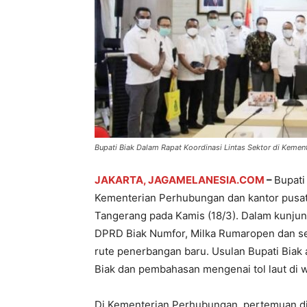
Bupati Biak Dalam Rapat Koordinasi Lintas Sektor di Kement
JAKARTA, JAGAMELANESIA.COM
–
Bupati
Kementerian Perhubungan dan kantor pusat
Tangerang pada Kamis (18/3). Dalam kunjung
DPRD Biak Numfor, Milka Rumaropen dan s
rute penerbangan baru. Usulan Bupati Biak
Biak dan pembahasan mengenai tol laut di w
Di Kementerian Perhubungan, pertemuan dik