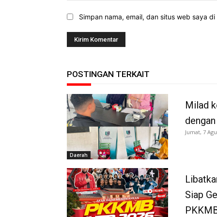
Simpan nama, email, dan situs web saya di b
POSTINGAN TERKAIT
Milad k
dengan
Jumat, 7 Agu
Daerah
Libatka
Siap G
PKKMB