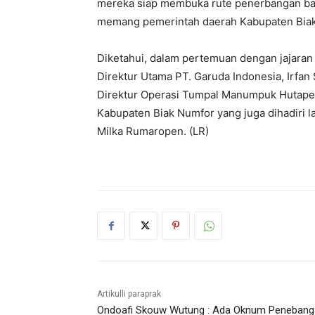
mereka siap membuka rute penerbangan ba
memang pemerintah daerah Kabupaten Biak 
Diketahui, dalam pertemuan dengan jajaran
Direktur Utama PT. Garuda Indonesia, Irfan S
Direktur Operasi Tumpal Manumpuk Hutapea 
Kabupaten Biak Numfor yang juga dihadiri 
Milka Rumaropen. (LR)
Artikulli paraprak
Ondoafi Skouw Wutung : Ada Oknum Penebang