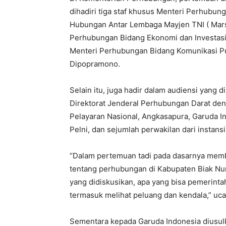
dihadiri tiga staf khusus Menteri Perhubun
Hubungan Antar Lembaga Mayjen TNI ( Marse
Perhubungan Bidang Ekonomi dan Investasi 
Menteri Perhubungan Bidang Komunikasi Pu
Dipopramono.
Selain itu, juga hadir dalam audiensi yang
Direktorat Jenderal Perhubungan Darat den
Pelayaran Nasional, Angkasapura, Garuda Indo
Pelni, dan sejumlah perwakilan dari instansi 
“Dalam pertemuan tadi pada dasarnya mem
tentang perhubungan di Kabupaten Biak Numfo
yang didiskusikan, apa yang bisa pemerintah
termasuk melihat peluang dan kendala,” uca
Sementara kepada Garuda Indonesia diusu