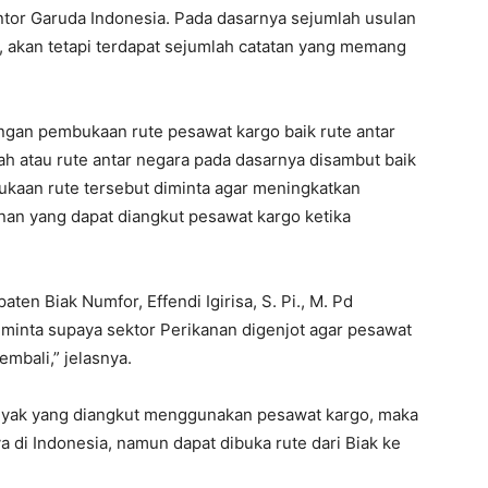
tor Garuda Indonesia. Pada dasarnya sejumlah usulan
, akan tetapi terdapat sejumlah catatan yang memang
dengan pembukaan rute pesawat kargo baik rute antar
h atau rute antar negara pada dasarnya disambut baik
bukaan rute tersebut diminta agar meningkatkan
anan yang dapat diangkut pesawat kargo ketika
en Biak Numfor, Effendi Igirisa, S. Pi., M. Pd
diminta supaya sektor Perikanan digenjot agar pesawat
mbali,” jelasnya.
banyak yang diangkut menggunakan pesawat kargo, maka
ya di Indonesia, namun dapat dibuka rute dari Biak ke