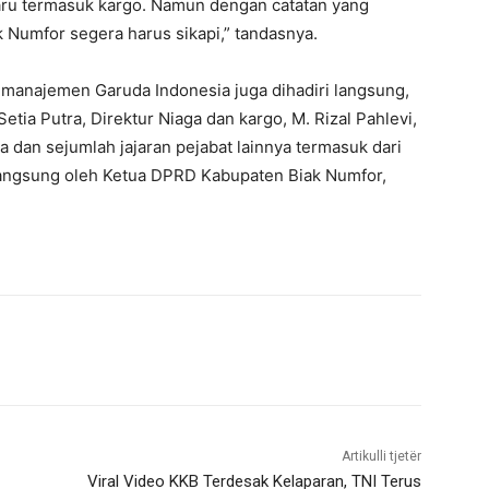
ru termasuk kargo. Namun dengan catatan yang
Numfor segera harus sikapi,” tandasnya.
 manajemen Garuda Indonesia juga dihadiri langsung,
etia Putra, Direktur Niaga dan kargo, M. Rizal Pahlevi,
dan sejumlah jajaran pejabat lainnya termasuk dari
langsung oleh Ketua DPRD Kabupaten Biak Numfor,
Artikulli tjetër
Viral Video KKB Terdesak Kelaparan, TNI Terus