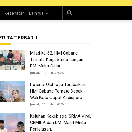
n
Kesehatan
Lainnya
ERITA TERBARU
Milad ke-62: HMI Cabang
Ternate Kerja Sama dengan
PMI Malut Gelar...
Jumat, 7 Agustus 2026
Potensi Olahraga Terabaikan:
HMI Cabang Ternate Desak
Wali Kota Copot Kadispora
Jumat, 7 Agustus 2026
Keluhan Kakek soal SRMA Viral,
GEMIRA dan DMI Malut Minta
Penjelasan...