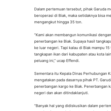
Dalam pertemuan tersebut, pihak Garuda m
beroperasi di Biak, maka setidaknya bisa m
mengangkut hingga 35 ton.
“Kami akan membangun komunikasi dengan s
penerbangan ke Biak. Supaya hasil tangkapa
ke luar negeri. Tapi kalau di Biak mampu 15
tangkapan ikan dari kabupaten atau kota lai
peluang ini,” ucap Effendi.
Sementara itu Kepala Dinas Perhubungan Ka
mengatakan pada dasarnya pihak PT. Garud
penerbangan kargo ke Biak. Penerbangan kar
negeri dan akan ditindaklanjuti.
“Banyak hal yang didiskusikan dalam pert