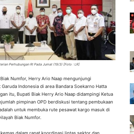
erian Perhubungan RI Pada Jumat (19/3) [Foto : LR]
 Biak Numfor, Herry Ario Naap mengunjungi
 Garuda Indonesia di area Bandara Soekarno Hatta
an itu, Bupati Biak Herry Ario Naap didampingi Ketua
ejumlah pimpinan OPD berdiskusi tentang pembukaan
 adalah untuk membuka rute pesawat kargo masuk di
ilayah Biak Numfor.
emas dalam rapat koordinasi lintas sektor dan