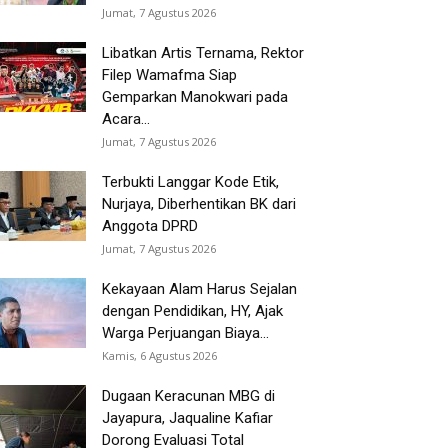
Jumat, 7 Agustus 2026
Libatkan Artis Ternama, Rektor
Filep Wamafma Siap
Gemparkan Manokwari pada
Acara...
Jumat, 7 Agustus 2026
Terbukti Langgar Kode Etik,
Nurjaya, Diberhentikan BK dari
Anggota DPRD
Jumat, 7 Agustus 2026
Kekayaan Alam Harus Sejalan
dengan Pendidikan, HY, Ajak
Warga Perjuangan Biaya...
Kamis, 6 Agustus 2026
Dugaan Keracunan MBG di
Jayapura, Jaqualine Kafiar
Dorong Evaluasi Total