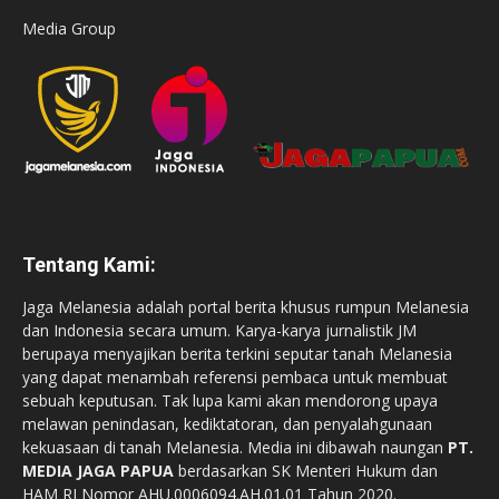
Media Group
Tentang Kami:
Jaga Melanesia adalah portal berita khusus rumpun Melanesia
dan Indonesia secara umum. Karya-karya jurnalistik JM
berupaya menyajikan berita terkini seputar tanah Melanesia
yang dapat menambah referensi pembaca untuk membuat
sebuah keputusan. Tak lupa kami akan mendorong upaya
melawan penindasan, kediktatoran, dan penyalahgunaan
kekuasaan di tanah Melanesia. Media ini dibawah naungan
PT.
MEDIA JAGA PAPUA
berdasarkan SK Menteri Hukum dan
HAM RI Nomor AHU.0006094.AH.01.01 Tahun 2020.