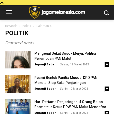
Beranda
Politik
Halaman 4
POLITIK
Featured posts
Mengenal Dekat Sosok Meiyu, Politisi
Perempuan PAN Malut
Supanji Saban
-
Selasa, 11 Maret 2025
0
Resmi Bentuk Panitia Musda, DPD PAN
Morotai Siap Buka Penjaringan
Supanji Saban
-
Senin, 10 Maret 2025
0
Hari Pertama Penjaringan, 4 Orang Balon
Formateur Ketua DPW PAN Malut Mendaftar
Supanji Saban
-
Senin, 10 Maret 2025
0