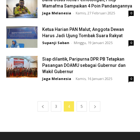
Wamafma Sampaikan 4 Poin Pandangannya
Jaga Melanesia
-
Kamis, 27 Februari 2025
0
Ketua Harian PAN Malut; Anggota Dewan
Harus Jadi Ujung Tombak Suara Rakyat
Supanji Saban
-
Minggu, 19 Januari 2025
0
Siap dilantik, Paripurna DPR PB Tetapkan
Pasangan DOAMU sebagai Gubernur dan
Wakil Gubernur
Jaga Melanesia
-
Kamis, 16 Januari 2025
0
3
4
5