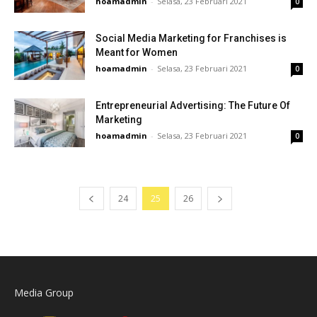
hoamadmin
-
Selasa, 23 Februari 2021
0
Social Media Marketing for Franchises is
Meant for Women
hoamadmin
-
Selasa, 23 Februari 2021
0
Entrepreneurial Advertising: The Future Of
Marketing
hoamadmin
-
Selasa, 23 Februari 2021
0
24
25
26
Media Group