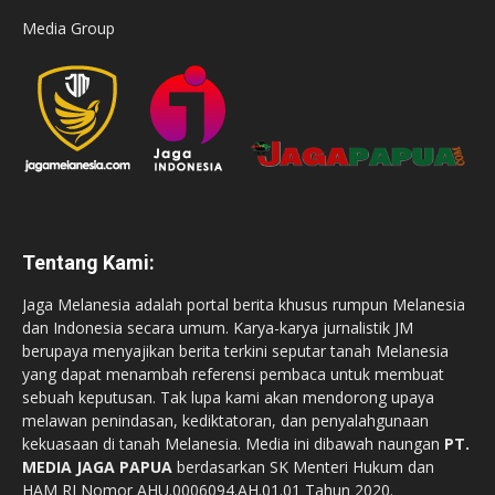
Media Group
Tentang Kami:
Jaga Melanesia adalah portal berita khusus rumpun Melanesia
dan Indonesia secara umum. Karya-karya jurnalistik JM
berupaya menyajikan berita terkini seputar tanah Melanesia
yang dapat menambah referensi pembaca untuk membuat
sebuah keputusan. Tak lupa kami akan mendorong upaya
melawan penindasan, kediktatoran, dan penyalahgunaan
kekuasaan di tanah Melanesia. Media ini dibawah naungan
PT.
MEDIA JAGA PAPUA
berdasarkan SK Menteri Hukum dan
HAM RI Nomor AHU.0006094.AH.01.01 Tahun 2020.