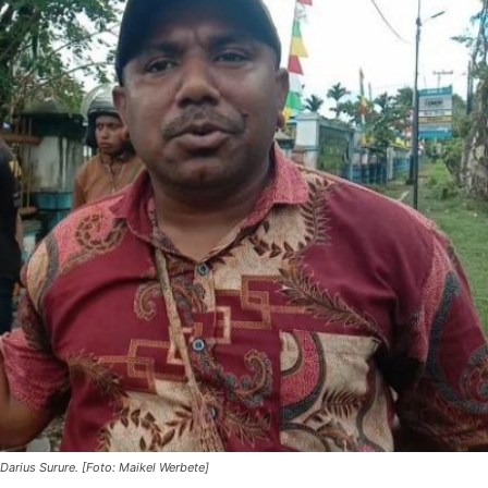
Darius Surure. [Foto: Maikel Werbete]