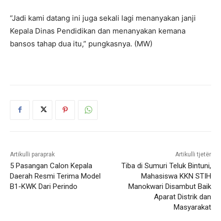
“Jadi kami datang ini juga sekali lagi menanyakan janji
Kepala Dinas Pendidikan dan menanyakan kemana
bansos tahap dua itu,” pungkasnya. (MW)
Artikulli paraprak
Artikulli tjetër
5 Pasangan Calon Kepala
Tiba di Sumuri Teluk Bintuni,
Daerah Resmi Terima Model
Mahasiswa KKN STIH
B1-KWK Dari Perindo
Manokwari Disambut Baik
Aparat Distrik dan
Masyarakat