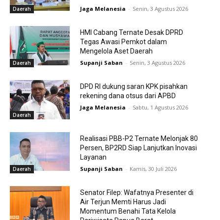
Jaga Melanesia
-
Senin, 3 Agustus 2026
Daerah
HMI Cabang Ternate Desak DPRD
Tegas Awasi Pemkot dalam
Mengelola Aset Daerah
Supanji Saban
-
Senin, 3 Agustus 2026
Daerah
DPD RI dukung saran KPK pisahkan
rekening dana otsus dari APBD
Jaga Melanesia
-
Sabtu, 1 Agustus 2026
Daerah
Realisasi PBB-P2 Ternate Melonjak 80
Persen, BP2RD Siap Lanjutkan Inovasi
Layanan
Supanji Saban
-
Kamis, 30 Juli 2026
Daerah
Senator Filep: Wafatnya Presenter di
Air Terjun Memti Harus Jadi
Momentum Benahi Tata Kelola