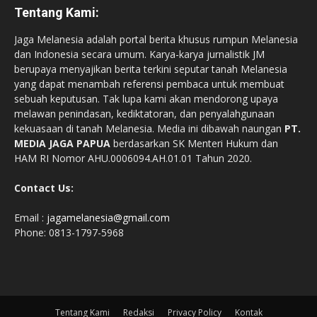
Tentang Kami:
Jaga Melanesia adalah portal berita khusus rumpun Melanesia
dan Indonesia secara umum. Karya-karya jurnalistik JM
berupaya menyajikan berita terkini seputar tanah Melanesia
yang dapat menambah referensi pembaca untuk membuat
sebuah keputusan. Tak lupa kami akan mendorong upaya
melawan penindasan, kediktatoran, dan penyalahgunaan
kekuasaan di tanah Melanesia. Media ini dibawah naungan
PT.
MEDIA JAGA PAPUA
berdasarkan SK Menteri Hukum dan
HAM RI Nomor AHU.0006094.AH.01.01 Tahun 2020.
Contact Us:
Email :
jagamelanesia@gmail.com
Phone: 0813-1797-5968
Tentang Kami
Redaksi
Privacy Policy
Kontak