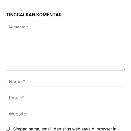
TINGGALKAN KOMENTAR
Komentar:
Na
Ema
Web
Simpan nama, email, dan situs web saya di browser ini