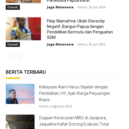
Pariwisata Papua Barat
Jaga Melanesia
-
Kamis, 30 Juli 2026
Daerah
Filep Wamafma: Ubah Stereotip
Negatif, Bangun Papua dengan
Pendidikan Bermutu dan Penguatan
SDM
Jaga Melanesia
-
Kamis, 30 Juli 2026
Daerah
BERITA TERBARU
Kekayaan Alam Harus Sejalan dengan
Pendidikan, HY, Ajak Warga Perjuangan
Biaya...
Kamis, 6 Agustus 2026
Dugaan Keracunan MBG di Jayapura,
Jaqualine Kafiar Dorong Evaluasi Total