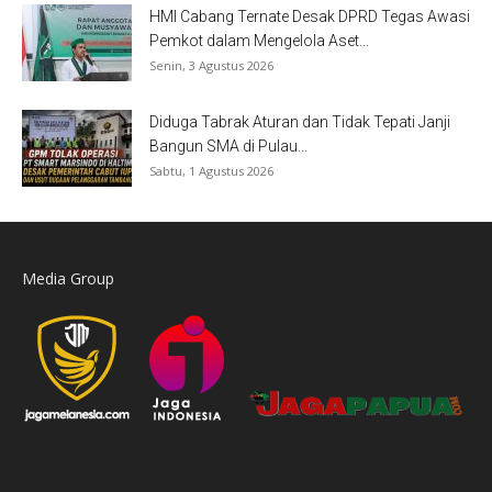
HMI Cabang Ternate Desak DPRD Tegas Awasi
Pemkot dalam Mengelola Aset...
Senin, 3 Agustus 2026
Diduga Tabrak Aturan dan Tidak Tepati Janji
Bangun SMA di Pulau...
Sabtu, 1 Agustus 2026
Media Group