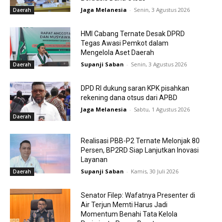
Jaga Melanesia
-
Senin, 3 Agustus 2026
Daerah
HMI Cabang Ternate Desak DPRD
Tegas Awasi Pemkot dalam
Mengelola Aset Daerah
Supanji Saban
-
Senin, 3 Agustus 2026
Daerah
DPD RI dukung saran KPK pisahkan
rekening dana otsus dari APBD
Jaga Melanesia
-
Sabtu, 1 Agustus 2026
Daerah
Realisasi PBB-P2 Ternate Melonjak 80
Persen, BP2RD Siap Lanjutkan Inovasi
Layanan
Supanji Saban
-
Kamis, 30 Juli 2026
Daerah
Senator Filep: Wafatnya Presenter di
Air Terjun Memti Harus Jadi
Momentum Benahi Tata Kelola