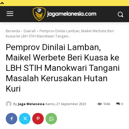
Beranda
Daerah
Pemprov Dinilai Lamban, Maikel Werbete Beri
Kuasa ke LBH STIH Manokwari Tangani...
Pemprov Dinilai Lamban,
Maikel Werbete Beri Kuasa ke
LBH STIH Manokwari Tangani
Masalah Kerusakan Hutan
Kuri
By
Jaga Melanesia
Kamis, 21 September 2023
1046
0