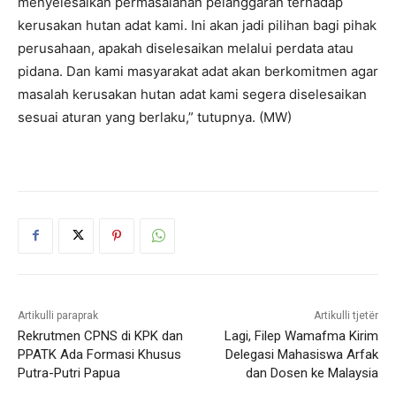
menyelesaikan permasalahan pelanggaran terhadap
kerusakan hutan adat kami. Ini akan jadi pilihan bagi pihak
perusahaan, apakah diselesaikan melalui perdata atau
pidana. Dan kami masyarakat adat akan berkomitmen agar
masalah kerusakan hutan adat kami segera diselesaikan
sesuai aturan yang berlaku,” tutupnya. (MW)
Artikulli paraprak
Artikulli tjetër
Rekrutmen CPNS di KPK dan
Lagi, Filep Wamafma Kirim
PPATK Ada Formasi Khusus
Delegasi Mahasiswa Arfak
Putra-Putri Papua
dan Dosen ke Malaysia