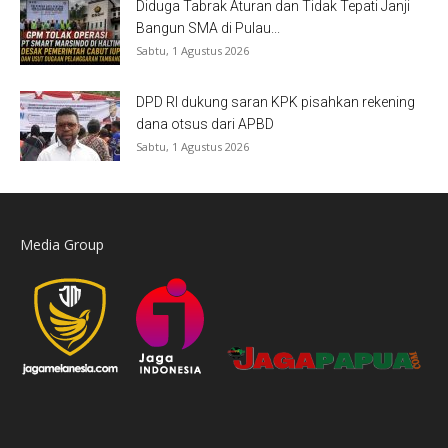
Diduga Tabrak Aturan dan Tidak Tepati Janji
Bangun SMA di Pulau...
Sabtu, 1 Agustus 2026
DPD RI dukung saran KPK pisahkan rekening
dana otsus dari APBD
Sabtu, 1 Agustus 2026
Media Group