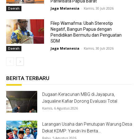
Pariwisata Papua Barat
Jaga Melanesia
-
Kamis, 30 Juli 2026
Daerah
Filep Wamafma: Ubah Stereotip
Negatif, Bangun Papua dengan
Pendidikan Bermutu dan Penguatan
SDM
Jaga Melanesia
-
Kamis, 30 Juli 2026
Daerah
BERITA TERBARU
Dugaan Keracunan MBG di Jayapura,
Jaqualine Kafiar Dorong Evaluasi Total
Kamis, 6 Agustus 2026
Larangan Usaha dan Penutupan Warung Desa
Dekat KDMP: Yandri Ini Berita...
Rabu, 5 Agustus 2026