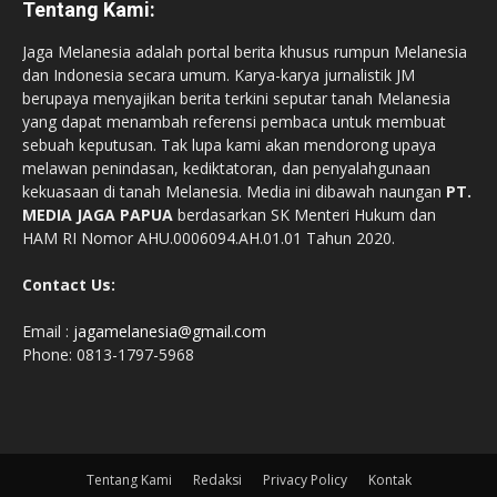
Tentang Kami:
Jaga Melanesia adalah portal berita khusus rumpun Melanesia
dan Indonesia secara umum. Karya-karya jurnalistik JM
berupaya menyajikan berita terkini seputar tanah Melanesia
yang dapat menambah referensi pembaca untuk membuat
sebuah keputusan. Tak lupa kami akan mendorong upaya
melawan penindasan, kediktatoran, dan penyalahgunaan
kekuasaan di tanah Melanesia. Media ini dibawah naungan
PT.
MEDIA JAGA PAPUA
berdasarkan SK Menteri Hukum dan
HAM RI Nomor AHU.0006094.AH.01.01 Tahun 2020.
Contact Us:
Email :
jagamelanesia@gmail.com
Phone: 0813-1797-5968
Tentang Kami
Redaksi
Privacy Policy
Kontak