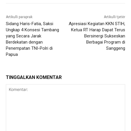
Artikulli paraprak
Artikulli tjetër
Sidang Haris-Fatia, Saksi
Apresiasi Kegiatan KKN STIH,
Ungkap 4 Konsesi Tambang
Ketua RT Harap Dapat Terus
yang Secara Jarak
Bersinergi Sukseskan
Berdekatan dengan
Berbagai Program di
Penempatan TNI-Polri di
Sanggeng
Papua
TINGGALKAN KOMENTAR