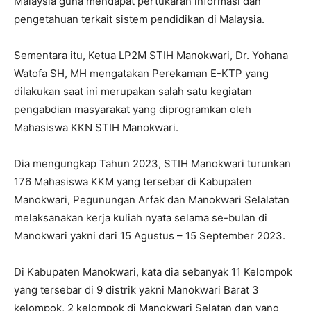
Malaysia guna mendapat pertukaran informasi dan
pengetahuan terkait sistem pendidikan di Malaysia.
Sementara itu, Ketua LP2M STIH Manokwari, Dr. Yohana
Watofa SH, MH mengatakan Perekaman E-KTP yang
dilakukan saat ini merupakan salah satu kegiatan
pengabdian masyarakat yang diprogramkan oleh
Mahasiswa KKN STIH Manokwari.
Dia mengungkap Tahun 2023, STIH Manokwari turunkan
176 Mahasiswa KKM yang tersebar di Kabupaten
Manokwari, Pegunungan Arfak dan Manokwari Selalatan
melaksanakan kerja kuliah nyata selama se-bulan di
Manokwari yakni dari 15 Agustus – 15 September 2023.
Di Kabupaten Manokwari, kata dia sebanyak 11 Kelompok
yang tersebar di 9 distrik yakni Manokwari Barat 3
kelompok, 2 kelompok di Manokwari Selatan dan yang