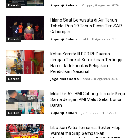
Supanji Saban
-
Minggu, 9 Agustus 2026
Daerah
Hilang Saat Berwisata di Air Terjun
Tobelo. Pria 19 Tahun Dicari Tim SAR
Gabungan
Supanji Saban
-
Sabtu, 8 Agustus 2026
Daerah
Ketua Komite III DPD RI: Daerah
dengan Tingkat Kemiskinan Tertinggi
Harus Jadi Prioritas Kebijakan
Pendidikan Nasional
Jaga Melanesia
-
Sabtu, 8 Agustus 2026
Daerah
Milad ke-62: HMI Cabang Ternate Kerja
Sama dengan PMI Malut Gelar Donor
Darah
Supanji Saban
-
Jumat, 7 Agustus 2026
Daerah
Libatkan Artis Ternama, Rektor Filep
Wamafma Siap Gemparkan