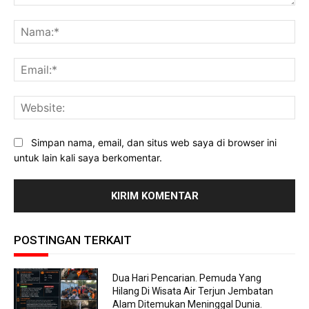
Komentar:
Na
Ema
Web
Simpan nama, email, dan situs web saya di browser ini
untuk lain kali saya berkomentar.
POSTINGAN TERKAIT
Dua Hari Pencarian. Pemuda Yang
Hilang Di Wisata Air Terjun Jembatan
Alam Ditemukan Meninggal Dunia.