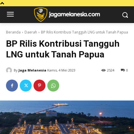
Beranda
Daerah
BP Rilis Kontribusi Tangguh LNG untuk Tanah Papua
BP Rilis Kontribusi Tangguh
LNG untuk Tanah Papua
By
Jaga Melanesia
Kamis, 4 Mei 2023
2524
0