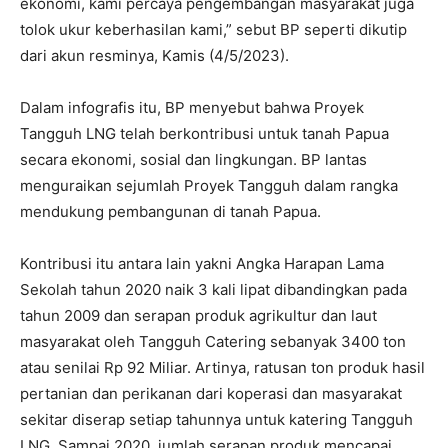
ekonomi, kami percaya pengembangan masyarakat juga
tolok ukur keberhasilan kami,” sebut BP seperti dikutip
dari akun resminya, Kamis (4/5/2023).
Dalam infografis itu, BP menyebut bahwa Proyek
Tangguh LNG telah berkontribusi untuk tanah Papua
secara ekonomi, sosial dan lingkungan. BP lantas
menguraikan sejumlah Proyek Tangguh dalam rangka
mendukung pembangunan di tanah Papua.
Kontribusi itu antara lain yakni Angka Harapan Lama
Sekolah tahun 2020 naik 3 kali lipat dibandingkan pada
tahun 2009 dan serapan produk agrikultur dan laut
masyarakat oleh Tangguh Catering sebanyak 3400 ton
atau senilai Rp 92 Miliar. Artinya, ratusan ton produk hasil
pertanian dan perikanan dari koperasi dan masyarakat
sekitar diserap setiap tahunnya untuk katering Tangguh
LNG. Sampai 2020, jumlah serapan produk mencapai