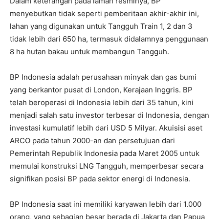
Dalam keterangan pada laman resminya, BP
menyebutkan tidak seperti pemberitaan akhir-akhir ini,
lahan yang digunakan untuk Tangguh Train 1, 2 dan 3
tidak lebih dari 650 ha, termasuk didalamnya penggunaan
8 ha hutan bakau untuk membangun Tangguh.
BP Indonesia adalah perusahaan minyak dan gas bumi
yang berkantor pusat di London, Kerajaan Inggris. BP
telah beroperasi di Indonesia lebih dari 35 tahun, kini
menjadi salah satu investor terbesar di Indonesia, dengan
investasi kumulatif lebih dari USD 5 Milyar. Akuisisi aset
ARCO pada tahun 2000-an dan persetujuan dari
Pemerintah Republik Indonesia pada Maret 2005 untuk
memulai konstruksi LNG Tangguh, memperbesar secara
signifikan posisi BP pada sektor energi di Indonesia.
BP Indonesia saat ini memiliki karyawan lebih dari 1.000
orang, yang sebagian besar berada di Jakarta dan Papua