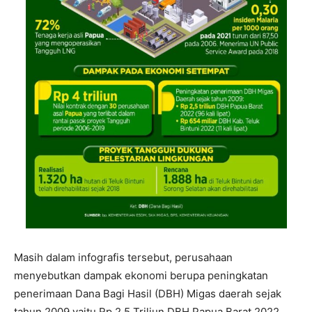
Masih dalam infografis tersebut, perusahaan
menyebutkan dampak ekonomi berupa peningkatan
penerimaan Dana Bagi Hasil (DBH) Migas daerah sejak
tahun 2009 yaitu Rp 2,5 Triliun DBH Papua Barat 2022