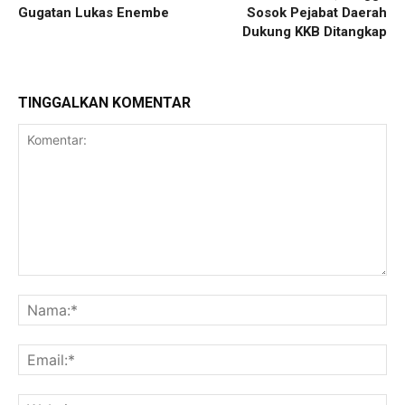
Gugatan Lukas Enembe
Sosok Pejabat Daerah
Dukung KKB Ditangkap
TINGGALKAN KOMENTAR
Komentar:
Na
Ema
Web