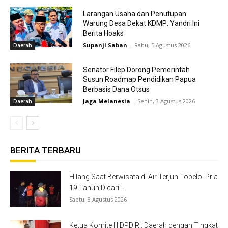
Larangan Usaha dan Penutupan
Warung Desa Dekat KDMP: Yandri Ini
Berita Hoaks
Supanji Saban
-
Rabu, 5 Agustus 2026
Daerah
Senator Filep Dorong Pemerintah
Susun Roadmap Pendidikan Papua
Berbasis Dana Otsus
Jaga Melanesia
-
Senin, 3 Agustus 2026
Daerah
BERITA TERBARU
Hilang Saat Berwisata di Air Terjun Tobelo. Pria
19 Tahun Dicari...
Sabtu, 8 Agustus 2026
Ketua Komite III DPD RI: Daerah dengan Tingkat