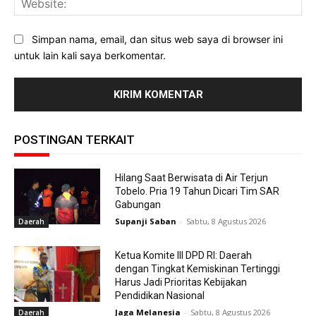
Simpan nama, email, dan situs web saya di browser ini
untuk lain kali saya berkomentar.
POSTINGAN TERKAIT
Hilang Saat Berwisata di Air Terjun
Tobelo. Pria 19 Tahun Dicari Tim SAR
Gabungan
Supanji Saban
-
Sabtu, 8 Agustus 2026
Daerah
Ketua Komite III DPD RI: Daerah
dengan Tingkat Kemiskinan Tertinggi
Harus Jadi Prioritas Kebijakan
Pendidikan Nasional
Jaga Melanesia
-
Sabtu, 8 Agustus 2026
Daerah