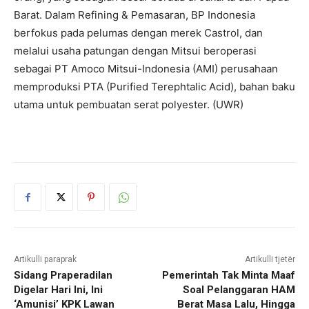
Barat. Dalam Refining & Pemasaran, BP Indonesia
berfokus pada pelumas dengan merek Castrol, dan
melalui usaha patungan dengan Mitsui beroperasi
sebagai PT Amoco Mitsui-Indonesia (AMI) perusahaan
memproduksi PTA (Purified Terephtalic Acid), bahan baku
utama untuk pembuatan serat polyester. (UWR)
Artikulli paraprak
Artikulli tjetër
Sidang Praperadilan
Pemerintah Tak Minta Maaf
Digelar Hari Ini, Ini
Soal Pelanggaran HAM
‘Amunisi’ KPK Lawan
Berat Masa Lalu, Hingga