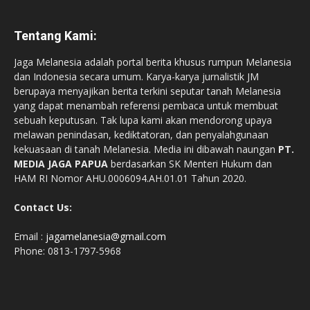
Tentang Kami:
Jaga Melanesia adalah portal berita khusus rumpun Melanesia
dan Indonesia secara umum. Karya-karya jurnalistik JM
berupaya menyajikan berita terkini seputar tanah Melanesia
yang dapat menambah referensi pembaca untuk membuat
sebuah keputusan. Tak lupa kami akan mendorong upaya
melawan penindasan, kediktatoran, dan penyalahgunaan
kekuasaan di tanah Melanesia. Media ini dibawah naungan
PT.
MEDIA JAGA PAPUA
berdasarkan SK Menteri Hukum dan
HAM RI Nomor AHU.0006094.AH.01.01 Tahun 2020.
Contact Us:
Email :
jagamelanesia@gmail.com
Phone: 0813-1797-5968