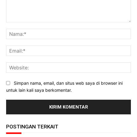
Komentar:
Na
Ema
Web
Simpan nama, email, dan situs web saya di browser ini
untuk lain kali saya berkomentar.
POSTINGAN TERKAIT