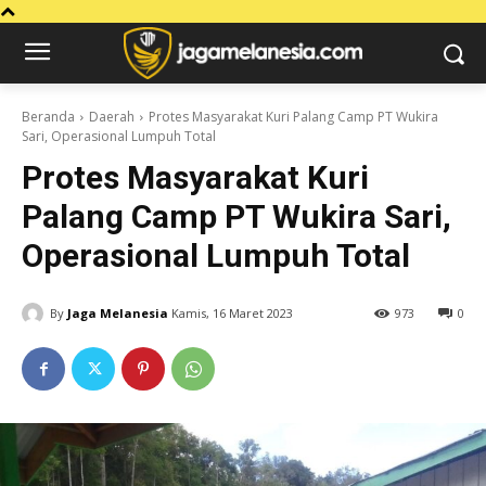
Beranda
Daerah
Protes Masyarakat Kuri Palang Camp PT Wukira
Sari, Operasional Lumpuh Total
Protes Masyarakat Kuri
Palang Camp PT Wukira Sari,
Operasional Lumpuh Total
By
Jaga Melanesia
Kamis, 16 Maret 2023
973
0