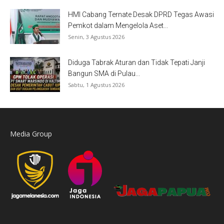
HMI Cabang Ternate Desak DPRD Tegas Awasi
Pemkot dalam Mengelola Aset...
Senin, 3 Agustus 2026
Diduga Tabrak Aturan dan Tidak Tepati Janji
Bangun SMA di Pulau...
Sabtu, 1 Agustus 2026
Media Group