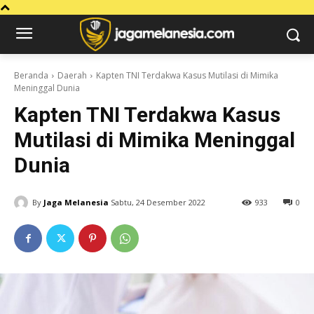
Beranda
Daerah
Kapten TNI Terdakwa Kasus Mutilasi di Mimika
Meninggal Dunia
Kapten TNI Terdakwa Kasus
Mutilasi di Mimika Meninggal
Dunia
By
Jaga Melanesia
Sabtu, 24 Desember 2022
933
0