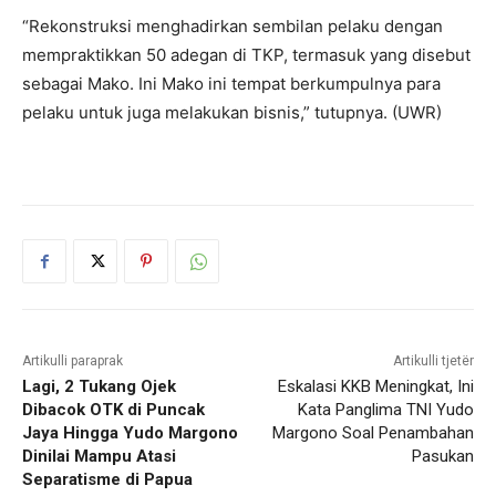
“Rekonstruksi menghadirkan sembilan pelaku dengan
mempraktikkan 50 adegan di TKP, termasuk yang disebut
sebagai Mako. Ini Mako ini tempat berkumpulnya para
pelaku untuk juga melakukan bisnis,” tutupnya. (UWR)
Artikulli paraprak
Artikulli tjetër
Lagi, 2 Tukang Ojek
Eskalasi KKB Meningkat, Ini
Dibacok OTK di Puncak
Kata Panglima TNI Yudo
Jaya Hingga Yudo Margono
Margono Soal Penambahan
Dinilai Mampu Atasi
Pasukan
Separatisme di Papua