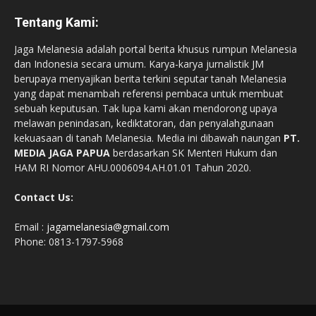
Tentang Kami:
Jaga Melanesia adalah portal berita khusus rumpun Melanesia
dan Indonesia secara umum. Karya-karya jurnalistik JM
berupaya menyajikan berita terkini seputar tanah Melanesia
yang dapat menambah referensi pembaca untuk membuat
sebuah keputusan. Tak lupa kami akan mendorong upaya
melawan penindasan, kediktatoran, dan penyalahgunaan
kekuasaan di tanah Melanesia. Media ini dibawah naungan
PT.
MEDIA JAGA PAPUA
berdasarkan SK Menteri Hukum dan
HAM RI Nomor AHU.0006094.AH.01.01 Tahun 2020.
Contact Us:
Email :
jagamelanesia@gmail.com
Phone: 0813-1797-5968