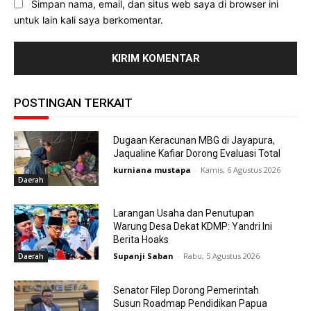
Simpan nama, email, dan situs web saya di browser ini
untuk lain kali saya berkomentar.
POSTINGAN TERKAIT
Dugaan Keracunan MBG di Jayapura,
Jaqualine Kafiar Dorong Evaluasi Total
kurniana mustapa
-
Kamis, 6 Agustus 2026
Daerah
Larangan Usaha dan Penutupan
Warung Desa Dekat KDMP: Yandri Ini
Berita Hoaks
Supanji Saban
-
Rabu, 5 Agustus 2026
Daerah
Senator Filep Dorong Pemerintah
Susun Roadmap Pendidikan Papua