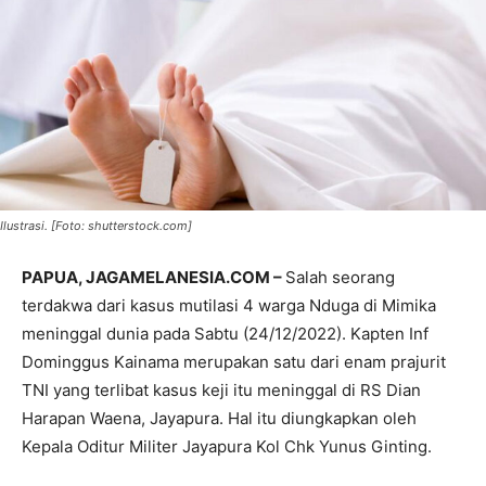
Ilustrasi. [Foto: shutterstock.com]
PAPUA, JAGAMELANESIA.COM –
Salah seorang
terdakwa dari kasus mutilasi 4 warga Nduga di Mimika
meninggal dunia pada Sabtu (24/12/2022). Kapten Inf
Dominggus Kainama merupakan satu dari enam prajurit
TNI yang terlibat kasus keji itu meninggal di RS Dian
Harapan Waena, Jayapura. Hal itu diungkapkan oleh
Kepala Oditur Militer Jayapura Kol Chk Yunus Ginting.