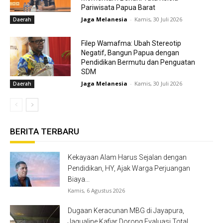
Pariwisata Papua Barat
Jaga Melanesia
-
Kamis, 30 Juli 2026
Daerah
Filep Wamafma: Ubah Stereotip
Negatif, Bangun Papua dengan
Pendidikan Bermutu dan Penguatan
SDM
Jaga Melanesia
-
Kamis, 30 Juli 2026
Daerah
BERITA TERBARU
Kekayaan Alam Harus Sejalan dengan
Pendidikan, HY, Ajak Warga Perjuangan
Biaya...
Kamis, 6 Agustus 2026
Dugaan Keracunan MBG di Jayapura,
Jaqualine Kafiar Dorong Evaluasi Total