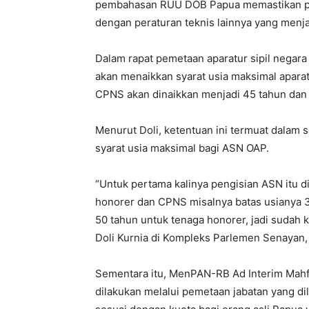
pembahasan RUU DOB Papua memastikan pay
dengan peraturan teknis lainnya yang menj
Dalam rapat pemetaan aparatur sipil negar
akan menaikkan syarat usia maksimal aparat
CPNS akan dinaikkan menjadi 45 tahun dan 
Menurut Doli, ketentuan ini termuat dalam
syarat usia maksimal bagi ASN OAP.
“Untuk pertama kalinya pengisian ASN itu di
honorer dan CPNS misalnya batas usianya 35
50 tahun untuk tenaga honorer, jadi sudah k
Doli Kurnia di Kompleks Parlemen Senayan, 
Sementara itu, MenPAN-RB Ad Interim M
dilakukan melalui pemetaan jabatan yang d