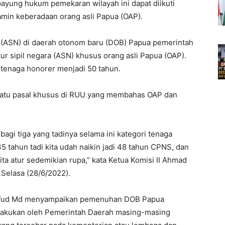
ung hukum pemekaran wilayah ini dapat diikuti
amin keberadaan orang asli Papua (OAP).
a (ASN) di daerah otonom baru (DOB) Papua pemerintah
ur sipil negara (ASN) khusus orang asli Papua (OAP).
tenaga honorer menjadi 50 tahun.
 satu pasal khusus di RUU yang membahas OAP dan
bagi tiga yang tadinya selama ini kategori tenaga
 tahun tadi kita udah naikin jadi 48 tahun CPNS, dan
ita atur sedemikian rupa,” kata Ketua Komisi II Ahmad
Selasa (28/6/2022).
ahfud Md menyampaikan pemenuhan DOB Papua
ilakukan oleh Pemerintah Daerah masing-masing