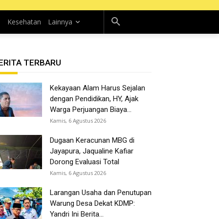
n
Kesehatan
Lainnya
ERITA TERBARU
Kekayaan Alam Harus Sejalan
dengan Pendidikan, HY, Ajak
Warga Perjuangan Biaya...
Kamis, 6 Agustus 2026
Dugaan Keracunan MBG di
Jayapura, Jaqualine Kafiar
Dorong Evaluasi Total
Kamis, 6 Agustus 2026
Larangan Usaha dan Penutupan
Warung Desa Dekat KDMP:
Yandri Ini Berita...