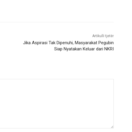
Artikulli tjetër
Jika Aspirasi Tak Dipenuhi, Masyarakat Pegubin
Siap Nyatakan Keluar dari NKRI