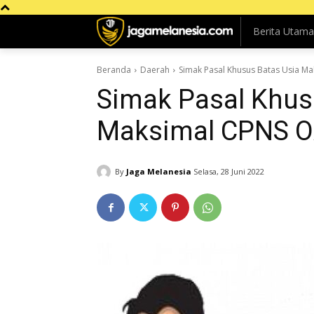
Berita Utama
Beranda
Daerah
Simak Pasal Khusus Batas Usia M
Simak Pasal Khus
Maksimal CPNS O
By
Jaga Melanesia
Selasa, 28 Juni 2022