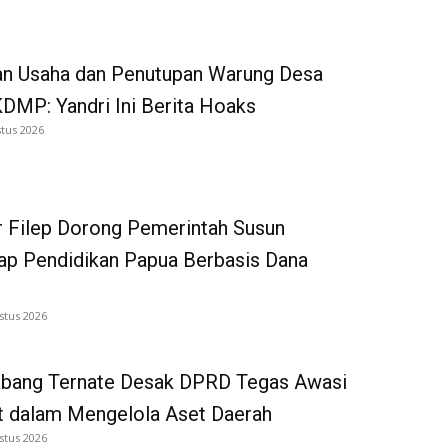
an Usaha dan Penutupan Warung Desa
DMP: Yandri Ini Berita Hoaks
tus 2026
 Filep Dorong Pemerintah Susun
p Pendidikan Papua Berbasis Dana
stus 2026
bang Ternate Desak DPRD Tegas Awasi
 dalam Mengelola Aset Daerah
stus 2026