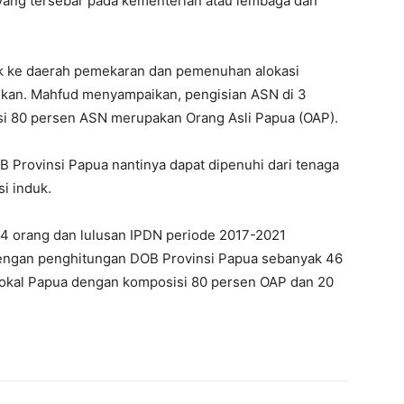
 yang tersebar pada kementerian atau lembaga dan
k ke daerah pemekaran dan pemenuhan alokasi
rlukan. Mahfud menyampaikan, pengisian ASN di 3
isi 80 persen ASN merupakan Orang Asli Papua (OAP).
Provinsi Papua nantinya dapat dipenuhi dari tenaga
i induk.
 orang dan lulusan IPDN periode 2017-2021
 dengan penghitungan DOB Provinsi Papua sebanyak 46
okal Papua dengan komposisi 80 persen OAP dan 20