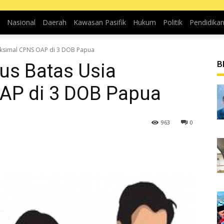
Nasional
Daerah
Kawasan Pasifik
Hukum
Politik
Pendidika
aksimal CPNS OAP di 3 DOB Papua
B
us Batas Usia
AP di 3 DOB Papua
963
0