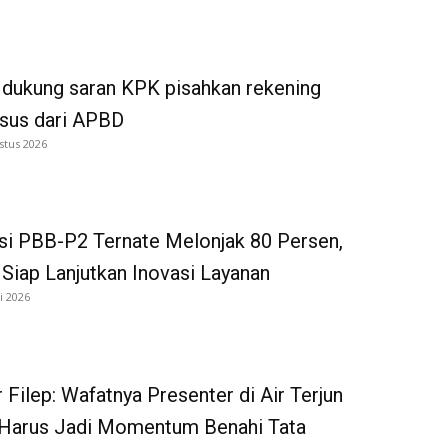
dukung saran KPK pisahkan rekening
tsus dari APBD
stus 2026
si PBB-P2 Ternate Melonjak 80 Persen,
iap Lanjutkan Inovasi Layanan
i 2026
 Filep: Wafatnya Presenter di Air Terjun
Harus Jadi Momentum Benahi Tata