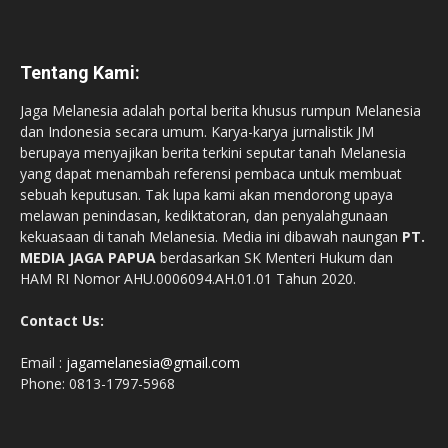
Tentang Kami:
Jaga Melanesia adalah portal berita khusus rumpun Melanesia
dan Indonesia secara umum. Karya-karya jurnalistik JM
berupaya menyajikan berita terkini seputar tanah Melanesia
yang dapat menambah referensi pembaca untuk membuat
sebuah keputusan. Tak lupa kami akan mendorong upaya
melawan penindasan, kediktatoran, dan penyalahgunaan
kekuasaan di tanah Melanesia. Media ini dibawah naungan
PT.
MEDIA JAGA PAPUA
berdasarkan SK Menteri Hukum dan
HAM RI Nomor AHU.0006094.AH.01.01 Tahun 2020.
Contact Us:
Email :
jagamelanesia@gmail.com
Phone: 0813-1797-5968