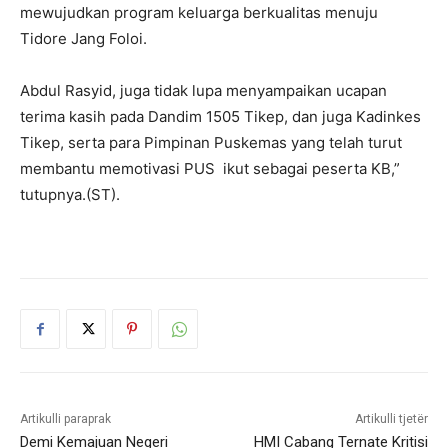
mewujudkan program keluarga berkualitas menuju
Tidore Jang Foloi.
Abdul Rasyid, juga tidak lupa menyampaikan ucapan
terima kasih pada Dandim 1505 Tikep, dan juga Kadinkes
Tikep, serta para Pimpinan Puskemas yang telah turut
membantu memotivasi PUS ikut sebagai peserta KB,”
tutupnya.(ST).
Artikulli paraprak
Artikulli tjetër
Demi Kemajuan Negeri
HMI Cabang Ternate Kritisi