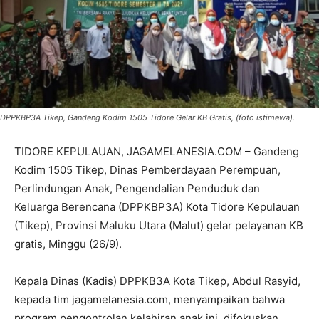
DPPKBP3A Tikep, Gandeng Kodim 1505 Tidore Gelar KB Gratis, (foto istimewa).
TIDORE KEPULAUAN, JAGAMELANESIA.COM – Gandeng
Kodim 1505 Tikep, Dinas Pemberdayaan Perempuan,
Perlindungan Anak, Pengendalian Penduduk dan
Keluarga Berencana (DPPKBP3A) Kota Tidore Kepulauan
(Tikep), Provinsi Maluku Utara (Malut) gelar pelayanan KB
gratis, Minggu (26/9).
Kepala Dinas (Kadis) DPPKB3A Kota Tikep, Abdul Rasyid,
kepada tim jagamelanesia.com, menyampaikan bahwa
program pengontrolan kelahiran anak ini, difokuskan