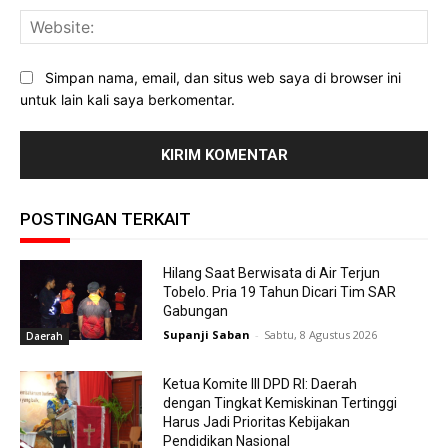
Web
Simpan nama, email, dan situs web saya di browser ini
untuk lain kali saya berkomentar.
POSTINGAN TERKAIT
Hilang Saat Berwisata di Air Terjun
Tobelo. Pria 19 Tahun Dicari Tim SAR
Gabungan
Supanji Saban
-
Sabtu, 8 Agustus 2026
Daerah
Ketua Komite III DPD RI: Daerah
dengan Tingkat Kemiskinan Tertinggi
Harus Jadi Prioritas Kebijakan
Pendidikan Nasional