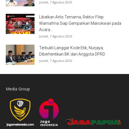
Jumat, 7 Agustus 2026
Libatkan Artis Ternama, Rektor Filep
Wamafma Siap Gemparkan Manokwari pada
Acara...
Jumat, 7 Agustus 2026
Terbukti Langgar Kode Etik, Nurjaya,
Diberhentikan BK dari Anggota DPRD
Jumat, 7 Agustus 2026
Media Group