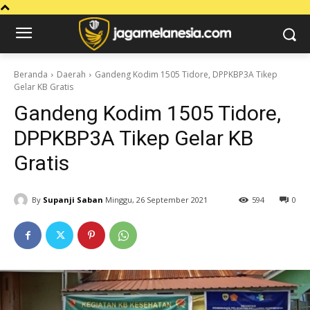
Beranda
Daerah
Gandeng Kodim 1505 Tidore, DPPKBP3A Tikep
Gelar KB Gratis
Gandeng Kodim 1505 Tidore,
DPPKBP3A Tikep Gelar KB
Gratis
By
Supanji Saban
Minggu, 26 September 2021
594
0