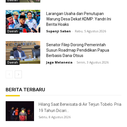
Daerah
Larangan Usaha dan Penutupan
Warung Desa Dekat KDMP: Yandri Ini
Berita Hoaks
Supanji Saban
-
Rabu, 5 Agustus 2026
Daerah
Senator Filep Dorong Pemerintah
Susun Roadmap Pendidikan Papua
Berbasis Dana Otsus
Jaga Melanesia
-
Senin, 3 Agustus 2026
Daerah
BERITA TERBARU
Hilang Saat Berwisata di Air Terjun Tobelo. Pria
19 Tahun Dicari...
Sabtu, 8 Agustus 2026