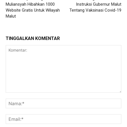
Muliansyah Hibahkan 1000
Instruksi Gubernur Malut
Website Gratis Untuk Wilayah
Tentang Vaksinasi Covid-19
Malut
TINGGALKAN KOMENTAR
Komentar:
Na
Ema