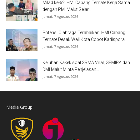
Milad ke-62: HMI Cabang Ternate Kerja Sama
dengan PMI Malut Gelar...
Jumat, 7 Agustus 2026
Potensi Olahraga Terabaikan: HMI Cabang
Ternate Desak Wali Kota Copot Kadispora
Jumat, 7 Agustus 2026
Keluhan Kakek soal SRMA Viral, GEMIRA dan
DMI Malut Minta Penjelasan...
Jumat, 7 Agustus 2026
Media Group