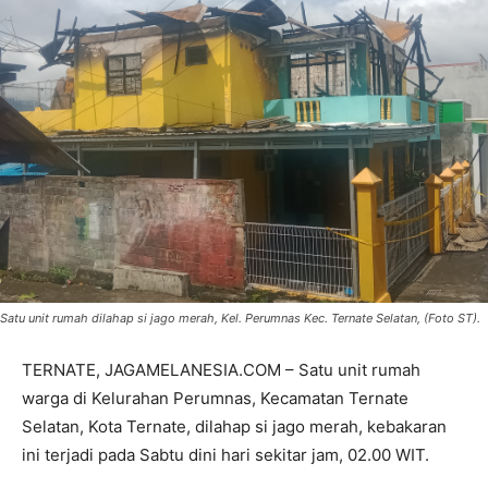
Satu unit rumah dilahap si jago merah, Kel. Perumnas Kec. Ternate Selatan, (Foto ST).
TERNATE, JAGAMELANESIA.COM – Satu unit rumah
warga di Kelurahan Perumnas, Kecamatan Ternate
Selatan, Kota Ternate, dilahap si jago merah, kebakaran
ini terjadi pada Sabtu dini hari sekitar jam, 02.00 WIT.