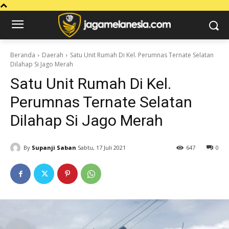
Beranda
Daerah
Satu Unit Rumah Di Kel. Perumnas Ternate Selatan
Dilahap Si Jago Merah
Satu Unit Rumah Di Kel.
Perumnas Ternate Selatan
Dilahap Si Jago Merah
By
Supanji Saban
Sabtu, 17 Juli 2021
647
0