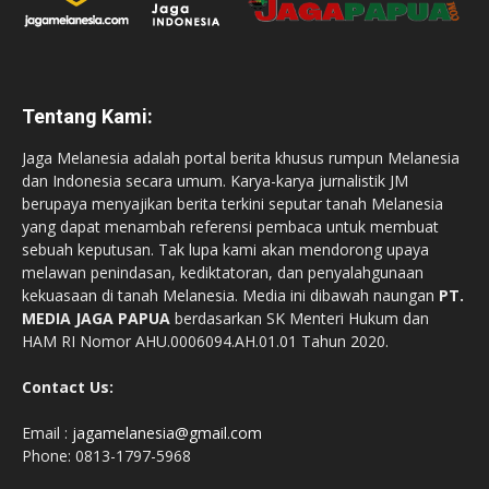
Tentang Kami:
Jaga Melanesia adalah portal berita khusus rumpun Melanesia
dan Indonesia secara umum. Karya-karya jurnalistik JM
berupaya menyajikan berita terkini seputar tanah Melanesia
yang dapat menambah referensi pembaca untuk membuat
sebuah keputusan. Tak lupa kami akan mendorong upaya
melawan penindasan, kediktatoran, dan penyalahgunaan
kekuasaan di tanah Melanesia. Media ini dibawah naungan
PT.
MEDIA JAGA PAPUA
berdasarkan SK Menteri Hukum dan
HAM RI Nomor AHU.0006094.AH.01.01 Tahun 2020.
Contact Us:
Email :
jagamelanesia@gmail.com
Phone: 0813-1797-5968