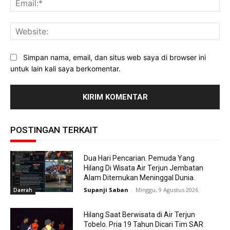
Web
Simpan nama, email, dan situs web saya di browser ini
untuk lain kali saya berkomentar.
POSTINGAN TERKAIT
Dua Hari Pencarian. Pemuda Yang
Hilang Di Wisata Air Terjun Jembatan
Alam Ditemukan Meninggal Dunia.
Supanji Saban
-
Minggu, 9 Agustus 2026
Daerah
Hilang Saat Berwisata di Air Terjun
Tobelo. Pria 19 Tahun Dicari Tim SAR