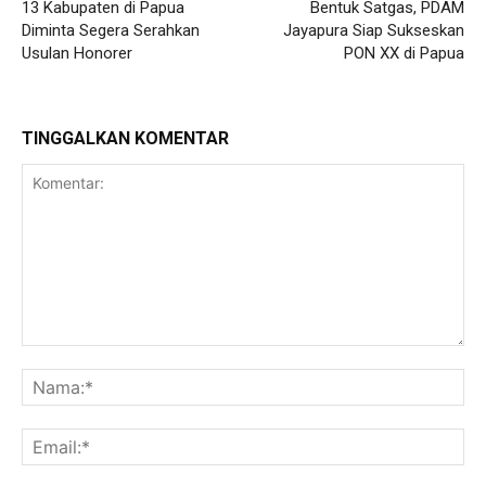
13 Kabupaten di Papua
Bentuk Satgas, PDAM
Diminta Segera Serahkan
Jayapura Siap Sukseskan
Usulan Honorer
PON XX di Papua
TINGGALKAN KOMENTAR
Komentar:
Na
Ema