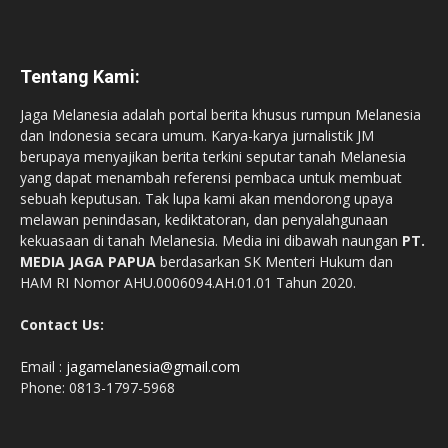
Tentang Kami:
Jaga Melanesia adalah portal berita khusus rumpun Melanesia
dan Indonesia secara umum. Karya-karya jurnalistik JM
berupaya menyajikan berita terkini seputar tanah Melanesia
yang dapat menambah referensi pembaca untuk membuat
sebuah keputusan. Tak lupa kami akan mendorong upaya
melawan penindasan, kediktatoran, dan penyalahgunaan
kekuasaan di tanah Melanesia. Media ini dibawah naungan
PT.
MEDIA JAGA PAPUA
berdasarkan SK Menteri Hukum dan
HAM RI Nomor AHU.0006094.AH.01.01 Tahun 2020.
Contact Us:
Email :
jagamelanesia@gmail.com
Phone: 0813-1797-5968