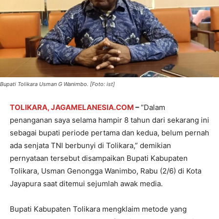
Bupati Tolikara Usman G Wanimbo. [Foto: ist]
TOLIKARA, JAGAMELANESIA.COM
–
“Dalam
penanganan saya selama hampir 8 tahun dari sekarang ini
sebagai bupati periode pertama dan kedua, belum pernah
ada senjata TNI berbunyi di Tolikara,” demikian
pernyataan tersebut disampaikan Bupati Kabupaten
Tolikara, Usman Genongga Wanimbo, Rabu (2/6) di Kota
Jayapura saat ditemui sejumlah awak media.
Bupati Kabupaten Tolikara mengklaim metode yang