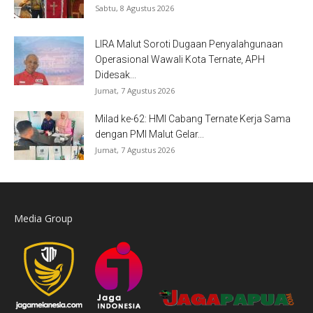
Sabtu, 8 Agustus 2026
LIRA Malut Soroti Dugaan Penyalahgunaan
Operasional Wawali Kota Ternate, APH
Didesak...
Jumat, 7 Agustus 2026
Milad ke-62: HMI Cabang Ternate Kerja Sama
dengan PMI Malut Gelar...
Jumat, 7 Agustus 2026
Media Group