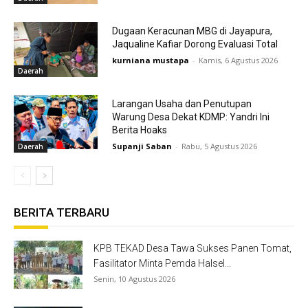
Dugaan Keracunan MBG di Jayapura,
Jaqualine Kafiar Dorong Evaluasi Total
kurniana mustapa
-
Kamis, 6 Agustus 2026
Daerah
Larangan Usaha dan Penutupan
Warung Desa Dekat KDMP: Yandri Ini
Berita Hoaks
Supanji Saban
-
Rabu, 5 Agustus 2026
Daerah
BERITA TERBARU
KPB TEKAD Desa Tawa Sukses Panen Tomat,
Fasilitator Minta Pemda Halsel...
Senin, 10 Agustus 2026