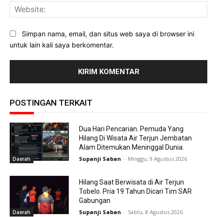
Web
Simpan nama, email, dan situs web saya di browser ini
untuk lain kali saya berkomentar.
POSTINGAN TERKAIT
Dua Hari Pencarian. Pemuda Yang
Hilang Di Wisata Air Terjun Jembatan
Alam Ditemukan Meninggal Dunia.
Supanji Saban
-
Minggu, 9 Agustus 2026
Daerah
Hilang Saat Berwisata di Air Terjun
Tobelo. Pria 19 Tahun Dicari Tim SAR
Gabungan
Supanji Saban
-
Sabtu, 8 Agustus 2026
Daerah