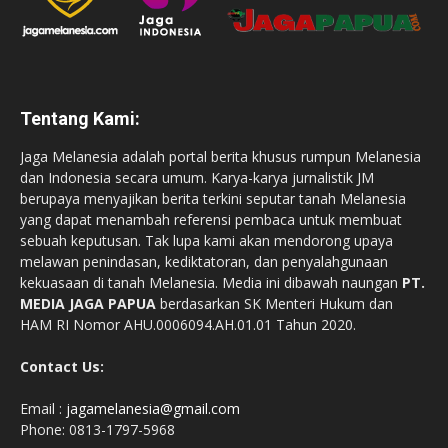
Tentang Kami:
Jaga Melanesia adalah portal berita khusus rumpun Melanesia
dan Indonesia secara umum. Karya-karya jurnalistik JM
berupaya menyajikan berita terkini seputar tanah Melanesia
yang dapat menambah referensi pembaca untuk membuat
sebuah keputusan. Tak lupa kami akan mendorong upaya
melawan penindasan, kediktatoran, dan penyalahgunaan
kekuasaan di tanah Melanesia. Media ini dibawah naungan
PT.
MEDIA JAGA PAPUA
berdasarkan SK Menteri Hukum dan
HAM RI Nomor AHU.0006094.AH.01.01 Tahun 2020.
Contact Us:
Email :
jagamelanesia@gmail.com
Phone: 0813-1797-5968