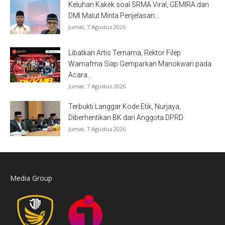
Keluhan Kakek soal SRMA Viral, GEMIRA dan
DMI Malut Minta Penjelasan...
Jumat, 7 Agustus 2026
Libatkan Artis Ternama, Rektor Filep
Wamafma Siap Gemparkan Manokwari pada
Acara...
Jumat, 7 Agustus 2026
Terbukti Langgar Kode Etik, Nurjaya,
Diberhentikan BK dari Anggota DPRD
Jumat, 7 Agustus 2026
Media Group