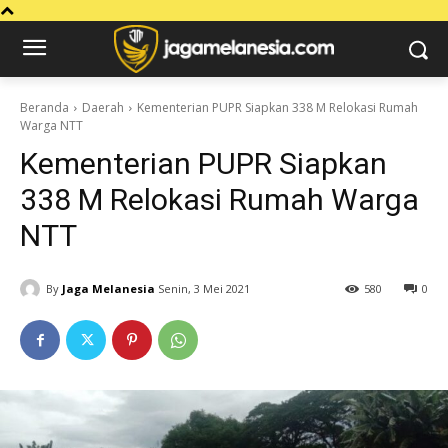
Beranda
Daerah
Kementerian PUPR Siapkan 338 M Relokasi Rumah
Warga NTT
Kementerian PUPR Siapkan
338 M Relokasi Rumah Warga
NTT
By
Jaga Melanesia
Senin, 3 Mei 2021
580
0