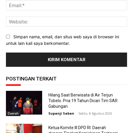
Ema
Web
Simpan nama, email, dan situs web saya di browser ini
untuk lain kali saya berkomentar.
POSTINGAN TERKAIT
Hilang Saat Berwisata di Air Terjun
Tobelo. Pria 19 Tahun Dicari Tim SAR
Gabungan
Supanji Saban
-
Sabtu, 8 Agustus 2026
Daerah
Ketua Komite III DPD RI: Daerah