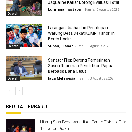
Jaqualine Kafiar Dorong Evaluasi Total
kurniana mustapa
-
Kamis, 6 Agustus 2026
Daerah
Larangan Usaha dan Penutupan
Warung Desa Dekat KDMP: Yandri Ini
Berita Hoaks
Supanji Saban
-
Rabu, 5 Agustus 2026
Daerah
Senator Filep Dorong Pemerintah
Susun Roadmap Pendidikan Papua
Berbasis Dana Otsus
Jaga Melanesia
-
Senin, 3 Agustus 2026
Daerah
BERITA TERBARU
Hilang Saat Berwisata di Air Terjun Tobelo. Pria
19 Tahun Dicari...