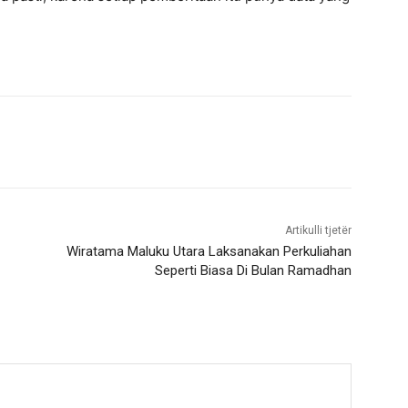
Artikulli tjetër
Wiratama Maluku Utara Laksanakan Perkuliahan
Seperti Biasa Di Bulan Ramadhan