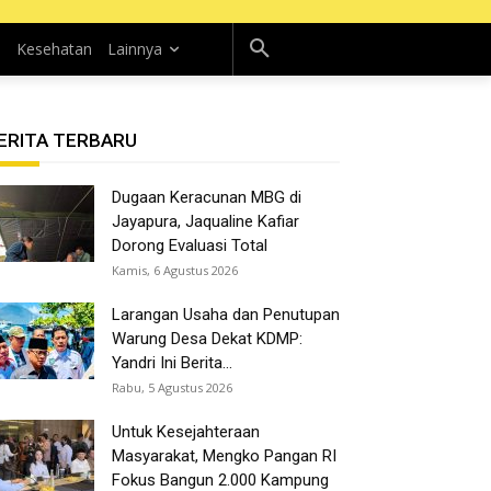
n
Kesehatan
Lainnya
ERITA TERBARU
Dugaan Keracunan MBG di
Jayapura, Jaqualine Kafiar
Dorong Evaluasi Total
Kamis, 6 Agustus 2026
Larangan Usaha dan Penutupan
Warung Desa Dekat KDMP:
Yandri Ini Berita...
Rabu, 5 Agustus 2026
Untuk Kesejahteraan
Masyarakat, Mengko Pangan RI
Fokus Bangun 2.000 Kampung