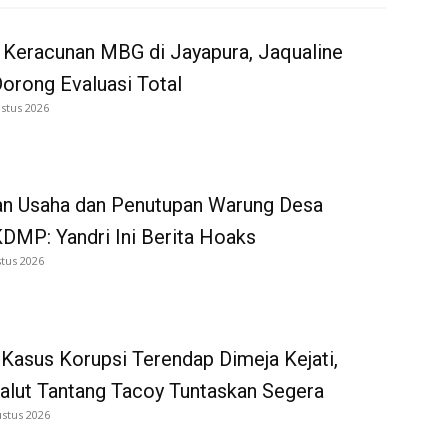
 Keracunan MBG di Jayapura, Jaqualine
Dorong Evaluasi Total
stus 2026
an Usaha dan Penutupan Warung Desa
DMP: Yandri Ini Berita Hoaks
tus 2026
Kasus Korupsi Terendap Dimeja Kejati,
alut Tantang Tacoy Tuntaskan Segera
ustus 2026