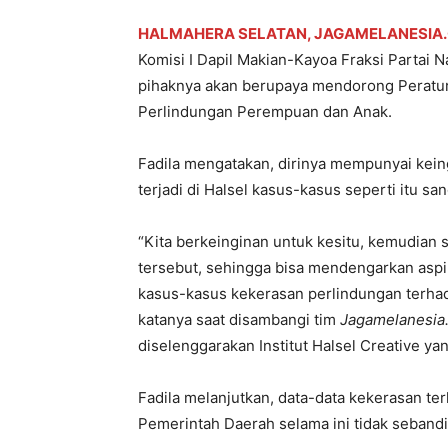
HALMAHERA SELATAN, JAGAMELANESIA
Komisi I Dapil Makian-Kayoa Fraksi Parta
pihaknya akan berupaya mendorong Peratur
Perlindungan Perempuan dan Anak.
Fadila mengatakan, dirinya mempunyai kein
terjadi di Halsel kasus-kasus seperti itu san
“Kita berkeinginan untuk kesitu, kemudian 
tersebut, sehingga bisa mendengarkan aspir
kasus-kasus kekerasan perlindungan terhada
katanya saat disambangi tim
Jagamelanesia
diselenggarakan Institut Halsel Creative ya
Fadila melanjutkan, data-data kekerasan t
Pemerintah Daerah selama ini tidak seband