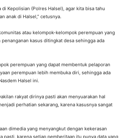
di Kepolisian (Polres Halsel), agar kita bisa tahu
 anak di Halsel,” cetusnya.
n komunitas atau kelompok-kelompok perempuan yang
 penanganan kasus ditingkat desa sehingga ada
ompok perempuan yang dapat membentuk pelaporan
dayaan perempuan lebih membuka diri, sehingga ada
Nasdem Halsel ini.
kilan rakyat dirinya pasti akan menyuarakan hal
menjadi perhatian sekarang, karena kasusnya sangat
taan dimedia yang menyangkut dengan kekerasan
 pasti, karena setiap pemberitaan itu punya data yang