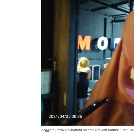
Anggota DPRD Halmahera Selatan (Halsel) Komisi I Dapil 