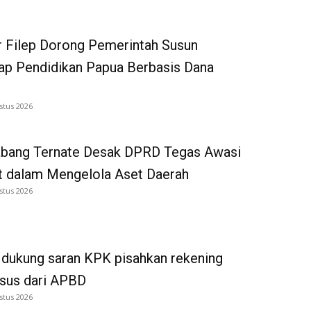
 Filep Dorong Pemerintah Susun
p Pendidikan Papua Berbasis Dana
stus 2026
bang Ternate Desak DPRD Tegas Awasi
 dalam Mengelola Aset Daerah
stus 2026
dukung saran KPK pisahkan rekening
tsus dari APBD
stus 2026