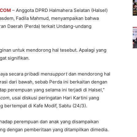
.COM
– Anggota DPRD Halmahera Selatan (Halsel)
i Nasdem, Fadila Mahmud, menyampaikan bahwa
an Daerah (Perda) terkait Undang-undang
ginan untuk mendorong hal tesebut. Apalagi yang
gat signifikan.
saya secara pribadi men
support
dan mendorong hal
asi dari bawah, sebab Perda ini berkaitan dengan
p perempuan yang selama ini terjadi di Halsel,”
.com
, usai diskusi peringatan Hari Kartini yang
ng bertempat di Kafe Modif, Sabtu (24/3).
erhadap perempuan dan anak yang disampaikan
ing dengan pemberitaan yang ditampilkan dimedia.