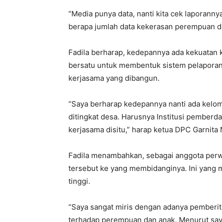
“Media punya data, nanti kita cek laporannya 
berapa jumlah data kekerasan perempuan dan
Fadila berharap, kedepannya ada kekuata
bersatu untuk membentuk sistem pelaporan
kerjasama yang dibangun.
“Saya berharap kedepannya nanti ada kel
ditingkat desa. Harusnya Institusi pember
kerjasama disitu,” harap ketua DPC Garnita 
Fadila menambahkan, sebagai anggota perwa
tersebut ke yang membidanginya. Ini yang 
tinggi.
“Saya sangat miris dengan adanya pemberi
terhadap perempuan dan anak. Menurut saya