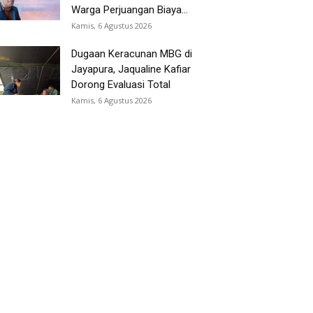
Warga Perjuangan Biaya...
Kamis, 6 Agustus 2026
Dugaan Keracunan MBG di
Jayapura, Jaqualine Kafiar
Dorong Evaluasi Total
Kamis, 6 Agustus 2026