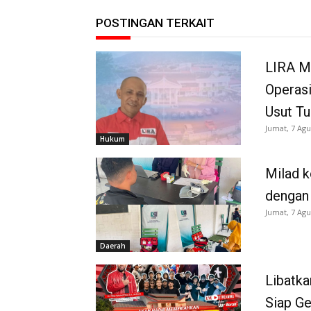
POSTINGAN TERKAIT
LIRA M
Operasi
Usut Tu
Jumat, 7 Agu
Hukum
Milad k
dengan
Jumat, 7 Agu
Daerah
Libatka
Siap G