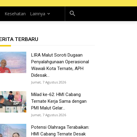
n
Kesehatan
Lainnya
ERITA TERBARU
LIRA Malut Soroti Dugaan
Penyalahgunaan Operasional
Wawali Kota Ternate, APH
Didesak...
Jumat, 7 Agustus 2026
Milad ke-62: HMI Cabang
Ternate Kerja Sama dengan
PMI Malut Gelar...
Jumat, 7 Agustus 2026
Potensi Olahraga Terabaikan:
HMI Cabang Ternate Desak