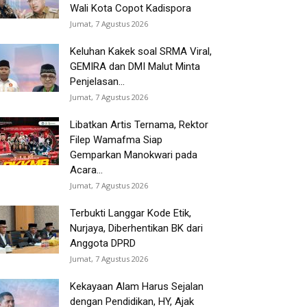
Wali Kota Copot Kadispora
Jumat, 7 Agustus 2026
Keluhan Kakek soal SRMA Viral,
GEMIRA dan DMI Malut Minta
Penjelasan...
Jumat, 7 Agustus 2026
Libatkan Artis Ternama, Rektor
Filep Wamafma Siap
Gemparkan Manokwari pada
Acara...
Jumat, 7 Agustus 2026
Terbukti Langgar Kode Etik,
Nurjaya, Diberhentikan BK dari
Anggota DPRD
Jumat, 7 Agustus 2026
Kekayaan Alam Harus Sejalan
dengan Pendidikan, HY, Ajak