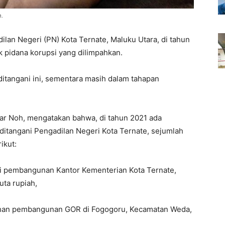
h.
ilan Negeri (PN) Kota Ternate, Maluku Utara, di tahun
k pidana korupsi yang dilimpahkan.
ditangani ini, sementara masih dalam tahapan
dar Noh, mengatakan bahwa, di tahun 2021 ada
ditangani Pengadilan Negeri Kota Ternate, sejumlah
ikut:
psi pembangunan Kantor Kementerian Kota Ternate,
uta rupiah,
ahan pembangunan GOR di Fogogoru, Kecamatan Weda,