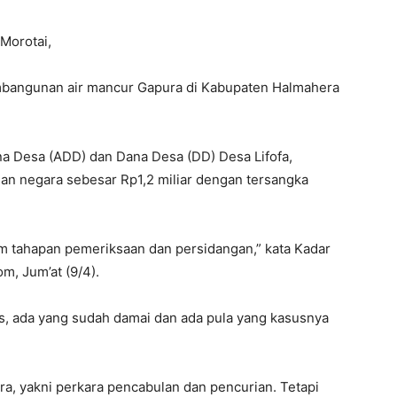
Morotai,
mbangunan air mancur Gapura di Kabupaten Halmahera
a Desa (ADD) dan Dana Desa (DD) Desa Lifofa,
ian negara sebesar Rp1,2 miliar dengan tersangka
am tahapan pemeriksaan dan persidangan,” kata Kadar
m, Jum’at (9/4).
us, ada yang sudah damai dan ada pula yang kasusnya
a, yakni perkara pencabulan dan pencurian. Tetapi