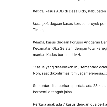
Ketiga,
kasus ADD di Desa Bido, Kabupaten 
Keempat
, dugaan kasus korupsi proyek pe
Timur,
Kelima
, kasus dugaan korupsi Anggaran Dan
Kecamatan Oba Selatan, dengan total kerug
mantan Kades berinisial MH.
“Kasus yang disebutkan ini, sementara dal
Noh, saat dikonfirmasi tim Jagamelenesia.co
Sementara itu, perkara perdata ada 23 kas
berhenti ditengah jalan.
Perkara anak ada 7 kasus dengan dua perkar