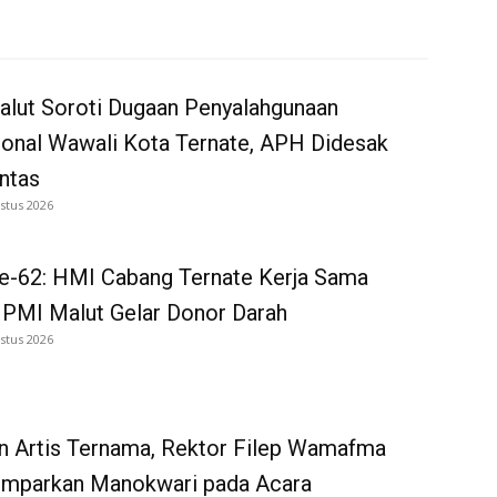
alut Soroti Dugaan Penyalahgunaan
onal Wawali Kota Ternate, APH Didesak
ntas
stus 2026
e-62: HMI Cabang Ternate Kerja Sama
 PMI Malut Gelar Donor Darah
stus 2026
n Artis Ternama, Rektor Filep Wamafma
emparkan Manokwari pada Acara