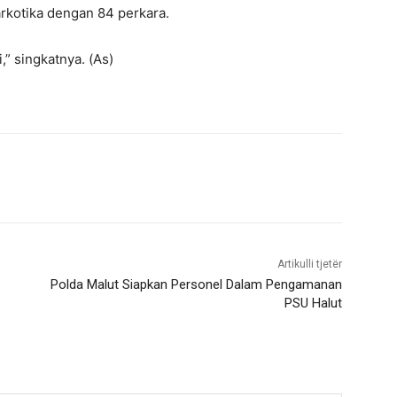
rkotika dengan 84 perkara.
” singkatnya. (As)
Artikulli tjetër
Polda Malut Siapkan Personel Dalam Pengamanan
PSU Halut