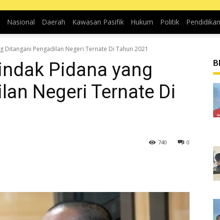
Nasional
Daerah
Kawasan Pasifik
Hukum
Politik
Pendidika
g Ditangani Pengadilan Negeri Ternate Di Tahun 2021
B
indak Pidana yang
lan Negeri Ternate Di
740
0