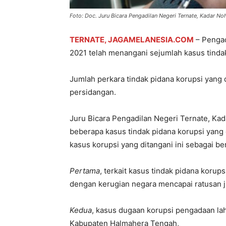
Foto: Doc. Juru Bicara Pengadilan Negeri Ternate, Kadar No
TERNATE, JAGAMELANESIA.COM
– Pengad
2021 telah menangani sejumlah kasus tinda
Jumlah perkara tindak pidana korupsi yang 
persidangan.
Juru Bicara Pengadilan Negeri Ternate, Ka
beberapa kasus tindak pidana korupsi yang 
kasus korupsi yang ditangani ini sebagai ber
Pertama
, terkait kasus tindak pidana koru
dengan kerugian negara mencapai ratusan j
Kedua
, kasus dugaan korupsi pengadaan l
Kabupaten Halmahera Tengah,