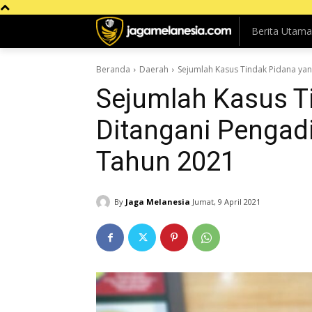
Berita Utama
Beranda
Daerah
Sejumlah Kasus Tindak Pidana yan
Sejumlah Kasus T
Ditangani Pengadi
Tahun 2021
By
Jaga Melanesia
Jumat, 9 April 2021